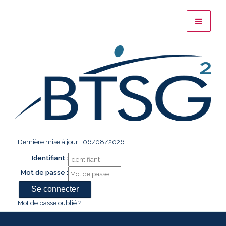
Dernière mise à jour : 06/08/2026
Identifiant :
Mot de passe :
Mot de passe oublié ?