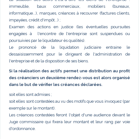
immeuble, baux commerciaux, mobiliers (bureaux,
informatique...), marques, créances à recouvrer (factures clients,
impayées, crédit d'impôt...) ;
Examen des actions en justice (les éventuelles poursuites
engagées à l'encontre de l'entreprise sont suspendues ou
poursuivies par le liquidateur ès qualités).
Le prononcé de la liquidation judiciaire entraine le
dessaisissemment pour le dirigeant de l'administration de
l'entreprise et de la disposition de ses biens.
Si la réalisation des actifs permet une distribution au profit
des créanciers un deuxième rendez-vous est alors organisé
dans le but de vérifier les créances déclarées.
soit elles sont admises ;
soit elles sont contestées au vu des motifs que vous invoquez (par
exemple sur le montant).
Les créances contestées feront l'objet d'une audience devant le
Juge commissaire qui fixera leur montant et leur rang par voie
d'ordonnance.