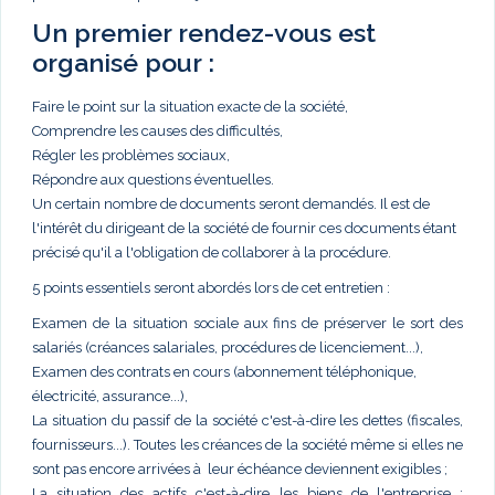
Un premier rendez-vous est
organisé pour :
Faire le point sur la situation exacte de la société,
Comprendre les causes des difficultés,
Régler les problèmes sociaux,
Répondre aux questions éventuelles.
Un certain nombre de documents seront demandés. Il est de
l'intérêt du dirigeant de la société de fournir ces documents étant
précisé qu'il a l'obligation de collaborer à la procédure.
5 points essentiels seront abordés lors de cet entretien :
Examen de la situation sociale aux fins de préserver le sort des
salariés (créances salariales, procédures de licenciement...),
Examen des contrats en cours (abonnement téléphonique,
électricité, assurance...),
La situation du passif de la société c'est-à-dire les dettes (fiscales,
fournisseurs...). Toutes les créances de la société même si elles ne
sont pas encore arrivées à leur échéance deviennent exigibles ;
La situation des actifs c'est-à-dire les biens de l'entreprise :