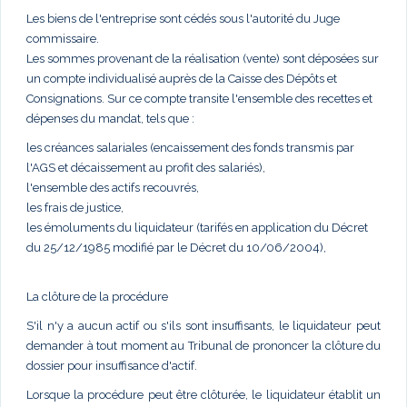
Les biens de l'entreprise sont cédés sous l'autorité du Juge
commissaire.
Les sommes provenant de la réalisation (vente) sont déposées sur
un compte individualisé auprès de la Caisse des Dépôts et
Consignations. Sur ce compte transite l'ensemble des recettes et
dépenses du mandat, tels que :
les créances salariales (encaissement des fonds transmis par
l'AGS et décaissement au profit des salariés),
l'ensemble des actifs recouvrés,
les frais de justice,
les émoluments du liquidateur (tarifés en application du Décret
du 25/12/1985 modifié par le Décret du 10/06/2004),
La clôture de la procédure
S'il n'y a aucun actif ou s'ils sont insuffisants, le liquidateur peut
demander à tout moment au Tribunal de prononcer la clôture du
dossier pour insuffisance d'actif.
Lorsque la procédure peut être clôturée, le liquidateur établit un