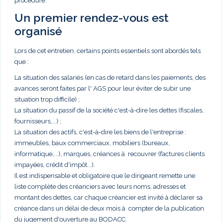
procédure.
Un premier rendez-vous est
organisé
Lors de cet entretien, certains points essentiels sont abordés tels
que :
La situation des salariés (en cas de retard dans les paiements, des
avances seront faites par l' AGS pour leur éviter de subir une
situation trop difficile) ;
La situation du passif de la société c'est-à-dire les dettes (fiscales,
fournisseurs,...) ;
La situation des actifs, c'est-à-dire les biens de l'entreprise :
immeubles, baux commerciaux, mobiliers (bureaux,
informatique,...), marques, créances à recouvrer (factures clients
impayées, crédit d'impôt...).
Il est indispensable et obligatoire que le dirigeant remette une
liste complète des créanciers avec leurs noms, adresses et
montant des dettes, car chaque créancier est invité à déclarer sa
créance dans un délai de deux mois à compter de la publication
du jugement d'ouverture au BODACC.