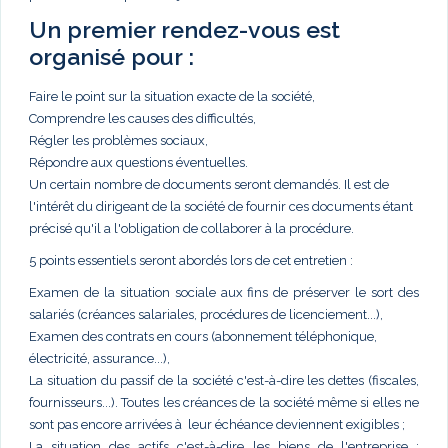
Un premier rendez-vous est
organisé pour :
Faire le point sur la situation exacte de la société,
Comprendre les causes des difficultés,
Régler les problèmes sociaux,
Répondre aux questions éventuelles.
Un certain nombre de documents seront demandés. Il est de
l'intérêt du dirigeant de la société de fournir ces documents étant
précisé qu'il a l'obligation de collaborer à la procédure.
5 points essentiels seront abordés lors de cet entretien :
Examen de la situation sociale aux fins de préserver le sort des
salariés (créances salariales, procédures de licenciement...),
Examen des contrats en cours (abonnement téléphonique,
électricité, assurance...),
La situation du passif de la société c'est-à-dire les dettes (fiscales,
fournisseurs...). Toutes les créances de la société même si elles ne
sont pas encore arrivées à leur échéance deviennent exigibles ;
La situation des actifs c'est-à-dire les biens de l'entreprise :