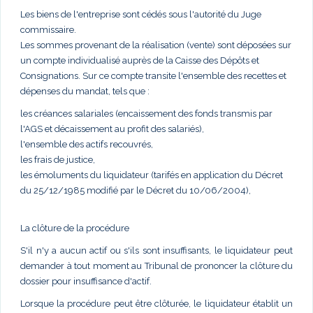
Les biens de l'entreprise sont cédés sous l'autorité du Juge
commissaire.
Les sommes provenant de la réalisation (vente) sont déposées sur
un compte individualisé auprès de la Caisse des Dépôts et
Consignations. Sur ce compte transite l'ensemble des recettes et
dépenses du mandat, tels que :
les créances salariales (encaissement des fonds transmis par
l'AGS et décaissement au profit des salariés),
l'ensemble des actifs recouvrés,
les frais de justice,
les émoluments du liquidateur (tarifés en application du Décret
du 25/12/1985 modifié par le Décret du 10/06/2004),
La clôture de la procédure
S'il n'y a aucun actif ou s'ils sont insuffisants, le liquidateur peut
demander à tout moment au Tribunal de prononcer la clôture du
dossier pour insuffisance d'actif.
Lorsque la procédure peut être clôturée, le liquidateur établit un