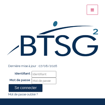
Dernière mise à jour : 07/08/2026
Identifiant :
Mot de passe :
Mot de passe oublié ?