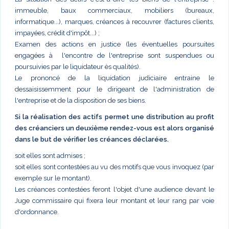
immeuble, baux commerciaux, mobiliers (bureaux,
informatique...), marques, créances à recouvrer (factures clients,
impayées, crédit d'impôt...) ;
Examen des actions en justice (les éventuelles poursuites
engagées à l'encontre de l'entreprise sont suspendues ou
poursuivies par le liquidateur ès qualités).
Le prononcé de la liquidation judiciaire entraine le
dessaisissemment pour le dirigeant de l'administration de
l'entreprise et de la disposition de ses biens.
Si la réalisation des actifs permet une distribution au profit
des créanciers un deuxième rendez-vous est alors organisé
dans le but de vérifier les créances déclarées.
soit elles sont admises ;
soit elles sont contestées au vu des motifs que vous invoquez (par
exemple sur le montant).
Les créances contestées feront l'objet d'une audience devant le
Juge commissaire qui fixera leur montant et leur rang par voie
d'ordonnance.