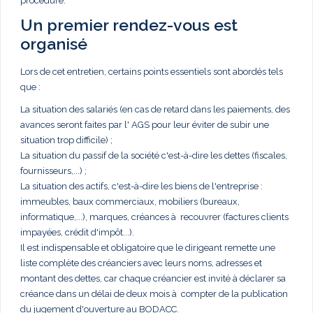
procédure.
Un premier rendez-vous est
organisé
Lors de cet entretien, certains points essentiels sont abordés tels
que :
La situation des salariés (en cas de retard dans les paiements, des
avances seront faites par l' AGS pour leur éviter de subir une
situation trop difficile) ;
La situation du passif de la société c'est-à-dire les dettes (fiscales,
fournisseurs,...) ;
La situation des actifs, c'est-à-dire les biens de l'entreprise :
immeubles, baux commerciaux, mobiliers (bureaux,
informatique,...), marques, créances à recouvrer (factures clients
impayées, crédit d'impôt...).
Il est indispensable et obligatoire que le dirigeant remette une
liste complète des créanciers avec leurs noms, adresses et
montant des dettes, car chaque créancier est invité à déclarer sa
créance dans un délai de deux mois à compter de la publication
du jugement d'ouverture au BODACC.