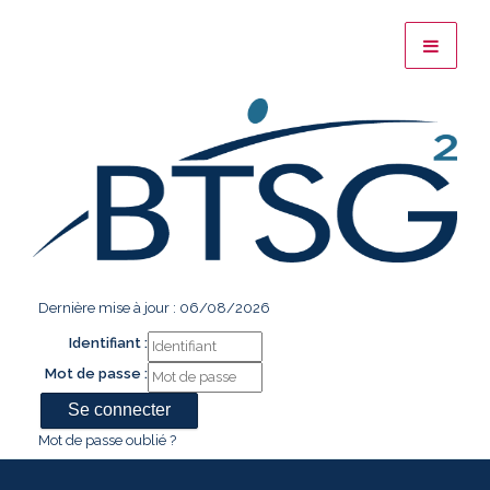
Dernière mise à jour : 06/08/2026
Identifiant :
Mot de passe :
Mot de passe oublié ?