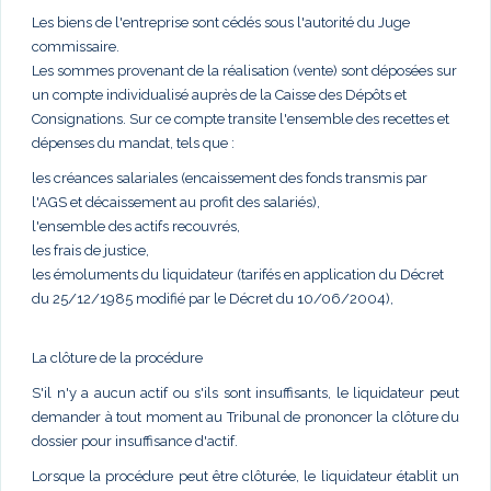
Les biens de l'entreprise sont cédés sous l'autorité du Juge
commissaire.
Les sommes provenant de la réalisation (vente) sont déposées sur
un compte individualisé auprès de la Caisse des Dépôts et
Consignations. Sur ce compte transite l'ensemble des recettes et
dépenses du mandat, tels que :
les créances salariales (encaissement des fonds transmis par
l'AGS et décaissement au profit des salariés),
l'ensemble des actifs recouvrés,
les frais de justice,
les émoluments du liquidateur (tarifés en application du Décret
du 25/12/1985 modifié par le Décret du 10/06/2004),
La clôture de la procédure
S'il n'y a aucun actif ou s'ils sont insuffisants, le liquidateur peut
demander à tout moment au Tribunal de prononcer la clôture du
dossier pour insuffisance d'actif.
Lorsque la procédure peut être clôturée, le liquidateur établit un