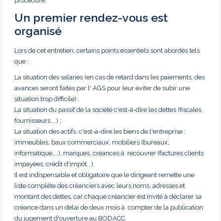
procédure.
Un premier rendez-vous est
organisé
Lors de cet entretien, certains points essentiels sont abordés tels
que :
La situation des salariés (en cas de retard dans les paiements, des
avances seront faites par l' AGS pour leur éviter de subir une
situation trop difficile) ;
La situation du passif de la société c'est-à-dire les dettes (fiscales,
fournisseurs,...) ;
La situation des actifs, c'est-à-dire les biens de l'entreprise :
immeubles, baux commerciaux, mobiliers (bureaux,
informatique,...), marques, créances à recouvrer (factures clients
impayées, crédit d'impôt...).
Il est indispensable et obligatoire que le dirigeant remette une
liste complète des créanciers avec leurs noms, adresses et
montant des dettes, car chaque créancier est invité à déclarer sa
créance dans un délai de deux mois à compter de la publication
du jugement d'ouverture au BODACC.