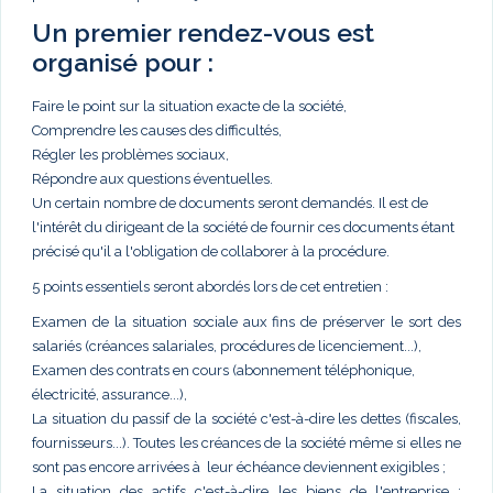
Un premier rendez-vous est
organisé pour :
Faire le point sur la situation exacte de la société,
Comprendre les causes des difficultés,
Régler les problèmes sociaux,
Répondre aux questions éventuelles.
Un certain nombre de documents seront demandés. Il est de
l'intérêt du dirigeant de la société de fournir ces documents étant
précisé qu'il a l'obligation de collaborer à la procédure.
5 points essentiels seront abordés lors de cet entretien :
Examen de la situation sociale aux fins de préserver le sort des
salariés (créances salariales, procédures de licenciement...),
Examen des contrats en cours (abonnement téléphonique,
électricité, assurance...),
La situation du passif de la société c'est-à-dire les dettes (fiscales,
fournisseurs...). Toutes les créances de la société même si elles ne
sont pas encore arrivées à leur échéance deviennent exigibles ;
La situation des actifs c'est-à-dire les biens de l'entreprise :