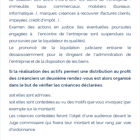
immeuble, baux commerciaux, mobiliers (bureaux,
informatique...), marques, créances à recouvrer (factures clients,
impayées, crédit d'impôt...) ;
Examen des actions en justice (les éventuelles poursuites
engagées à l'encontre de l'entreprise sont suspendues ou
poursuivies par le liquidateur ès qualités).
Le prononcé de la liquidation judiciaire entraine le
dessaisissemment pour le dirigeant de l'administration de
l'entreprise et de la disposition de ses biens.
Si la réalisation des actifs permet une distribution au profit
des créanciers un deuxième rendez-vous est alors organisé
dans le but de vérifier les créances déclarées.
soit elles sont admises ;
soit elles sont contestées au vu des motifs que vous invoquez (par
exemple sur le montant).
Les créances contestées feront l'objet d'une audience devant le
Juge commissaire qui fixera leur montant et leur rang par voie
d'ordonnance.