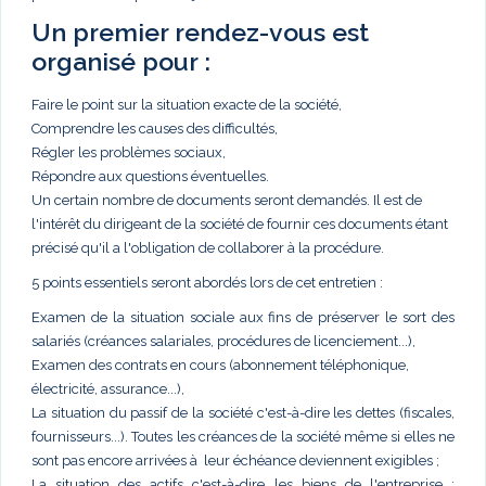
Un premier rendez-vous est
organisé pour :
Faire le point sur la situation exacte de la société,
Comprendre les causes des difficultés,
Régler les problèmes sociaux,
Répondre aux questions éventuelles.
Un certain nombre de documents seront demandés. Il est de
l'intérêt du dirigeant de la société de fournir ces documents étant
précisé qu'il a l'obligation de collaborer à la procédure.
5 points essentiels seront abordés lors de cet entretien :
Examen de la situation sociale aux fins de préserver le sort des
salariés (créances salariales, procédures de licenciement...),
Examen des contrats en cours (abonnement téléphonique,
électricité, assurance...),
La situation du passif de la société c'est-à-dire les dettes (fiscales,
fournisseurs...). Toutes les créances de la société même si elles ne
sont pas encore arrivées à leur échéance deviennent exigibles ;
La situation des actifs c'est-à-dire les biens de l'entreprise :