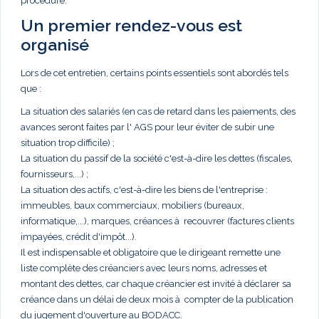
procédure.
Un premier rendez-vous est
organisé
Lors de cet entretien, certains points essentiels sont abordés tels
que :
La situation des salariés (en cas de retard dans les paiements, des
avances seront faites par l' AGS pour leur éviter de subir une
situation trop difficile) ;
La situation du passif de la société c'est-à-dire les dettes (fiscales,
fournisseurs,...) ;
La situation des actifs, c'est-à-dire les biens de l'entreprise :
immeubles, baux commerciaux, mobiliers (bureaux,
informatique,...), marques, créances à recouvrer (factures clients
impayées, crédit d'impôt...).
Il est indispensable et obligatoire que le dirigeant remette une
liste complète des créanciers avec leurs noms, adresses et
montant des dettes, car chaque créancier est invité à déclarer sa
créance dans un délai de deux mois à compter de la publication
du jugement d'ouverture au BODACC.