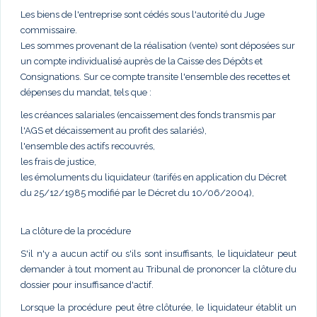
Les biens de l'entreprise sont cédés sous l'autorité du Juge
commissaire.
Les sommes provenant de la réalisation (vente) sont déposées sur
un compte individualisé auprès de la Caisse des Dépôts et
Consignations. Sur ce compte transite l'ensemble des recettes et
dépenses du mandat, tels que :
les créances salariales (encaissement des fonds transmis par
l'AGS et décaissement au profit des salariés),
l'ensemble des actifs recouvrés,
les frais de justice,
les émoluments du liquidateur (tarifés en application du Décret
du 25/12/1985 modifié par le Décret du 10/06/2004),
La clôture de la procédure
S'il n'y a aucun actif ou s'ils sont insuffisants, le liquidateur peut
demander à tout moment au Tribunal de prononcer la clôture du
dossier pour insuffisance d'actif.
Lorsque la procédure peut être clôturée, le liquidateur établit un