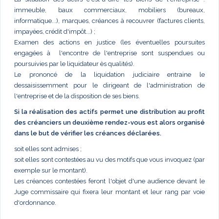
immeuble, baux commerciaux, mobiliers (bureaux,
informatique...), marques, créances à recouvrer (factures clients,
impayées, crédit d'impôt...) ;
Examen des actions en justice (les éventuelles poursuites
engagées à l'encontre de l'entreprise sont suspendues ou
poursuivies par le liquidateur ès qualités).
Le prononcé de la liquidation judiciaire entraine le
dessaisissemment pour le dirigeant de l'administration de
l'entreprise et de la disposition de ses biens.
Si la réalisation des actifs permet une distribution au profit
des créanciers un deuxième rendez-vous est alors organisé
dans le but de vérifier les créances déclarées.
soit elles sont admises ;
soit elles sont contestées au vu des motifs que vous invoquez (par
exemple sur le montant).
Les créances contestées feront l'objet d'une audience devant le
Juge commissaire qui fixera leur montant et leur rang par voie
d'ordonnance.