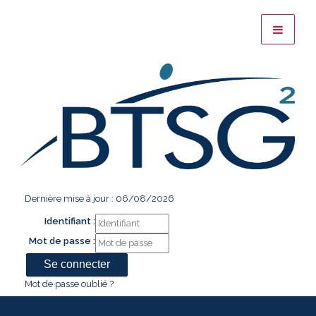
Dernière mise à jour : 06/08/2026
Identifiant :
Mot de passe :
Mot de passe oublié ?