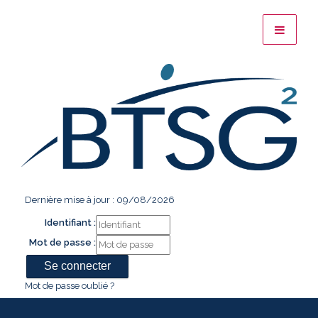
Dernière mise à jour : 09/08/2026
Identifiant :
Mot de passe :
Mot de passe oublié ?