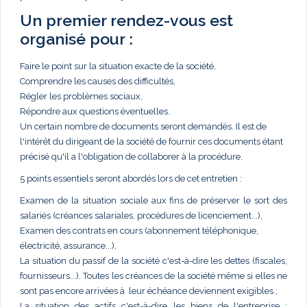
Un premier rendez-vous est
organisé pour :
Faire le point sur la situation exacte de la société,
Comprendre les causes des difficultés,
Régler les problèmes sociaux,
Répondre aux questions éventuelles.
Un certain nombre de documents seront demandés. Il est de
l'intérêt du dirigeant de la société de fournir ces documents étant
précisé qu'il a l'obligation de collaborer à la procédure.
5 points essentiels seront abordés lors de cet entretien :
Examen de la situation sociale aux fins de préserver le sort des
salariés (créances salariales, procédures de licenciement...),
Examen des contrats en cours (abonnement téléphonique,
électricité, assurance...),
La situation du passif de la société c'est-à-dire les dettes (fiscales,
fournisseurs...). Toutes les créances de la société même si elles ne
sont pas encore arrivées à leur échéance deviennent exigibles ;
La situation des actifs c'est-à-dire les biens de l'entreprise :