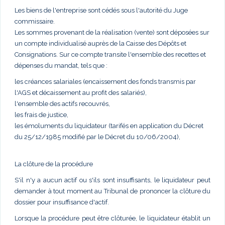
Les biens de l'entreprise sont cédés sous l'autorité du Juge
commissaire.
Les sommes provenant de la réalisation (vente) sont déposées sur
un compte individualisé auprès de la Caisse des Dépôts et
Consignations. Sur ce compte transite l'ensemble des recettes et
dépenses du mandat, tels que :
les créances salariales (encaissement des fonds transmis par
l'AGS et décaissement au profit des salariés),
l'ensemble des actifs recouvrés,
les frais de justice,
les émoluments du liquidateur (tarifés en application du Décret
du 25/12/1985 modifié par le Décret du 10/06/2004),
La clôture de la procédure
S'il n'y a aucun actif ou s'ils sont insuffisants, le liquidateur peut
demander à tout moment au Tribunal de prononcer la clôture du
dossier pour insuffisance d'actif.
Lorsque la procédure peut être clôturée, le liquidateur établit un