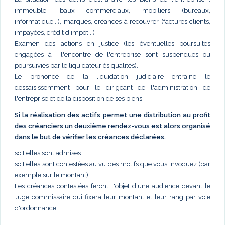
immeuble, baux commerciaux, mobiliers (bureaux,
informatique...), marques, créances à recouvrer (factures clients,
impayées, crédit d'impôt...) ;
Examen des actions en justice (les éventuelles poursuites
engagées à l'encontre de l'entreprise sont suspendues ou
poursuivies par le liquidateur ès qualités).
Le prononcé de la liquidation judiciaire entraine le
dessaisissemment pour le dirigeant de l'administration de
l'entreprise et de la disposition de ses biens.
Si la réalisation des actifs permet une distribution au profit
des créanciers un deuxième rendez-vous est alors organisé
dans le but de vérifier les créances déclarées.
soit elles sont admises ;
soit elles sont contestées au vu des motifs que vous invoquez (par
exemple sur le montant).
Les créances contestées feront l'objet d'une audience devant le
Juge commissaire qui fixera leur montant et leur rang par voie
d'ordonnance.