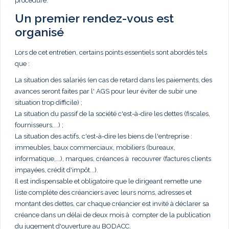
procédure.
Un premier rendez-vous est
organisé
Lors de cet entretien, certains points essentiels sont abordés tels
que :
La situation des salariés (en cas de retard dans les paiements, des
avances seront faites par l' AGS pour leur éviter de subir une
situation trop difficile) ;
La situation du passif de la société c'est-à-dire les dettes (fiscales,
fournisseurs,...) ;
La situation des actifs, c'est-à-dire les biens de l'entreprise :
immeubles, baux commerciaux, mobiliers (bureaux,
informatique,...), marques, créances à recouvrer (factures clients
impayées, crédit d'impôt...).
Il est indispensable et obligatoire que le dirigeant remette une
liste complète des créanciers avec leurs noms, adresses et
montant des dettes, car chaque créancier est invité à déclarer sa
créance dans un délai de deux mois à compter de la publication
du jugement d'ouverture au BODACC.