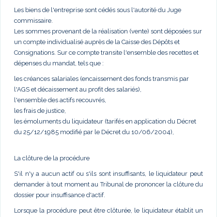
Les biens de l'entreprise sont cédés sous l'autorité du Juge
commissaire.
Les sommes provenant de la réalisation (vente) sont déposées sur
un compte individualisé auprès de la Caisse des Dépôts et
Consignations. Sur ce compte transite l'ensemble des recettes et
dépenses du mandat, tels que :
les créances salariales (encaissement des fonds transmis par
l'AGS et décaissement au profit des salariés),
l'ensemble des actifs recouvrés,
les frais de justice,
les émoluments du liquidateur (tarifés en application du Décret
du 25/12/1985 modifié par le Décret du 10/06/2004),
La clôture de la procédure
S'il n'y a aucun actif ou s'ils sont insuffisants, le liquidateur peut
demander à tout moment au Tribunal de prononcer la clôture du
dossier pour insuffisance d'actif.
Lorsque la procédure peut être clôturée, le liquidateur établit un