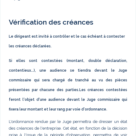
Vérification des créances
Le dirigeant est invité à contrôler et le cas échéant à contester
les créances déclarées.
Si elles sont contestées (montant, double déclaration,
contentieux...), une audience se tiendra devant le Juge
commissaire qui sera chargé de tranché au vu des pièces
présentées par chacune des parties.Les créances contestées
feront l'objet d'une audience devant le Juge commissaire qui
fixera leur montant et leur rang par voie d'ordonnance.
L'ordonnance rendue par le Juge permettra de dresser un état
des créances de l'entreprise. Cet état, en fonction de la décision
prise à l'issue de la période d'observation, permettra de voir