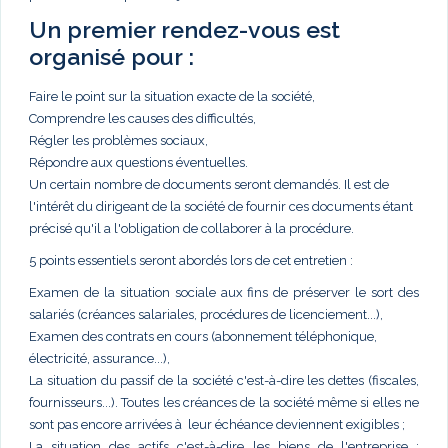
Un premier rendez-vous est
organisé pour :
Faire le point sur la situation exacte de la société,
Comprendre les causes des difficultés,
Régler les problèmes sociaux,
Répondre aux questions éventuelles.
Un certain nombre de documents seront demandés. Il est de
l'intérêt du dirigeant de la société de fournir ces documents étant
précisé qu'il a l'obligation de collaborer à la procédure.
5 points essentiels seront abordés lors de cet entretien :
Examen de la situation sociale aux fins de préserver le sort des
salariés (créances salariales, procédures de licenciement...),
Examen des contrats en cours (abonnement téléphonique,
électricité, assurance...),
La situation du passif de la société c'est-à-dire les dettes (fiscales,
fournisseurs...). Toutes les créances de la société même si elles ne
sont pas encore arrivées à leur échéance deviennent exigibles ;
La situation des actifs c'est-à-dire les biens de l'entreprise :