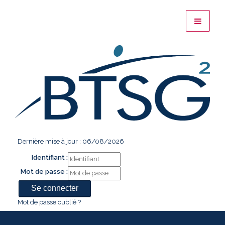
Dernière mise à jour : 06/08/2026
Identifiant :
Mot de passe :
Mot de passe oublié ?