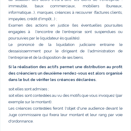
immeuble, baux commerciaux, mobiliers (bureaux,
informatique...), marques, créances à recouvrer (factures clients,
impayées, crédit d'impôt...) ;
Examen des actions en justice (les éventuelles poursuites
engagées à l'encontre de l'entreprise sont suspendues ou
poursuivies par le liquidateur ès qualités).
Le prononcé de la liquidation judiciaire entraine le
dessaisissemment pour le dirigeant de l'administration de
l'entreprise et de la disposition de ses biens.
Si la réalisation des actifs permet une distribution au profit
des créanciers un deuxième rendez-vous est alors organisé
dans le but de vérifier les créances déclarées.
soit elles sont admises ;
soit elles sont contestées au vu des motifs que vous invoquez (par
exemple sur le montant).
Les créances contestées feront l'objet d'une audience devant le
Juge commissaire qui fixera leur montant et leur rang par voie
d'ordonnance.