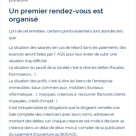
procédure.
Un premier rendez-vous est
organisé
Lors de cet entretien, certains points essentiels sont abordés tels
que :
La situation des salariés (en cas de retard dans les paiements, des
avances seront faites par l' AGS pour leur éviter de subir une
situation trop difficile) ;
La situation du passif de la société c'est-à-dire les dettes (fiscales,
fournisseurs,...) ;
La situation des actifs, c'est-à-dire les biens de l'entreprise :
immeubles, baux commerciaux, mobiliers (bureaux,
informatique,...), marques, créances à recouvrer (factures clients
impayées, crédit d'impôt...).
Il est indispensable et obligatoire que le dirigeant remette une
liste complète des créanciers avec leurs noms, adresses et
montant des dettes, car chaque créancier est invité à déclarer sa
créance dans un délai de deux mois à compter de la publication
du jugement d'ouverture au BODACC.