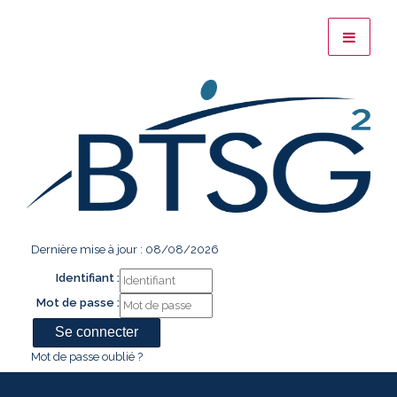
Dernière mise à jour : 08/08/2026
Identifiant :
Mot de passe :
Mot de passe oublié ?