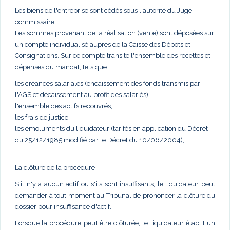
Les biens de l'entreprise sont cédés sous l'autorité du Juge
commissaire.
Les sommes provenant de la réalisation (vente) sont déposées sur
un compte individualisé auprès de la Caisse des Dépôts et
Consignations. Sur ce compte transite l'ensemble des recettes et
dépenses du mandat, tels que :
les créances salariales (encaissement des fonds transmis par
l'AGS et décaissement au profit des salariés),
l'ensemble des actifs recouvrés,
les frais de justice,
les émoluments du liquidateur (tarifés en application du Décret
du 25/12/1985 modifié par le Décret du 10/06/2004),
La clôture de la procédure
S'il n'y a aucun actif ou s'ils sont insuffisants, le liquidateur peut
demander à tout moment au Tribunal de prononcer la clôture du
dossier pour insuffisance d'actif.
Lorsque la procédure peut être clôturée, le liquidateur établit un