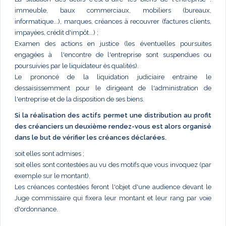
immeuble, baux commerciaux, mobiliers (bureaux,
informatique...), marques, créances à recouvrer (factures clients,
impayées, crédit d'impôt...) ;
Examen des actions en justice (les éventuelles poursuites
engagées à l'encontre de l'entreprise sont suspendues ou
poursuivies par le liquidateur ès qualités).
Le prononcé de la liquidation judiciaire entraine le
dessaisissemment pour le dirigeant de l'administration de
l'entreprise et de la disposition de ses biens.
Si la réalisation des actifs permet une distribution au profit
des créanciers un deuxième rendez-vous est alors organisé
dans le but de vérifier les créances déclarées.
soit elles sont admises ;
soit elles sont contestées au vu des motifs que vous invoquez (par
exemple sur le montant).
Les créances contestées feront l'objet d'une audience devant le
Juge commissaire qui fixera leur montant et leur rang par voie
d'ordonnance.