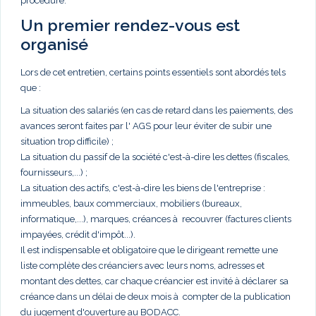
procédure.
Un premier rendez-vous est
organisé
Lors de cet entretien, certains points essentiels sont abordés tels
que :
La situation des salariés (en cas de retard dans les paiements, des
avances seront faites par l' AGS pour leur éviter de subir une
situation trop difficile) ;
La situation du passif de la société c'est-à-dire les dettes (fiscales,
fournisseurs,...) ;
La situation des actifs, c'est-à-dire les biens de l'entreprise :
immeubles, baux commerciaux, mobiliers (bureaux,
informatique,...), marques, créances à recouvrer (factures clients
impayées, crédit d'impôt...).
Il est indispensable et obligatoire que le dirigeant remette une
liste complète des créanciers avec leurs noms, adresses et
montant des dettes, car chaque créancier est invité à déclarer sa
créance dans un délai de deux mois à compter de la publication
du jugement d'ouverture au BODACC.