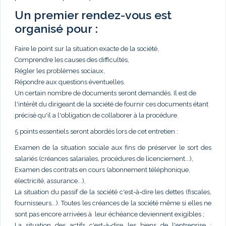
Un premier rendez-vous est
organisé pour :
Faire le point sur la situation exacte de la société,
Comprendre les causes des difficultés,
Régler les problèmes sociaux,
Répondre aux questions éventuelles.
Un certain nombre de documents seront demandés. Il est de
l'intérêt du dirigeant de la société de fournir ces documents étant
précisé qu'il a l'obligation de collaborer à la procédure.
5 points essentiels seront abordés lors de cet entretien :
Examen de la situation sociale aux fins de préserver le sort des
salariés (créances salariales, procédures de licenciement...),
Examen des contrats en cours (abonnement téléphonique,
électricité, assurance...),
La situation du passif de la société c'est-à-dire les dettes (fiscales,
fournisseurs...). Toutes les créances de la société même si elles ne
sont pas encore arrivées à leur échéance deviennent exigibles ;
La situation des actifs c'est-à-dire les biens de l'entreprise :