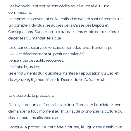
Les biens de l'entreprise sont cédés sous l'autorité du Juge
commissaire.
Les sommes provenant de la réalisation (vente) sont déposées sur
un compte individualisé auprès de la Caisse des Dépôts et
Consignations. Sur ce compte transite l'ensemble des recettes et
dépenses du mandat, tels que :
les créances salariales (encaissement des fonds transmis par
l'AGS et décaissement au profit des salariés),
l'ensemble des actifs recouvrés,
les frais de justice,
les émoluments du liquidateur (tarifés en application du Décret
du 25/12/1985 modifié par le Décret du 10/06/2004),
La clôture de la procédure
S'il n'y a aucun actif ou s'ils sont insuffisants, le liquidateur peut
demander à tout moment au Tribunal de prononcer la clôture du
dossier pour insuffisance d'actif.
Lorsque la procédure peut être clôturée, le liquidateur établit un