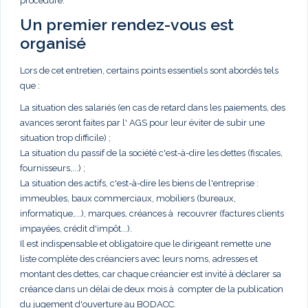
procédure.
Un premier rendez-vous est
organisé
Lors de cet entretien, certains points essentiels sont abordés tels
que :
La situation des salariés (en cas de retard dans les paiements, des
avances seront faites par l' AGS pour leur éviter de subir une
situation trop difficile) ;
La situation du passif de la société c'est-à-dire les dettes (fiscales,
fournisseurs,...) ;
La situation des actifs, c'est-à-dire les biens de l'entreprise :
immeubles, baux commerciaux, mobiliers (bureaux,
informatique,...), marques, créances à recouvrer (factures clients
impayées, crédit d'impôt...).
Il est indispensable et obligatoire que le dirigeant remette une
liste complète des créanciers avec leurs noms, adresses et
montant des dettes, car chaque créancier est invité à déclarer sa
créance dans un délai de deux mois à compter de la publication
du jugement d'ouverture au BODACC.