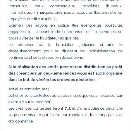
immeuble, baux commerciaux, mobiliers (bureaux,
informatique...), marques, créances à recouvrer (factures clients,
impayées, crédit d'impôt...) ;
Examen des actions en justice (les éventuelles poursuites
engagées à l'encontre de l'entreprise sont suspendues ou
poursuivies par le liquidateur ès qualités).
Le prononcé de la liquidation judiciaire entraine le
dessaisissemment pour le dirigeant de l'administration de
l'entreprise et de la disposition de ses biens.
Si la réalisation des actifs permet une distribution au profit
des créanciers un deuxième rendez-vous est alors organisé
dans le but de vérifier les créances déclarées.
soit elles sont admises ;
soit elles sont contestées au vu des motifs que vous invoquez (par
exemple sur le montant).
Les créances contestées feront l'objet d'une audience devant le
Juge commissaire qui fixera leur montant et leur rang par voie
d'ordonnance.