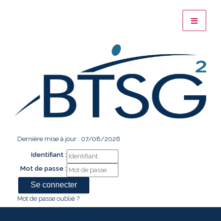
Dernière mise à jour : 07/08/2026
Identifiant :
Mot de passe :
Mot de passe oublié ?