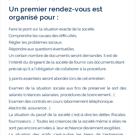
Un premier rendez-vous est
organisé pour :
Faire le point sur la situation exacte de la société,
Comprendre les causes des difficultés,
Régler les problèmes sociaux,
Répondre aux questions éventuelles.
Un certain nombre de documents seront demandés. Il est de
l'intérêt du dirigeant de la société de fournir ces documents étant
précisé qu'il a l'obligation de collaborer à la procédure.
5 points essentiels seront abordés lors de cet entretien :
Examen de la situation sociale aux fins de préserver le sort des
salariés (créances salariales, procédures de licenciement...),
Examen des contrats en cours (abonnement téléphonique,
électricité, assurance...),
La situation du passif de la société c'est-à-dire les dettes (fiscales,
fournisseurs...). Toutes les créances de la société même si elles ne
sont pas encore arrivées à leur échéance deviennent exigibles ;
La situation des actifs c'est-à-dire les biens de l'entreprise :