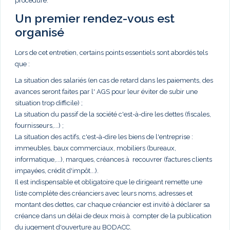
procédure.
Un premier rendez-vous est
organisé
Lors de cet entretien, certains points essentiels sont abordés tels
que :
La situation des salariés (en cas de retard dans les paiements, des
avances seront faites par l' AGS pour leur éviter de subir une
situation trop difficile) ;
La situation du passif de la société c'est-à-dire les dettes (fiscales,
fournisseurs,...) ;
La situation des actifs, c'est-à-dire les biens de l'entreprise :
immeubles, baux commerciaux, mobiliers (bureaux,
informatique,...), marques, créances à recouvrer (factures clients
impayées, crédit d'impôt...).
Il est indispensable et obligatoire que le dirigeant remette une
liste complète des créanciers avec leurs noms, adresses et
montant des dettes, car chaque créancier est invité à déclarer sa
créance dans un délai de deux mois à compter de la publication
du jugement d'ouverture au BODACC.