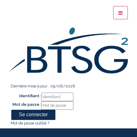
Dernière mise à jour : 09/08/2026
Identifiant :
Mot de passe :
Mot de passe oublié ?