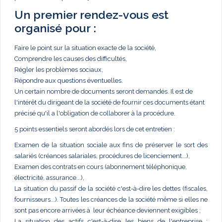
Un premier rendez-vous est
organisé pour :
Faire le point sur la situation exacte de la société,
Comprendre les causes des difficultés,
Régler les problèmes sociaux,
Répondre aux questions éventuelles.
Un certain nombre de documents seront demandés. Il est de
l'intérêt du dirigeant de la société de fournir ces documents étant
précisé qu'il a l'obligation de collaborer à la procédure.
5 points essentiels seront abordés lors de cet entretien :
Examen de la situation sociale aux fins de préserver le sort des
salariés (créances salariales, procédures de licenciement...),
Examen des contrats en cours (abonnement téléphonique,
électricité, assurance...),
La situation du passif de la société c'est-à-dire les dettes (fiscales,
fournisseurs...). Toutes les créances de la société même si elles ne
sont pas encore arrivées à leur échéance deviennent exigibles ;
La situation des actifs c'est-à-dire les biens de l'entreprise :