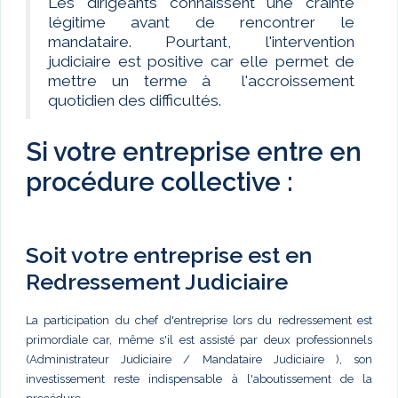
Les dirigeants connaissent une crainte
légitime avant de rencontrer le
mandataire. Pourtant, l'intervention
judiciaire est positive car elle permet de
mettre un terme à l'accroissement
quotidien des difficultés.
Si votre entreprise entre en
procédure collective :
Soit votre entreprise est en
Redressement Judiciaire
La participation du chef d'entreprise lors du redressement est
primordiale car, même s'il est assisté par deux professionnels
(Administrateur Judiciaire / Mandataire Judiciaire ), son
investissement reste indispensable à l'aboutissement de la