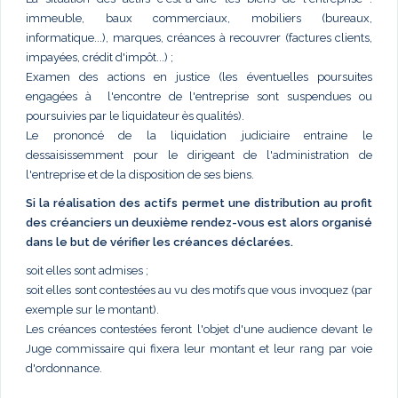
immeuble, baux commerciaux, mobiliers (bureaux,
informatique...), marques, créances à recouvrer (factures clients,
impayées, crédit d'impôt...) ;
Examen des actions en justice (les éventuelles poursuites
engagées à l'encontre de l'entreprise sont suspendues ou
poursuivies par le liquidateur ès qualités).
Le prononcé de la liquidation judiciaire entraine le
dessaisissemment pour le dirigeant de l'administration de
l'entreprise et de la disposition de ses biens.
Si la réalisation des actifs permet une distribution au profit
des créanciers un deuxième rendez-vous est alors organisé
dans le but de vérifier les créances déclarées.
soit elles sont admises ;
soit elles sont contestées au vu des motifs que vous invoquez (par
exemple sur le montant).
Les créances contestées feront l'objet d'une audience devant le
Juge commissaire qui fixera leur montant et leur rang par voie
d'ordonnance.