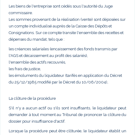
Les biens de l'entreprise sont cédés sous l'autorité du Juge
commissaire.
Les sommes provenant de la réalisation (vente) sont déposées sur
un compte individualisé auprès de la Caisse des Dépôts et
Consignations. Sur ce compte transite l'ensemble des recettes et
dépenses du mandat, tels que :
les créances salariales (encaissement des fonds transmis par
l'AGS et décaissement au profit des salariés),
l'ensemble des actifs recouvrés,
les frais de justice,
les émoluments du liquidateur (tarifés en application du Décret
du 25/12/1985 modifié par le Décret du 10/06/2004),
La clôture de la procédure
S'il n'y a aucun actif ou s'ils sont insuffisants, le liquidateur peut
demander à tout moment au Tribunal de prononcer la clôture du
dossier pour insuffisance d'actif.
Lorsque la procédure peut être clôturée, le liquidateur établit un