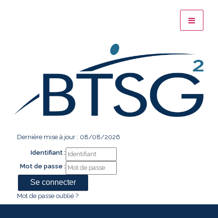
Dernière mise à jour : 08/08/2026
Identifiant :
Mot de passe :
Mot de passe oublié ?