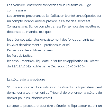
Les biens de l'entreprise sont cédés sous l'autorité du Juge
commissaire.
Les sommes provenant de la réalisation (vente) sont déposées sur
un compte individualisé auprès de la Caisse des Dépôts et
Consignations. Sur ce compte transite l'ensemble des recettes et
dépenses du mandat, tels que :
les créances salariales (encaissement des fonds transmis par
l'AGS et décaissement au profit des salariés),
l'ensemble des actifs recouvrés,
les frais de justice,
les émoluments du liquidateur (tarifés en application du Décret
du 25/12/1985 modifié par le Décret du 10/06/2004),
La clôture de la procédure
S'il n'y a aucun actif ou s'ils sont insuffisants, le liquidateur peut
demander à tout moment au Tribunal de prononcer la clôture du
dossier pour insuffisance d'actif.
Lorsque la procédure peut être clôturée, le liquidateur établit un