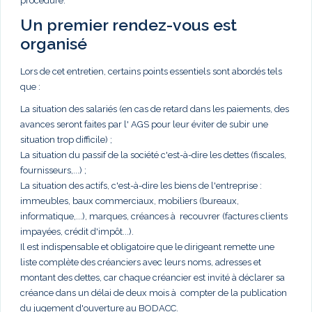
procédure.
Un premier rendez-vous est
organisé
Lors de cet entretien, certains points essentiels sont abordés tels
que :
La situation des salariés (en cas de retard dans les paiements, des
avances seront faites par l' AGS pour leur éviter de subir une
situation trop difficile) ;
La situation du passif de la société c'est-à-dire les dettes (fiscales,
fournisseurs,...) ;
La situation des actifs, c'est-à-dire les biens de l'entreprise :
immeubles, baux commerciaux, mobiliers (bureaux,
informatique,...), marques, créances à recouvrer (factures clients
impayées, crédit d'impôt...).
Il est indispensable et obligatoire que le dirigeant remette une
liste complète des créanciers avec leurs noms, adresses et
montant des dettes, car chaque créancier est invité à déclarer sa
créance dans un délai de deux mois à compter de la publication
du jugement d'ouverture au BODACC.