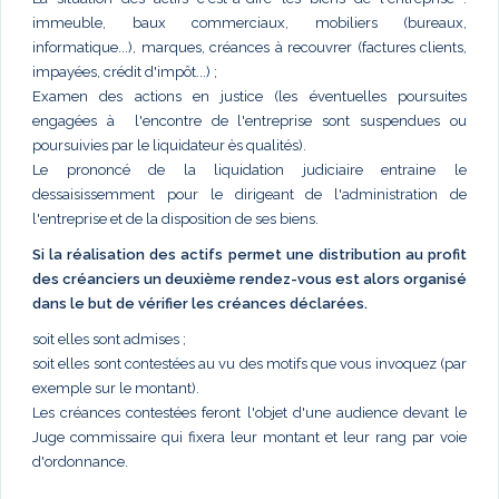
immeuble, baux commerciaux, mobiliers (bureaux,
informatique...), marques, créances à recouvrer (factures clients,
impayées, crédit d'impôt...) ;
Examen des actions en justice (les éventuelles poursuites
engagées à l'encontre de l'entreprise sont suspendues ou
poursuivies par le liquidateur ès qualités).
Le prononcé de la liquidation judiciaire entraine le
dessaisissemment pour le dirigeant de l'administration de
l'entreprise et de la disposition de ses biens.
Si la réalisation des actifs permet une distribution au profit
des créanciers un deuxième rendez-vous est alors organisé
dans le but de vérifier les créances déclarées.
soit elles sont admises ;
soit elles sont contestées au vu des motifs que vous invoquez (par
exemple sur le montant).
Les créances contestées feront l'objet d'une audience devant le
Juge commissaire qui fixera leur montant et leur rang par voie
d'ordonnance.