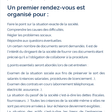
Un premier rendez-vous est
organisé pour :
Faire le point sur la situation exacte de la société,
Comprendre les causes des difficultés,
Régler les problèmes sociaux,
Répondre aux questions éventuelles.
Un certain nombre de documents seront demandés. Il est de
l'intérêt du dirigeant de la société de fournir ces documents étant
précisé qu'il a l'obligation de collaborer à la procédure.
5 points essentiels seront abordés lors de cet entretien :
Examen de la situation sociale aux fins de préserver le sort des
salariés (créances salariales, procédures de licenciement...),
Examen des contrats en cours (abonnement téléphonique,
électricité, assurance...),
La situation du passif de la société c'est-à-dire les dettes (fiscales,
fournisseurs...). Toutes les créances de la société même si elles ne
sont pas encore arrivées à leur échéance deviennent exigibles ;
La situation des actifs c'est-à-dire les biens de l'entreprise :