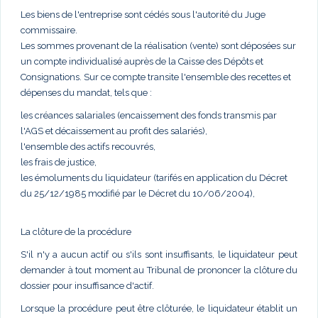
Les biens de l'entreprise sont cédés sous l'autorité du Juge
commissaire.
Les sommes provenant de la réalisation (vente) sont déposées sur
un compte individualisé auprès de la Caisse des Dépôts et
Consignations. Sur ce compte transite l'ensemble des recettes et
dépenses du mandat, tels que :
les créances salariales (encaissement des fonds transmis par
l'AGS et décaissement au profit des salariés),
l'ensemble des actifs recouvrés,
les frais de justice,
les émoluments du liquidateur (tarifés en application du Décret
du 25/12/1985 modifié par le Décret du 10/06/2004),
La clôture de la procédure
S'il n'y a aucun actif ou s'ils sont insuffisants, le liquidateur peut
demander à tout moment au Tribunal de prononcer la clôture du
dossier pour insuffisance d'actif.
Lorsque la procédure peut être clôturée, le liquidateur établit un