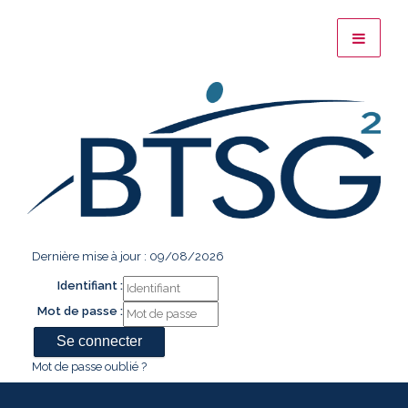
Dernière mise à jour : 09/08/2026
Identifiant :
Mot de passe :
Mot de passe oublié ?