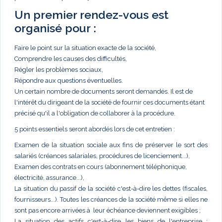
Un premier rendez-vous est
organisé pour :
Faire le point sur la situation exacte de la société,
Comprendre les causes des difficultés,
Régler les problèmes sociaux,
Répondre aux questions éventuelles.
Un certain nombre de documents seront demandés. Il est de
l'intérêt du dirigeant de la société de fournir ces documents étant
précisé qu'il a l'obligation de collaborer à la procédure.
5 points essentiels seront abordés lors de cet entretien :
Examen de la situation sociale aux fins de préserver le sort des
salariés (créances salariales, procédures de licenciement...),
Examen des contrats en cours (abonnement téléphonique,
électricité, assurance...),
La situation du passif de la société c'est-à-dire les dettes (fiscales,
fournisseurs...). Toutes les créances de la société même si elles ne
sont pas encore arrivées à leur échéance deviennent exigibles ;
La situation des actifs c'est-à-dire les biens de l'entreprise :