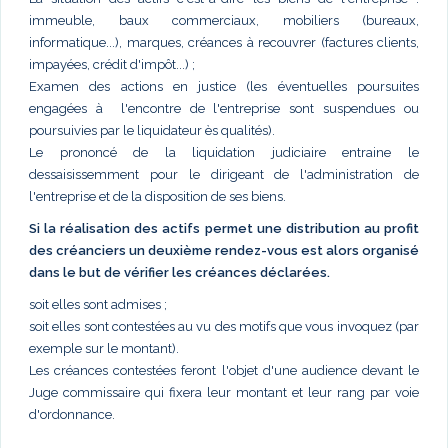
immeuble, baux commerciaux, mobiliers (bureaux,
informatique...), marques, créances à recouvrer (factures clients,
impayées, crédit d'impôt...) ;
Examen des actions en justice (les éventuelles poursuites
engagées à l'encontre de l'entreprise sont suspendues ou
poursuivies par le liquidateur ès qualités).
Le prononcé de la liquidation judiciaire entraine le
dessaisissemment pour le dirigeant de l'administration de
l'entreprise et de la disposition de ses biens.
Si la réalisation des actifs permet une distribution au profit
des créanciers un deuxième rendez-vous est alors organisé
dans le but de vérifier les créances déclarées.
soit elles sont admises ;
soit elles sont contestées au vu des motifs que vous invoquez (par
exemple sur le montant).
Les créances contestées feront l'objet d'une audience devant le
Juge commissaire qui fixera leur montant et leur rang par voie
d'ordonnance.