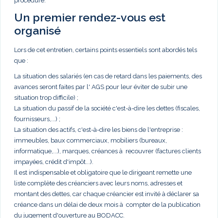
procédure.
Un premier rendez-vous est
organisé
Lors de cet entretien, certains points essentiels sont abordés tels
que :
La situation des salariés (en cas de retard dans les paiements, des
avances seront faites par l' AGS pour leur éviter de subir une
situation trop difficile) ;
La situation du passif de la société c'est-à-dire les dettes (fiscales,
fournisseurs,...) ;
La situation des actifs, c'est-à-dire les biens de l'entreprise :
immeubles, baux commerciaux, mobiliers (bureaux,
informatique,...), marques, créances à recouvrer (factures clients
impayées, crédit d'impôt...).
Il est indispensable et obligatoire que le dirigeant remette une
liste complète des créanciers avec leurs noms, adresses et
montant des dettes, car chaque créancier est invité à déclarer sa
créance dans un délai de deux mois à compter de la publication
du jugement d'ouverture au BODACC.