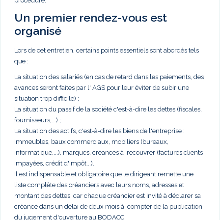
procédure.
Un premier rendez-vous est
organisé
Lors de cet entretien, certains points essentiels sont abordés tels
que :
La situation des salariés (en cas de retard dans les paiements, des
avances seront faites par l' AGS pour leur éviter de subir une
situation trop difficile) ;
La situation du passif de la société c'est-à-dire les dettes (fiscales,
fournisseurs,...) ;
La situation des actifs, c'est-à-dire les biens de l'entreprise :
immeubles, baux commerciaux, mobiliers (bureaux,
informatique,...), marques, créances à recouvrer (factures clients
impayées, crédit d'impôt...).
Il est indispensable et obligatoire que le dirigeant remette une
liste complète des créanciers avec leurs noms, adresses et
montant des dettes, car chaque créancier est invité à déclarer sa
créance dans un délai de deux mois à compter de la publication
du jugement d'ouverture au BODACC.