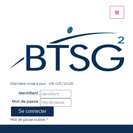
Dernière mise à jour : 08/08/2026
Identifiant :
Mot de passe :
Mot de passe oublié ?