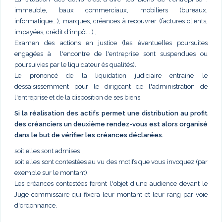
immeuble, baux commerciaux, mobiliers (bureaux,
informatique...), marques, créances à recouvrer (factures clients,
impayées, crédit d'impôt...) ;
Examen des actions en justice (les éventuelles poursuites
engagées à l'encontre de l'entreprise sont suspendues ou
poursuivies par le liquidateur ès qualités).
Le prononcé de la liquidation judiciaire entraine le
dessaisissemment pour le dirigeant de l'administration de
l'entreprise et de la disposition de ses biens.
Si la réalisation des actifs permet une distribution au profit
des créanciers un deuxième rendez-vous est alors organisé
dans le but de vérifier les créances déclarées.
soit elles sont admises ;
soit elles sont contestées au vu des motifs que vous invoquez (par
exemple sur le montant).
Les créances contestées feront l'objet d'une audience devant le
Juge commissaire qui fixera leur montant et leur rang par voie
d'ordonnance.