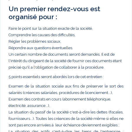
Un premier rendez-vous est
organisé pour :
Faire le point sur la situation exacte de la société,
Comprendre les causes des difficultés,
Régler les problèmes sociaux,
Répondre aux questions éventuelles.
Un certain nombre de documents seront demandés. Il est de
l'intérêt du dirigeant de la société de fournir ces documents étant
précisé qu'il a l'obligation de collaborer à la procédure.
5 points essentiels seront abordés lors de cet entretien :
Examen de la situation sociale aux fins de préserver le sort des
salariés (créances salariales, procédures de licenciement...),
Examen des contrats en cours (abonnement téléphonique,
électricité, assurance...),
La situation du passif de la société c'est-à-dire les dettes (fiscales,
fournisseurs...). Toutes les créances de la société même si elles ne
sont pas encore arrivées à leur échéance deviennent exigibles ;
La situation des actifs c'est-à-dire les biens de l'entreprise :