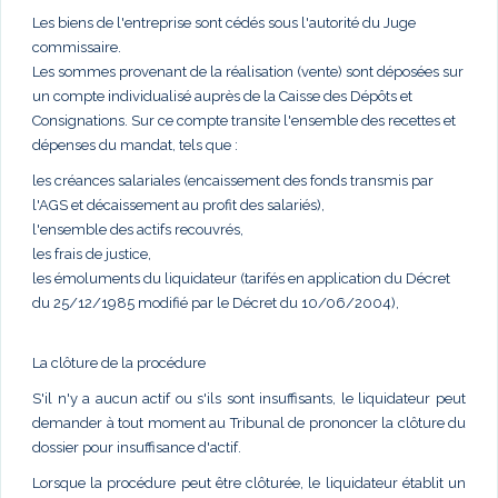
Les biens de l'entreprise sont cédés sous l'autorité du Juge
commissaire.
Les sommes provenant de la réalisation (vente) sont déposées sur
un compte individualisé auprès de la Caisse des Dépôts et
Consignations. Sur ce compte transite l'ensemble des recettes et
dépenses du mandat, tels que :
les créances salariales (encaissement des fonds transmis par
l'AGS et décaissement au profit des salariés),
l'ensemble des actifs recouvrés,
les frais de justice,
les émoluments du liquidateur (tarifés en application du Décret
du 25/12/1985 modifié par le Décret du 10/06/2004),
La clôture de la procédure
S'il n'y a aucun actif ou s'ils sont insuffisants, le liquidateur peut
demander à tout moment au Tribunal de prononcer la clôture du
dossier pour insuffisance d'actif.
Lorsque la procédure peut être clôturée, le liquidateur établit un