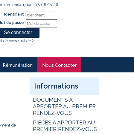
rnière mise à jour : 07/08/2026
Identifiant :
ot de passe :
t de passe oublié ?
Rémunération
Nous Contacter
Informations
DOCUMENTS A
APPORTER AU PREMIER
RENDEZ-VOUS
PIECES A APPORTER AU
gement de
PREMIER RENDEZ-VOUS