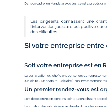
Dans ce cadre, un
Mandataire de Justice
est alors désigné 
Les dirigeants connaissent une crain
l'intervention judiciaire est positive c
des difficultés.
Si votre entreprise entre
Soit votre entreprise est en
La participation du chef d'entreprise lors du redressemen
Judiciaire / Mandataire Judiciaire ), son investissement re
Un premier rendez-vous est or
Lors de cet entretien, certains points essentiels sont abordé
La situation des salariés (en cas de retard dans les paiemen