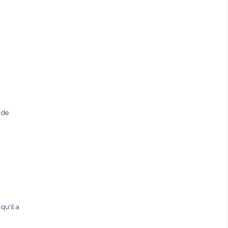
 de
qu'il a