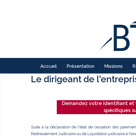
Accueil
Présentation
Missions
R
Le dirigeant de l'entrepr
Demandez votre identifiant et 
spécifiques s
Suite à la déclaration de l'état de cessation des paiemen
Redressement Judiciaire ou de Liquidation judiciaire à l'enc