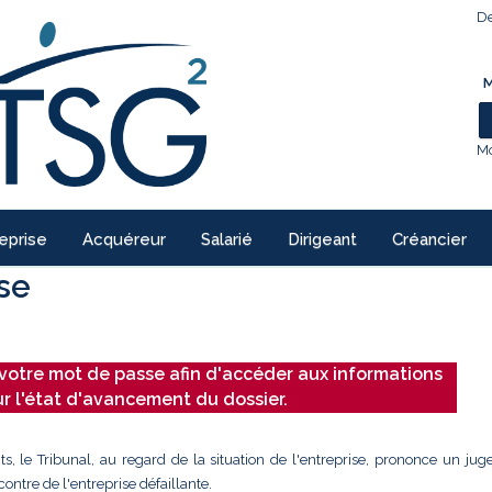
De
M
Mo
eprise
Acquéreur
Salarié
Dirigeant
Créancier
ise
votre mot de passe afin d'accéder aux informations
ur l'état d'avancement du dossier.
ts, le Tribunal, au regard de la situation de l'entreprise, prononce un ju
ontre de l'entreprise défaillante.