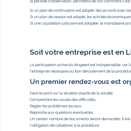
la période d'observation, permettra de voir comment il est p
Si un plan de continuation est adopté, des accords avec l
Si un plan de cession est adopté, les activités économique
Si une Liquidation judiciaire est adoptée, le mandataire proc
Soit votre entreprise est en L
La participation active du dirigeant est indispensable, c
l'entreprise nécessaire au bon déroulement de la procédure
Un premier rendez-vous est org
Faire le point sur la situation exacte de la société,
Comprendre les causes des difficultés,
Régler les problèmes sociaux,
Répondre aux questions éventuelles.
Un certain nombre de documents seront demandés. Il est de 
l'obligation de collaborer à la procédure.