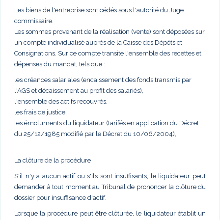
Les biens de l'entreprise sont cédés sous l'autorité du Juge
commissaire.
Les sommes provenant de la réalisation (vente) sont déposées sur
un compte individualisé auprès de la Caisse des Dépôts et
Consignations. Sur ce compte transite l'ensemble des recettes et
dépenses du mandat, tels que :
les créances salariales (encaissement des fonds transmis par
l'AGS et décaissement au profit des salariés),
l'ensemble des actifs recouvrés,
les frais de justice,
les émoluments du liquidateur (tarifés en application du Décret
du 25/12/1985 modifié par le Décret du 10/06/2004),
La clôture de la procédure
S'il n'y a aucun actif ou s'ils sont insuffisants, le liquidateur peut
demander à tout moment au Tribunal de prononcer la clôture du
dossier pour insuffisance d'actif.
Lorsque la procédure peut être clôturée, le liquidateur établit un