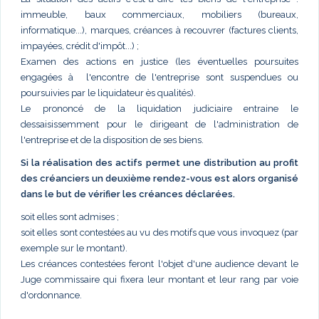
immeuble, baux commerciaux, mobiliers (bureaux,
informatique...), marques, créances à recouvrer (factures clients,
impayées, crédit d'impôt...) ;
Examen des actions en justice (les éventuelles poursuites
engagées à l'encontre de l'entreprise sont suspendues ou
poursuivies par le liquidateur ès qualités).
Le prononcé de la liquidation judiciaire entraine le
dessaisissemment pour le dirigeant de l'administration de
l'entreprise et de la disposition de ses biens.
Si la réalisation des actifs permet une distribution au profit
des créanciers un deuxième rendez-vous est alors organisé
dans le but de vérifier les créances déclarées.
soit elles sont admises ;
soit elles sont contestées au vu des motifs que vous invoquez (par
exemple sur le montant).
Les créances contestées feront l'objet d'une audience devant le
Juge commissaire qui fixera leur montant et leur rang par voie
d'ordonnance.