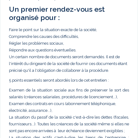
Un premier rendez-vous est
organisé pour :
Faire le point sur la situation exacte de la société,
Comprendre les causes des difficultés,
Régler les problèmes sociaux,
Répondre aux questions éventuelles.
Un certain nombre de documents seront demandés. Il est de
l'intérêt du dirigeant de la société de fournir ces documents étant
précisé qu'il a l'obligation de collaborer à la procédure.
5 points essentiels seront abordés lors de cet entretien :
Examen de la situation sociale aux fins de préserver le sort des
salariés (créances salariales, procédures de licenciement...),
Examen des contrats en cours (abonnement téléphonique,
électricité, assurance...),
La situation du passif de la société c'est-à-dire les dettes (fiscales,
fournisseurs...). Toutes les créances de la société même si elles ne
sont pas encore arrivées à leur échéance deviennent exigibles ;
La situation des actifs c'est-à-dire les biens de l'entreprise :