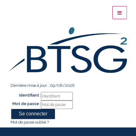
Dernière mise à jour : 09/08/2026
Identifiant :
Mot de passe :
Mot de passe oublié ?