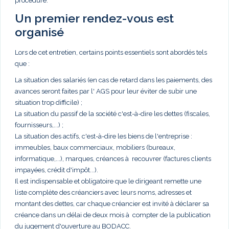
procédure.
Un premier rendez-vous est
organisé
Lors de cet entretien, certains points essentiels sont abordés tels
que :
La situation des salariés (en cas de retard dans les paiements, des
avances seront faites par l' AGS pour leur éviter de subir une
situation trop difficile) ;
La situation du passif de la société c'est-à-dire les dettes (fiscales,
fournisseurs,...) ;
La situation des actifs, c'est-à-dire les biens de l'entreprise :
immeubles, baux commerciaux, mobiliers (bureaux,
informatique,...), marques, créances à recouvrer (factures clients
impayées, crédit d'impôt...).
Il est indispensable et obligatoire que le dirigeant remette une
liste complète des créanciers avec leurs noms, adresses et
montant des dettes, car chaque créancier est invité à déclarer sa
créance dans un délai de deux mois à compter de la publication
du jugement d'ouverture au BODACC.