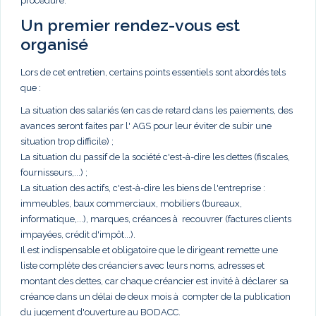
procédure.
Un premier rendez-vous est
organisé
Lors de cet entretien, certains points essentiels sont abordés tels
que :
La situation des salariés (en cas de retard dans les paiements, des
avances seront faites par l' AGS pour leur éviter de subir une
situation trop difficile) ;
La situation du passif de la société c'est-à-dire les dettes (fiscales,
fournisseurs,...) ;
La situation des actifs, c'est-à-dire les biens de l'entreprise :
immeubles, baux commerciaux, mobiliers (bureaux,
informatique,...), marques, créances à recouvrer (factures clients
impayées, crédit d'impôt...).
Il est indispensable et obligatoire que le dirigeant remette une
liste complète des créanciers avec leurs noms, adresses et
montant des dettes, car chaque créancier est invité à déclarer sa
créance dans un délai de deux mois à compter de la publication
du jugement d'ouverture au BODACC.