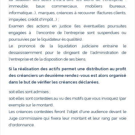
immeuble, baux commerciaux, mobiliers (bureaux,
informatique...), marques, créances à recouvrer (factures clients,
impayées, crédit d'impôt...) ;
Examen des actions en justice (les éventuelles poursuites
engagées à l'encontre de l'entreprise sont suspendues ou
poursuivies par le liquidateur ès qualités).
Le prononcé de la liquidation judiciaire entraine le
dessaisissemment pour le dirigeant de l'administration de
l'entreprise et de la disposition de ses biens.
Si la réalisation des actifs permet une distribution au profit
des créanciers un deuxième rendez-vous est alors organisé
dans le but de vérifier les créances déclarées.
soit elles sont admises ;
soit elles sont contestées au vu des motifs que vous invoquez (par
exemple sur le montant).
Les créances contestées feront l'objet d'une audience devant le
Juge commissaire qui fixera leur montant et leur rang par voie
d'ordonnance.