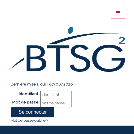
Dernière mise à jour : 07/08/2026
Identifiant :
Mot de passe :
Mot de passe oublié ?