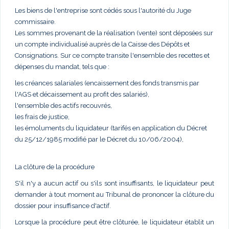
Les biens de l'entreprise sont cédés sous l'autorité du Juge
commissaire.
Les sommes provenant de la réalisation (vente) sont déposées sur
un compte individualisé auprès de la Caisse des Dépôts et
Consignations. Sur ce compte transite l'ensemble des recettes et
dépenses du mandat, tels que :
les créances salariales (encaissement des fonds transmis par
l'AGS et décaissement au profit des salariés),
l'ensemble des actifs recouvrés,
les frais de justice,
les émoluments du liquidateur (tarifés en application du Décret
du 25/12/1985 modifié par le Décret du 10/06/2004),
La clôture de la procédure
S'il n'y a aucun actif ou s'ils sont insuffisants, le liquidateur peut
demander à tout moment au Tribunal de prononcer la clôture du
dossier pour insuffisance d'actif.
Lorsque la procédure peut être clôturée, le liquidateur établit un