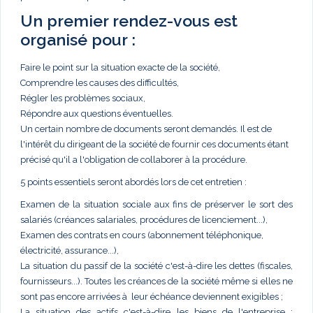
Un premier rendez-vous est
organisé pour :
Faire le point sur la situation exacte de la société,
Comprendre les causes des difficultés,
Régler les problèmes sociaux,
Répondre aux questions éventuelles.
Un certain nombre de documents seront demandés. Il est de
l'intérêt du dirigeant de la société de fournir ces documents étant
précisé qu'il a l'obligation de collaborer à la procédure.
5 points essentiels seront abordés lors de cet entretien :
Examen de la situation sociale aux fins de préserver le sort des
salariés (créances salariales, procédures de licenciement...),
Examen des contrats en cours (abonnement téléphonique,
électricité, assurance...),
La situation du passif de la société c'est-à-dire les dettes (fiscales,
fournisseurs...). Toutes les créances de la société même si elles ne
sont pas encore arrivées à leur échéance deviennent exigibles ;
La situation des actifs c'est-à-dire les biens de l'entreprise :