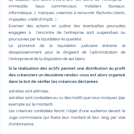
immeuble, baux commerciaux, mobiliers (bureaux,
informatique...), marques, créances à recouvrer (factures clients,
impayées, crédit d'impôt...) ;
Examen des actions en justice (les éventuelles poursuites
engagées à l'encontre de l'entreprise sont suspendues ou
poursuivies par le liquidateur ès qualités).
Le prononcé de la liquidation judiciaire entraine le
dessaisissemment pour le dirigeant de l'administration de
l'entreprise et de la disposition de ses biens.
Si la réalisation des actifs permet une distribution au profit
des créanciers un deuxième rendez-vous est alors organisé
dans le but de vérifier les créances déclarées.
soit elles sont admises ;
soit elles sont contestées au vu des motifs que vous invoquez (par
exemple sur le montant).
Les créances contestées feront l'objet d'une audience devant le
Juge commissaire qui fixera leur montant et leur rang par voie
d'ordonnance.