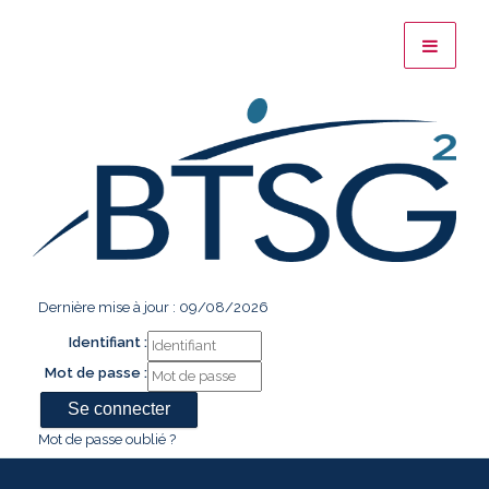
Dernière mise à jour : 09/08/2026
Identifiant :
Mot de passe :
Mot de passe oublié ?