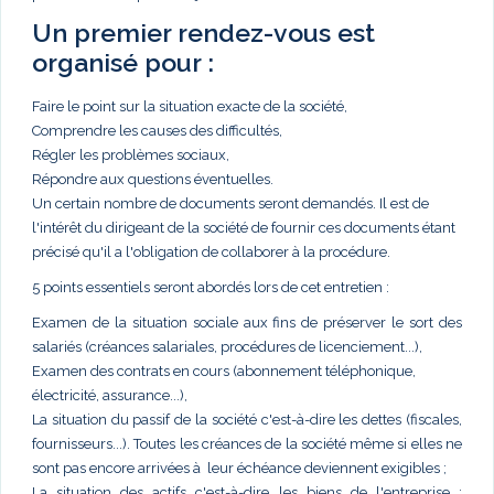
Un premier rendez-vous est
organisé pour :
Faire le point sur la situation exacte de la société,
Comprendre les causes des difficultés,
Régler les problèmes sociaux,
Répondre aux questions éventuelles.
Un certain nombre de documents seront demandés. Il est de
l'intérêt du dirigeant de la société de fournir ces documents étant
précisé qu'il a l'obligation de collaborer à la procédure.
5 points essentiels seront abordés lors de cet entretien :
Examen de la situation sociale aux fins de préserver le sort des
salariés (créances salariales, procédures de licenciement...),
Examen des contrats en cours (abonnement téléphonique,
électricité, assurance...),
La situation du passif de la société c'est-à-dire les dettes (fiscales,
fournisseurs...). Toutes les créances de la société même si elles ne
sont pas encore arrivées à leur échéance deviennent exigibles ;
La situation des actifs c'est-à-dire les biens de l'entreprise :