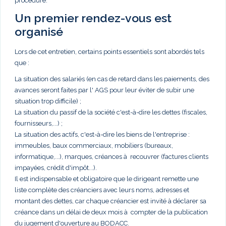
procédure.
Un premier rendez-vous est
organisé
Lors de cet entretien, certains points essentiels sont abordés tels
que :
La situation des salariés (en cas de retard dans les paiements, des
avances seront faites par l' AGS pour leur éviter de subir une
situation trop difficile) ;
La situation du passif de la société c'est-à-dire les dettes (fiscales,
fournisseurs,...) ;
La situation des actifs, c'est-à-dire les biens de l'entreprise :
immeubles, baux commerciaux, mobiliers (bureaux,
informatique,...), marques, créances à recouvrer (factures clients
impayées, crédit d'impôt...).
Il est indispensable et obligatoire que le dirigeant remette une
liste complète des créanciers avec leurs noms, adresses et
montant des dettes, car chaque créancier est invité à déclarer sa
créance dans un délai de deux mois à compter de la publication
du jugement d'ouverture au BODACC.