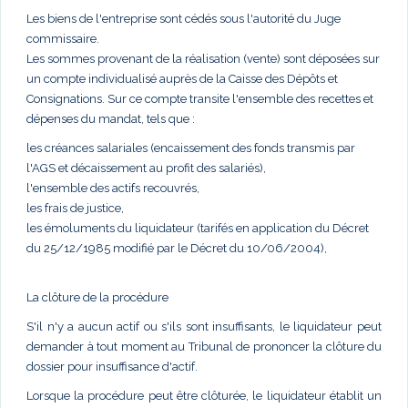
Les biens de l'entreprise sont cédés sous l'autorité du Juge
commissaire.
Les sommes provenant de la réalisation (vente) sont déposées sur
un compte individualisé auprès de la Caisse des Dépôts et
Consignations. Sur ce compte transite l'ensemble des recettes et
dépenses du mandat, tels que :
les créances salariales (encaissement des fonds transmis par
l'AGS et décaissement au profit des salariés),
l'ensemble des actifs recouvrés,
les frais de justice,
les émoluments du liquidateur (tarifés en application du Décret
du 25/12/1985 modifié par le Décret du 10/06/2004),
La clôture de la procédure
S'il n'y a aucun actif ou s'ils sont insuffisants, le liquidateur peut
demander à tout moment au Tribunal de prononcer la clôture du
dossier pour insuffisance d'actif.
Lorsque la procédure peut être clôturée, le liquidateur établit un