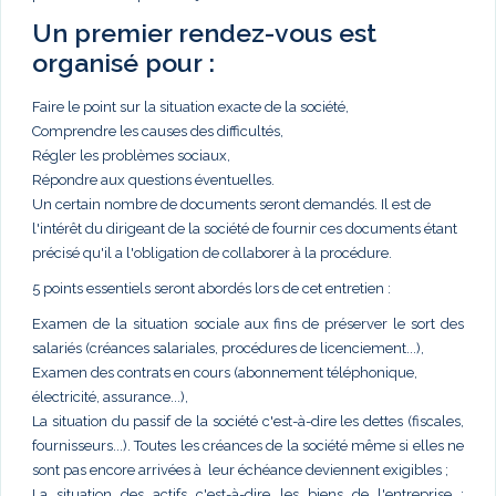
Un premier rendez-vous est
organisé pour :
Faire le point sur la situation exacte de la société,
Comprendre les causes des difficultés,
Régler les problèmes sociaux,
Répondre aux questions éventuelles.
Un certain nombre de documents seront demandés. Il est de
l'intérêt du dirigeant de la société de fournir ces documents étant
précisé qu'il a l'obligation de collaborer à la procédure.
5 points essentiels seront abordés lors de cet entretien :
Examen de la situation sociale aux fins de préserver le sort des
salariés (créances salariales, procédures de licenciement...),
Examen des contrats en cours (abonnement téléphonique,
électricité, assurance...),
La situation du passif de la société c'est-à-dire les dettes (fiscales,
fournisseurs...). Toutes les créances de la société même si elles ne
sont pas encore arrivées à leur échéance deviennent exigibles ;
La situation des actifs c'est-à-dire les biens de l'entreprise :