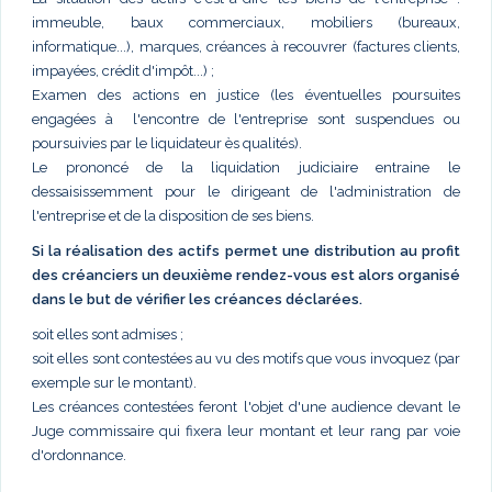
immeuble, baux commerciaux, mobiliers (bureaux,
informatique...), marques, créances à recouvrer (factures clients,
impayées, crédit d'impôt...) ;
Examen des actions en justice (les éventuelles poursuites
engagées à l'encontre de l'entreprise sont suspendues ou
poursuivies par le liquidateur ès qualités).
Le prononcé de la liquidation judiciaire entraine le
dessaisissemment pour le dirigeant de l'administration de
l'entreprise et de la disposition de ses biens.
Si la réalisation des actifs permet une distribution au profit
des créanciers un deuxième rendez-vous est alors organisé
dans le but de vérifier les créances déclarées.
soit elles sont admises ;
soit elles sont contestées au vu des motifs que vous invoquez (par
exemple sur le montant).
Les créances contestées feront l'objet d'une audience devant le
Juge commissaire qui fixera leur montant et leur rang par voie
d'ordonnance.