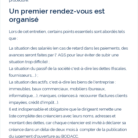
procédure.
Un premier rendez-vous est
organisé
Lors de cet entretien, certains points essentiels sont abordés tels
que :
La situation des salariés (en cas de retard dans les paiements, des
avances seront faites par l' AGS pour leur éviter de subir une
situation trop difficile) ;
La situation du passif de la société c'est-à-dire les dettes (fiscales,
fournisseurs,...) ;
La situation des actifs, c'est-à-dire les biens de l'entreprise :
immeubles, baux commerciaux, mobiliers (bureaux,
informatique,...), marques, créances à recouvrer (factures clients
impayées, crédit d'impôt...).
Il est indispensable et obligatoire que le dirigeant remette une
liste complète des créanciers avec leurs noms, adresses et
montant des dettes, car chaque créancier est invité à déclarer sa
créance dans un délai de deux mois à compter de la publication
du jugement d'ouverture au BODACC.