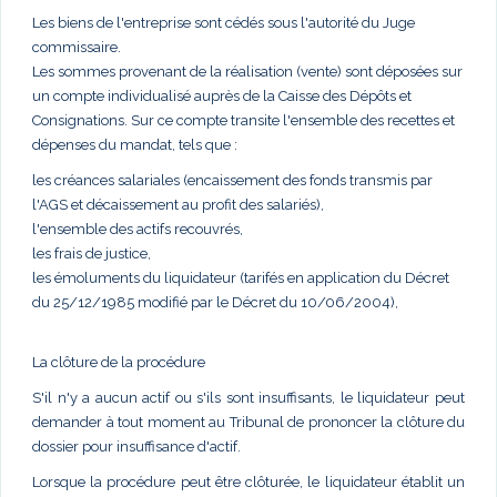
Les biens de l'entreprise sont cédés sous l'autorité du Juge
commissaire.
Les sommes provenant de la réalisation (vente) sont déposées sur
un compte individualisé auprès de la Caisse des Dépôts et
Consignations. Sur ce compte transite l'ensemble des recettes et
dépenses du mandat, tels que :
les créances salariales (encaissement des fonds transmis par
l'AGS et décaissement au profit des salariés),
l'ensemble des actifs recouvrés,
les frais de justice,
les émoluments du liquidateur (tarifés en application du Décret
du 25/12/1985 modifié par le Décret du 10/06/2004),
La clôture de la procédure
S'il n'y a aucun actif ou s'ils sont insuffisants, le liquidateur peut
demander à tout moment au Tribunal de prononcer la clôture du
dossier pour insuffisance d'actif.
Lorsque la procédure peut être clôturée, le liquidateur établit un