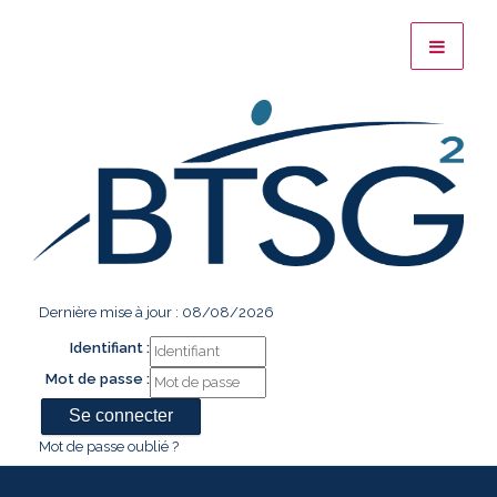
Dernière mise à jour : 08/08/2026
Identifiant :
Mot de passe :
Mot de passe oublié ?