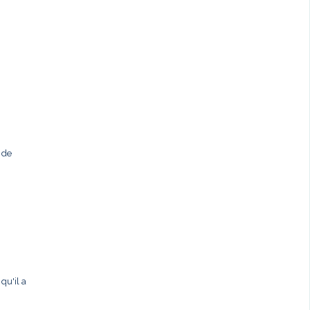
 de
qu'il a