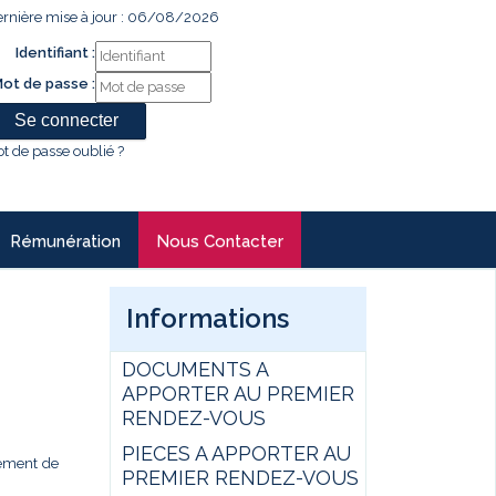
rnière mise à jour : 06/08/2026
Identifiant :
ot de passe :
t de passe oublié ?
Rémunération
Nous Contacter
Informations
DOCUMENTS A
APPORTER AU PREMIER
RENDEZ-VOUS
PIECES A APPORTER AU
gement de
PREMIER RENDEZ-VOUS