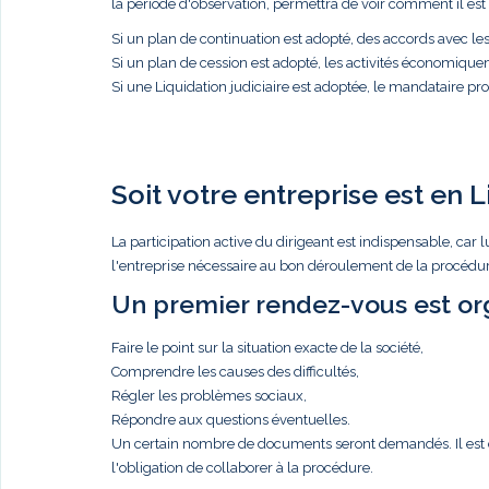
la période d'observation, permettra de voir comment il est p
Si un plan de continuation est adopté, des accords avec l
Si un plan de cession est adopté, les activités économique
Si une Liquidation judiciaire est adoptée, le mandataire proc
Soit votre entreprise est en L
La participation active du dirigeant est indispensable, c
l'entreprise nécessaire au bon déroulement de la procédure
Un premier rendez-vous est org
Faire le point sur la situation exacte de la société,
Comprendre les causes des difficultés,
Régler les problèmes sociaux,
Répondre aux questions éventuelles.
Un certain nombre de documents seront demandés. Il est de 
l'obligation de collaborer à la procédure.