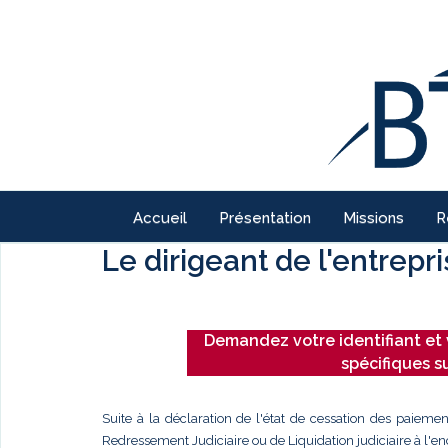
Accueil
Présentation
Missions
R
Le dirigeant de l'entrepr
Demandez votre identifiant et 
spécifiques s
Suite à la déclaration de l'état de cessation des paiemen
Redressement Judiciaire ou de Liquidation judiciaire à l'enc