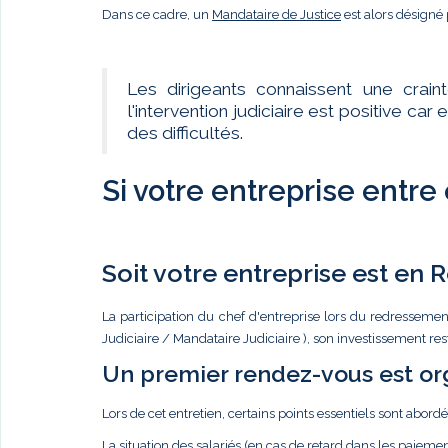
Dans ce cadre, un
Mandataire de Justice
est alors désigné 
Les dirigeants connaissent une crain
l'intervention judiciaire est positive c
des difficultés.
Si votre entreprise entre
Soit votre entreprise est en
La participation du chef d'entreprise lors du redressemen
Judiciaire / Mandataire Judiciaire ), son investissement re
Un premier rendez-vous est or
Lors de cet entretien, certains points essentiels sont abordé
La situation des salariés (en cas de retard dans les paiemen