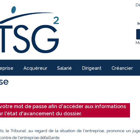
De
M
Mo
eprise
Acquéreur
Salarié
Dirigeant
Créancier
ise
votre mot de passe afin d'accéder aux informations
ur l'état d'avancement du dossier.
ts, le Tribunal, au regard de la situation de l'entreprise, prononce un ju
ontre de l'entreprise défaillante.