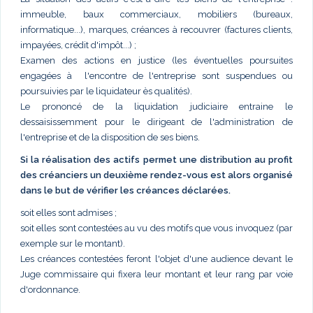
immeuble, baux commerciaux, mobiliers (bureaux,
informatique...), marques, créances à recouvrer (factures clients,
impayées, crédit d'impôt...) ;
Examen des actions en justice (les éventuelles poursuites
engagées à l'encontre de l'entreprise sont suspendues ou
poursuivies par le liquidateur ès qualités).
Le prononcé de la liquidation judiciaire entraine le
dessaisissemment pour le dirigeant de l'administration de
l'entreprise et de la disposition de ses biens.
Si la réalisation des actifs permet une distribution au profit
des créanciers un deuxième rendez-vous est alors organisé
dans le but de vérifier les créances déclarées.
soit elles sont admises ;
soit elles sont contestées au vu des motifs que vous invoquez (par
exemple sur le montant).
Les créances contestées feront l'objet d'une audience devant le
Juge commissaire qui fixera leur montant et leur rang par voie
d'ordonnance.