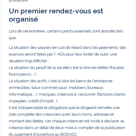
procédure.
Un premier rendez-vous est
organisé
Lors de cet entretien, certains points essentiels sont abordés tels
que :
La situation des salariés (en cas de retard dans les paiements, des
avances seront faites par l' AGS pour leur éviter de subir une
situation trop difficile) ;
La situation du passif de la société c'est-à-dire les dettes (fiscales,
fournisseurs,...) ;
La situation des actifs, c'est-à-dire les biens de l'entreprise :
immeubles, baux commerciaux, mobiliers (bureaux,
informatique,...), marques, créances à recouvrer (factures clients
impayées, crédit d'impôt...).
Il est indispensable et obligatoire que le dirigeant remette une
liste complète des créanciers avec leurs noms, adresses et
montant des dettes, car chaque créancier est invité à déclarer sa
créance dans un délai de deux mois à compter de la publication
du jugement d'ouverture au BODACC.