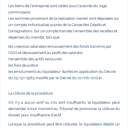
Les biens de l'entreprise sont cédés sous l'autorité du Juge
commissaire.
Les sommes provenant de la réalisation (vente) sont déposées sur
un compte individualisé auprès de la Caisse des Dépôts et
Consignations. Sur ce compte transite l'ensemble des recettes et
dépenses du mandat, tels que :
les créances salariales (encaissement des fonds transmis par
l'AGS et décaissement au profit des salariés),
l'ensemble des actifs recouvrés,
les frais de justice,
les émoluments du liquidateur (tarifés en application du Décret
du 25/12/1985 modifié par le Décret du 10/06/2004),
La clôture de la procédure
S'il n'y a aucun actif ou s'ils sont insuffisants, le liquidateur peut
demander à tout moment au Tribunal de prononcer la clôture du
dossier pour insuffisance d'actif.
Lorsque la procédure peut être clôturée, le liquidateur établit un