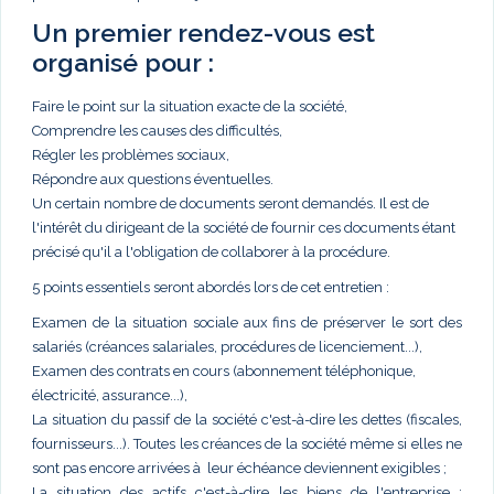
Un premier rendez-vous est
organisé pour :
Faire le point sur la situation exacte de la société,
Comprendre les causes des difficultés,
Régler les problèmes sociaux,
Répondre aux questions éventuelles.
Un certain nombre de documents seront demandés. Il est de
l'intérêt du dirigeant de la société de fournir ces documents étant
précisé qu'il a l'obligation de collaborer à la procédure.
5 points essentiels seront abordés lors de cet entretien :
Examen de la situation sociale aux fins de préserver le sort des
salariés (créances salariales, procédures de licenciement...),
Examen des contrats en cours (abonnement téléphonique,
électricité, assurance...),
La situation du passif de la société c'est-à-dire les dettes (fiscales,
fournisseurs...). Toutes les créances de la société même si elles ne
sont pas encore arrivées à leur échéance deviennent exigibles ;
La situation des actifs c'est-à-dire les biens de l'entreprise :