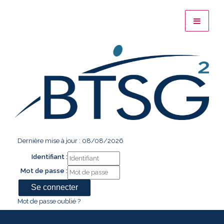
Dernière mise à jour : 08/08/2026
Identifiant :
Mot de passe :
Mot de passe oublié ?