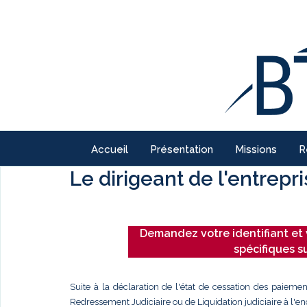
Accueil
Présentation
Missions
R
Le dirigeant de l'entrepr
Demandez votre identifiant et 
spécifiques s
Suite à la déclaration de l'état de cessation des paiemen
Redressement Judiciaire ou de Liquidation judiciaire à l'enc