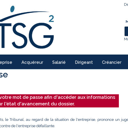
De
M
Mo
eprise
Acquéreur
Salarié
Dirigeant
Créancier
ise
votre mot de passe afin d'accéder aux informations
ur l'état d'avancement du dossier.
ts, le Tribunal, au regard de la situation de l'entreprise, prononce un ju
ontre de l'entreprise défaillante.