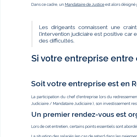
Dans ce cadre, un
Mandataire de Justice
est alors désigné 
Les dirigeants connaissent une crain
l'intervention judiciaire est positive c
des difficultés.
Si votre entreprise entre
Soit votre entreprise est en
La participation du chef d'entreprise lors du redressemen
Judiciaire / Mandataire Judiciaire ), son investissement re
Un premier rendez-vous est or
Lors de cet entretien, certains points essentiels sont abordé
La situation des salariés (en cas de retard dans les paiemen