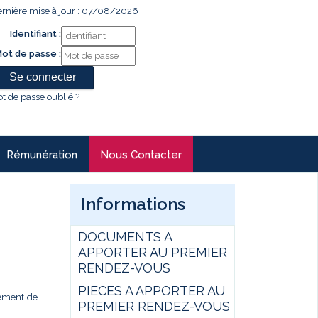
rnière mise à jour : 07/08/2026
Identifiant :
ot de passe :
t de passe oublié ?
Rémunération
Nous Contacter
Informations
DOCUMENTS A
APPORTER AU PREMIER
RENDEZ-VOUS
PIECES A APPORTER AU
gement de
PREMIER RENDEZ-VOUS