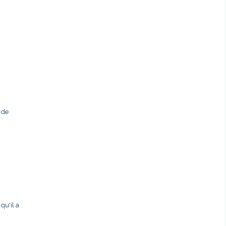
 de
qu'il a