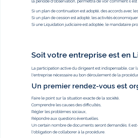
la période d'observation, permettra de voir comment il est p
Si un plan de continuation est adopté, des accords avec l
Si un plan de cession est adopté, les activités économique
Si une Liquidation judiciaire est adoptée, le mandataire proc
Soit votre entreprise est en L
La participation active du dirigeant est indispensable, c
l'entreprise nécessaire au bon déroulement de la procédure
Un premier rendez-vous est org
Faire le point sur la situation exacte de la société,
Comprendre les causes des difficultés,
Régler les problèmes sociaux,
Répondre aux questions éventuelles.
Un certain nombre de documents seront demandés. Il est de 
l'obligation de collaborer à la procédure.