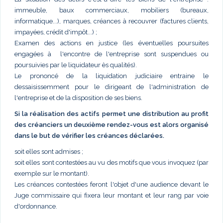
immeuble, baux commerciaux, mobiliers (bureaux,
informatique...), marques, créances à recouvrer (factures clients,
impayées, crédit d'impôt...) ;
Examen des actions en justice (les éventuelles poursuites
engagées à l'encontre de l'entreprise sont suspendues ou
poursuivies par le liquidateur ès qualités).
Le prononcé de la liquidation judiciaire entraine le
dessaisissemment pour le dirigeant de l'administration de
l'entreprise et de la disposition de ses biens.
Si la réalisation des actifs permet une distribution au profit
des créanciers un deuxième rendez-vous est alors organisé
dans le but de vérifier les créances déclarées.
soit elles sont admises ;
soit elles sont contestées au vu des motifs que vous invoquez (par
exemple sur le montant).
Les créances contestées feront l'objet d'une audience devant le
Juge commissaire qui fixera leur montant et leur rang par voie
d'ordonnance.