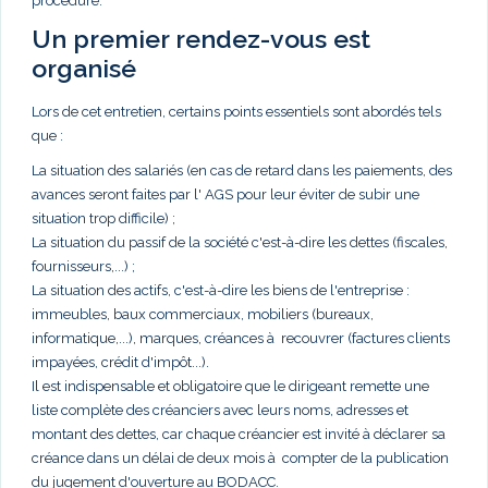
procédure.
Un premier rendez-vous est
organisé
Lors de cet entretien, certains points essentiels sont abordés tels
que :
La situation des salariés (en cas de retard dans les paiements, des
avances seront faites par l' AGS pour leur éviter de subir une
situation trop difficile) ;
La situation du passif de la société c'est-à-dire les dettes (fiscales,
fournisseurs,...) ;
La situation des actifs, c'est-à-dire les biens de l'entreprise :
immeubles, baux commerciaux, mobiliers (bureaux,
informatique,...), marques, créances à recouvrer (factures clients
impayées, crédit d'impôt...).
Il est indispensable et obligatoire que le dirigeant remette une
liste complète des créanciers avec leurs noms, adresses et
montant des dettes, car chaque créancier est invité à déclarer sa
créance dans un délai de deux mois à compter de la publication
du jugement d'ouverture au BODACC.