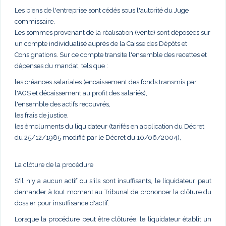
Les biens de l'entreprise sont cédés sous l'autorité du Juge
commissaire.
Les sommes provenant de la réalisation (vente) sont déposées sur
un compte individualisé auprès de la Caisse des Dépôts et
Consignations. Sur ce compte transite l'ensemble des recettes et
dépenses du mandat, tels que :
les créances salariales (encaissement des fonds transmis par
l'AGS et décaissement au profit des salariés),
l'ensemble des actifs recouvrés,
les frais de justice,
les émoluments du liquidateur (tarifés en application du Décret
du 25/12/1985 modifié par le Décret du 10/06/2004),
La clôture de la procédure
S'il n'y a aucun actif ou s'ils sont insuffisants, le liquidateur peut
demander à tout moment au Tribunal de prononcer la clôture du
dossier pour insuffisance d'actif.
Lorsque la procédure peut être clôturée, le liquidateur établit un