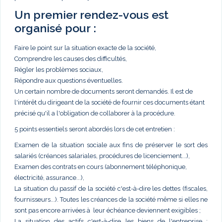
Un premier rendez-vous est
organisé pour :
Faire le point sur la situation exacte de la société,
Comprendre les causes des difficultés,
Régler les problèmes sociaux,
Répondre aux questions éventuelles.
Un certain nombre de documents seront demandés. Il est de
l'intérêt du dirigeant de la société de fournir ces documents étant
précisé qu'il a l'obligation de collaborer à la procédure.
5 points essentiels seront abordés lors de cet entretien :
Examen de la situation sociale aux fins de préserver le sort des
salariés (créances salariales, procédures de licenciement...),
Examen des contrats en cours (abonnement téléphonique,
électricité, assurance...),
La situation du passif de la société c'est-à-dire les dettes (fiscales,
fournisseurs...). Toutes les créances de la société même si elles ne
sont pas encore arrivées à leur échéance deviennent exigibles ;
La situation des actifs c'est-à-dire les biens de l'entreprise :