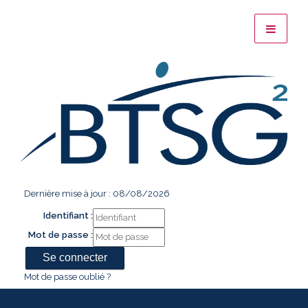
Dernière mise à jour : 08/08/2026
Identifiant :
Mot de passe :
Mot de passe oublié ?