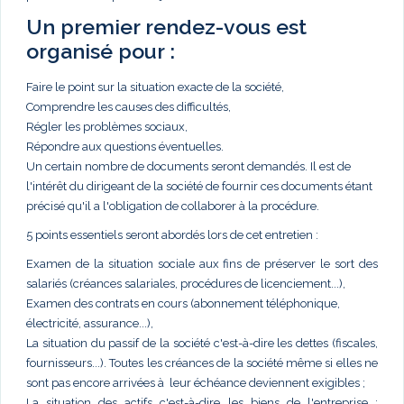
Un premier rendez-vous est
organisé pour :
Faire le point sur la situation exacte de la société,
Comprendre les causes des difficultés,
Régler les problèmes sociaux,
Répondre aux questions éventuelles.
Un certain nombre de documents seront demandés. Il est de
l'intérêt du dirigeant de la société de fournir ces documents étant
précisé qu'il a l'obligation de collaborer à la procédure.
5 points essentiels seront abordés lors de cet entretien :
Examen de la situation sociale aux fins de préserver le sort des
salariés (créances salariales, procédures de licenciement...),
Examen des contrats en cours (abonnement téléphonique,
électricité, assurance...),
La situation du passif de la société c'est-à-dire les dettes (fiscales,
fournisseurs...). Toutes les créances de la société même si elles ne
sont pas encore arrivées à leur échéance deviennent exigibles ;
La situation des actifs c'est-à-dire les biens de l'entreprise :