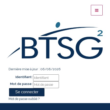
Dernière mise à jour : 06/08/2026
Identifiant :
Mot de passe :
Mot de passe oublié ?