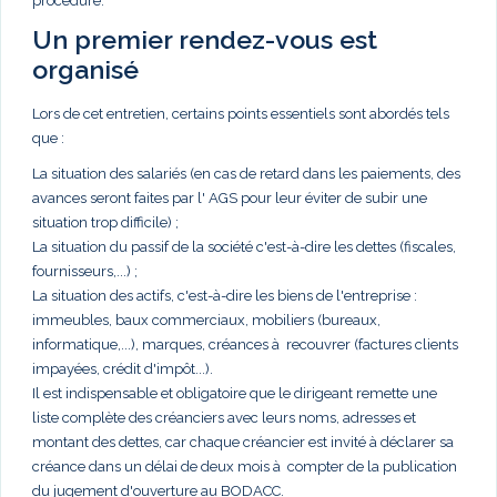
procédure.
Un premier rendez-vous est
organisé
Lors de cet entretien, certains points essentiels sont abordés tels
que :
La situation des salariés (en cas de retard dans les paiements, des
avances seront faites par l' AGS pour leur éviter de subir une
situation trop difficile) ;
La situation du passif de la société c'est-à-dire les dettes (fiscales,
fournisseurs,...) ;
La situation des actifs, c'est-à-dire les biens de l'entreprise :
immeubles, baux commerciaux, mobiliers (bureaux,
informatique,...), marques, créances à recouvrer (factures clients
impayées, crédit d'impôt...).
Il est indispensable et obligatoire que le dirigeant remette une
liste complète des créanciers avec leurs noms, adresses et
montant des dettes, car chaque créancier est invité à déclarer sa
créance dans un délai de deux mois à compter de la publication
du jugement d'ouverture au BODACC.