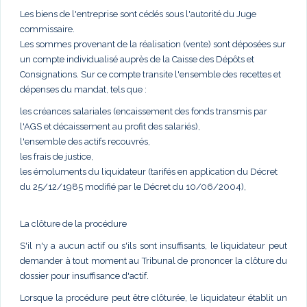
Les biens de l'entreprise sont cédés sous l'autorité du Juge
commissaire.
Les sommes provenant de la réalisation (vente) sont déposées sur
un compte individualisé auprès de la Caisse des Dépôts et
Consignations. Sur ce compte transite l'ensemble des recettes et
dépenses du mandat, tels que :
les créances salariales (encaissement des fonds transmis par
l'AGS et décaissement au profit des salariés),
l'ensemble des actifs recouvrés,
les frais de justice,
les émoluments du liquidateur (tarifés en application du Décret
du 25/12/1985 modifié par le Décret du 10/06/2004),
La clôture de la procédure
S'il n'y a aucun actif ou s'ils sont insuffisants, le liquidateur peut
demander à tout moment au Tribunal de prononcer la clôture du
dossier pour insuffisance d'actif.
Lorsque la procédure peut être clôturée, le liquidateur établit un