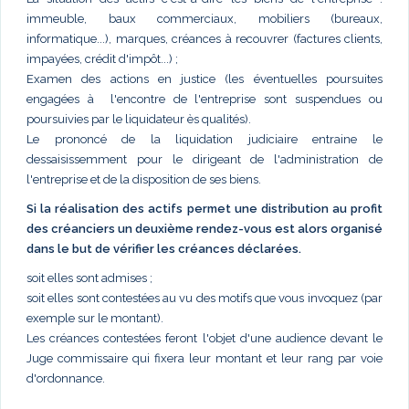
immeuble, baux commerciaux, mobiliers (bureaux,
informatique...), marques, créances à recouvrer (factures clients,
impayées, crédit d'impôt...) ;
Examen des actions en justice (les éventuelles poursuites
engagées à l'encontre de l'entreprise sont suspendues ou
poursuivies par le liquidateur ès qualités).
Le prononcé de la liquidation judiciaire entraine le
dessaisissemment pour le dirigeant de l'administration de
l'entreprise et de la disposition de ses biens.
Si la réalisation des actifs permet une distribution au profit
des créanciers un deuxième rendez-vous est alors organisé
dans le but de vérifier les créances déclarées.
soit elles sont admises ;
soit elles sont contestées au vu des motifs que vous invoquez (par
exemple sur le montant).
Les créances contestées feront l'objet d'une audience devant le
Juge commissaire qui fixera leur montant et leur rang par voie
d'ordonnance.