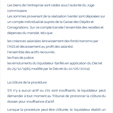
Les biens de l'entreprise sont cédés sous l'autorité du Juge
commissaire.
Les sommes provenant de la réalisation (vente) sont déposées sur
un compte individualisé auprès de la Caisse des Dépôts et
Consignations. Sur ce compte transite l'ensemble des recettes et
dépenses du mandat, tels que :
les créances salariales (encaissement des fonds transmis par
l'AGS et décaissement au profit des salariés),
l'ensemble des actifs recouvrés,
les frais de justice,
les émoluments du liquidateur (tarifés en application du Décret
du 25/12/1985 modifié par le Décret du 10/06/2004),
La clôture de la procédure
S'il n'y a aucun actif ou s'ils sont insuffisants, le liquidateur peut
demander à tout moment au Tribunal de prononcer la clôture du
dossier pour insuffisance d'actif.
Lorsque la procédure peut être clôturée, le liquidateur établit un