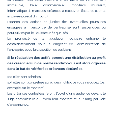
immeuble, baux commerciaux, mobiliers (bureaux,
informatique...), marques, créances à recouvrer (factures clients,
impayées, crédit d'impôt...) ;
Examen des actions en justice (les éventuelles poursuites
engagées à l'encontre de l'entreprise sont suspendues ou
poursuivies par le liquidateur ès qualités).
Le prononcé de la liquidation judiciaire entraine le
dessaisissemment pour le dirigeant de l'administration de
l'entreprise et de la disposition de ses biens.
Si la réalisation des actifs permet une distribution au profit
des créanciers un deuxième rendez-vous est alors organisé
dans le but de vérifier les créances déclarées.
soit elles sont admises ;
soit elles sont contestées au vu des motifs que vous invoquez (par
exemple sur le montant).
Les créances contestées feront l'objet d'une audience devant le
Juge commissaire qui fixera leur montant et leur rang par voie
d'ordonnance.