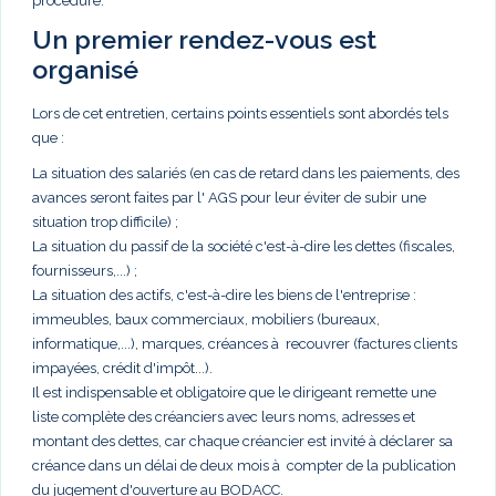
procédure.
Un premier rendez-vous est
organisé
Lors de cet entretien, certains points essentiels sont abordés tels
que :
La situation des salariés (en cas de retard dans les paiements, des
avances seront faites par l' AGS pour leur éviter de subir une
situation trop difficile) ;
La situation du passif de la société c'est-à-dire les dettes (fiscales,
fournisseurs,...) ;
La situation des actifs, c'est-à-dire les biens de l'entreprise :
immeubles, baux commerciaux, mobiliers (bureaux,
informatique,...), marques, créances à recouvrer (factures clients
impayées, crédit d'impôt...).
Il est indispensable et obligatoire que le dirigeant remette une
liste complète des créanciers avec leurs noms, adresses et
montant des dettes, car chaque créancier est invité à déclarer sa
créance dans un délai de deux mois à compter de la publication
du jugement d'ouverture au BODACC.