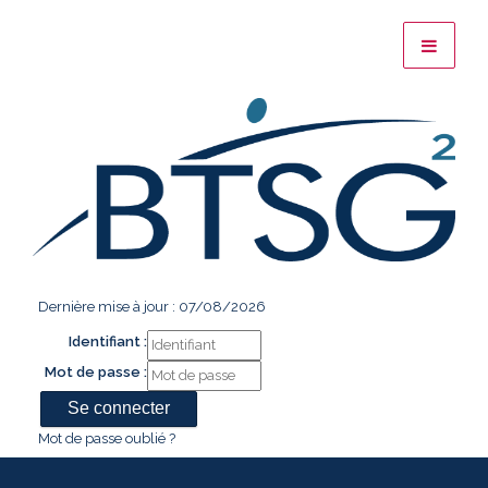
Dernière mise à jour : 07/08/2026
Identifiant :
Mot de passe :
Mot de passe oublié ?