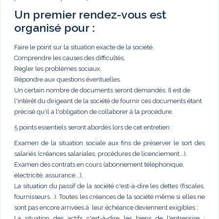
Un premier rendez-vous est
organisé pour :
Faire le point sur la situation exacte de la société,
Comprendre les causes des difficultés,
Régler les problèmes sociaux,
Répondre aux questions éventuelles.
Un certain nombre de documents seront demandés. Il est de
l'intérêt du dirigeant de la société de fournir ces documents étant
précisé qu'il a l'obligation de collaborer à la procédure.
5 points essentiels seront abordés lors de cet entretien :
Examen de la situation sociale aux fins de préserver le sort des
salariés (créances salariales, procédures de licenciement...),
Examen des contrats en cours (abonnement téléphonique,
électricité, assurance...),
La situation du passif de la société c'est-à-dire les dettes (fiscales,
fournisseurs...). Toutes les créances de la société même si elles ne
sont pas encore arrivées à leur échéance deviennent exigibles ;
La situation des actifs c'est-à-dire les biens de l'entreprise :