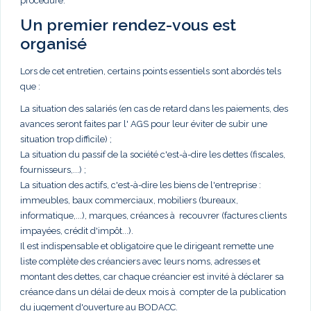
procédure.
Un premier rendez-vous est
organisé
Lors de cet entretien, certains points essentiels sont abordés tels
que :
La situation des salariés (en cas de retard dans les paiements, des
avances seront faites par l' AGS pour leur éviter de subir une
situation trop difficile) ;
La situation du passif de la société c'est-à-dire les dettes (fiscales,
fournisseurs,...) ;
La situation des actifs, c'est-à-dire les biens de l'entreprise :
immeubles, baux commerciaux, mobiliers (bureaux,
informatique,...), marques, créances à recouvrer (factures clients
impayées, crédit d'impôt...).
Il est indispensable et obligatoire que le dirigeant remette une
liste complète des créanciers avec leurs noms, adresses et
montant des dettes, car chaque créancier est invité à déclarer sa
créance dans un délai de deux mois à compter de la publication
du jugement d'ouverture au BODACC.