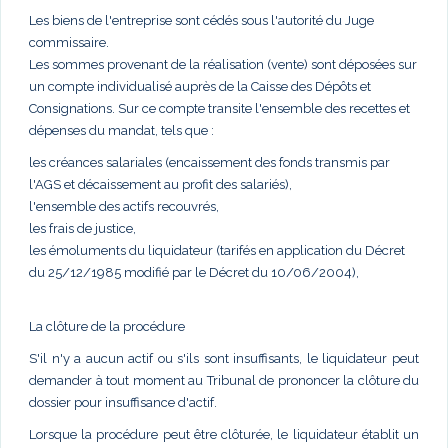
Les biens de l'entreprise sont cédés sous l'autorité du Juge
commissaire.
Les sommes provenant de la réalisation (vente) sont déposées sur
un compte individualisé auprès de la Caisse des Dépôts et
Consignations. Sur ce compte transite l'ensemble des recettes et
dépenses du mandat, tels que :
les créances salariales (encaissement des fonds transmis par
l'AGS et décaissement au profit des salariés),
l'ensemble des actifs recouvrés,
les frais de justice,
les émoluments du liquidateur (tarifés en application du Décret
du 25/12/1985 modifié par le Décret du 10/06/2004),
La clôture de la procédure
S'il n'y a aucun actif ou s'ils sont insuffisants, le liquidateur peut
demander à tout moment au Tribunal de prononcer la clôture du
dossier pour insuffisance d'actif.
Lorsque la procédure peut être clôturée, le liquidateur établit un