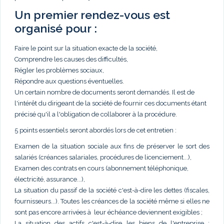
Un premier rendez-vous est
organisé pour :
Faire le point sur la situation exacte de la société,
Comprendre les causes des difficultés,
Régler les problèmes sociaux,
Répondre aux questions éventuelles.
Un certain nombre de documents seront demandés. Il est de
l'intérêt du dirigeant de la société de fournir ces documents étant
précisé qu'il a l'obligation de collaborer à la procédure.
5 points essentiels seront abordés lors de cet entretien :
Examen de la situation sociale aux fins de préserver le sort des
salariés (créances salariales, procédures de licenciement...),
Examen des contrats en cours (abonnement téléphonique,
électricité, assurance...),
La situation du passif de la société c'est-à-dire les dettes (fiscales,
fournisseurs...). Toutes les créances de la société même si elles ne
sont pas encore arrivées à leur échéance deviennent exigibles ;
La situation des actifs c'est-à-dire les biens de l'entreprise :