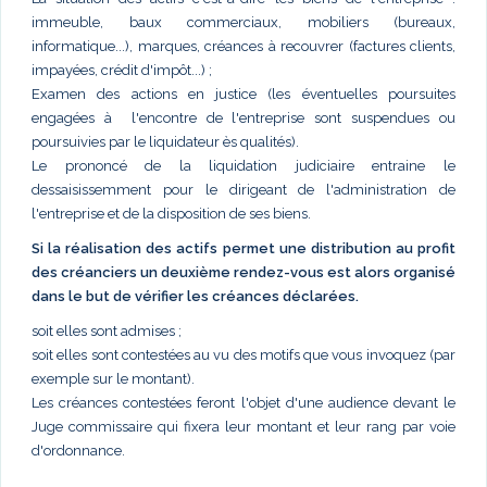
immeuble, baux commerciaux, mobiliers (bureaux,
informatique...), marques, créances à recouvrer (factures clients,
impayées, crédit d'impôt...) ;
Examen des actions en justice (les éventuelles poursuites
engagées à l'encontre de l'entreprise sont suspendues ou
poursuivies par le liquidateur ès qualités).
Le prononcé de la liquidation judiciaire entraine le
dessaisissemment pour le dirigeant de l'administration de
l'entreprise et de la disposition de ses biens.
Si la réalisation des actifs permet une distribution au profit
des créanciers un deuxième rendez-vous est alors organisé
dans le but de vérifier les créances déclarées.
soit elles sont admises ;
soit elles sont contestées au vu des motifs que vous invoquez (par
exemple sur le montant).
Les créances contestées feront l'objet d'une audience devant le
Juge commissaire qui fixera leur montant et leur rang par voie
d'ordonnance.