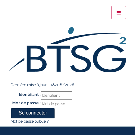
Dernière mise à jour : 08/08/2026
Identifiant :
Mot de passe :
Mot de passe oublié ?