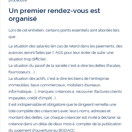
procédure.
Un premier rendez-vous est
organisé
Lors de cet entretien, certains points essentiels sont abordés tels
que :
La situation des salariés (en cas de retard dans les paiements, des
avances seront faites par l' AGS pour leur éviter de subir une
situation trop difficile) ;
La situation du passif de la société c'est-à-dire les dettes (fiscales,
fournisseurs,...) ;
La situation des actifs, c'est-à-dire les biens de l'entreprise :
immeubles, baux commerciaux, mobiliers (bureaux,
informatique,...), marques, créances à recouvrer (factures clients
impayées, crédit d'impôt...).
Il est indispensable et obligatoire que le dirigeant remette une
liste complète des créanciers avec leurs noms, adresses et
montant des dettes, car chaque créancier est invité à déclarer sa
créance dans un délai de deux mois à compter de la publication
du jugement d'ouverture au BODACC.