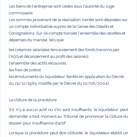
Les biens de l'entreprise sont cédés sous l'autorité du Juge
commissaire.
Les sommes provenant de la réalisation (vente) sont déposées sur
un compte individualisé auprès de la Caisse des Dépôts et
Consignations. Sur ce compte transite l'ensemble des recettes et
dépenses du mandat, tels que :
les créances salariales (encaissement des fonds transmis par
l'AGS et décaissement au profit des salariés),
l'ensemble des actifs recouvrés,
les frais de justice,
les émoluments du liquidateur (tarifés en application du Décret
du 25/12/1985 modifié par le Décret du 10/06/2004),
La clôture de la procédure
S'il n'y a aucun actif ou s'ils sont insuffisants, le liquidateur peut
demander à tout moment au Tribunal de prononcer la clôture du
dossier pour insuffisance d'actif.
Lorsque la procédure peut être clôturée, le liquidateur établit un