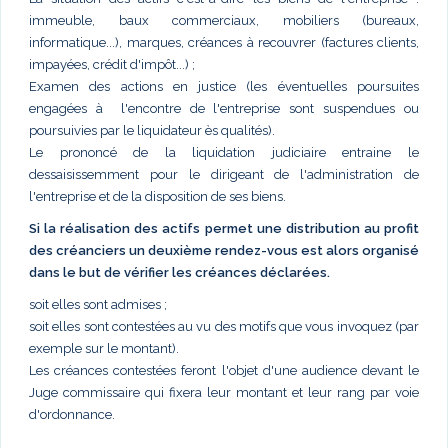
immeuble, baux commerciaux, mobiliers (bureaux,
informatique...), marques, créances à recouvrer (factures clients,
impayées, crédit d'impôt...) ;
Examen des actions en justice (les éventuelles poursuites
engagées à l'encontre de l'entreprise sont suspendues ou
poursuivies par le liquidateur ès qualités).
Le prononcé de la liquidation judiciaire entraine le
dessaisissemment pour le dirigeant de l'administration de
l'entreprise et de la disposition de ses biens.
Si la réalisation des actifs permet une distribution au profit
des créanciers un deuxième rendez-vous est alors organisé
dans le but de vérifier les créances déclarées.
soit elles sont admises ;
soit elles sont contestées au vu des motifs que vous invoquez (par
exemple sur le montant).
Les créances contestées feront l'objet d'une audience devant le
Juge commissaire qui fixera leur montant et leur rang par voie
d'ordonnance.