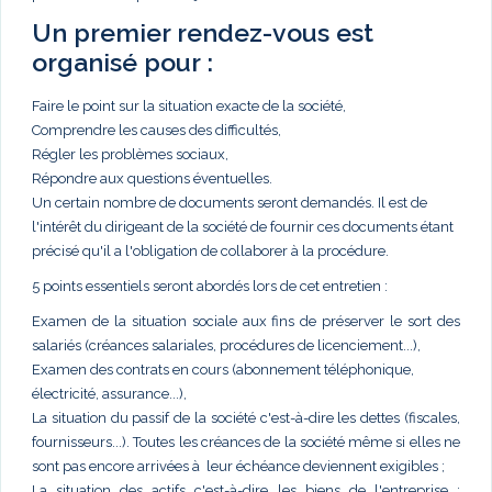
Un premier rendez-vous est
organisé pour :
Faire le point sur la situation exacte de la société,
Comprendre les causes des difficultés,
Régler les problèmes sociaux,
Répondre aux questions éventuelles.
Un certain nombre de documents seront demandés. Il est de
l'intérêt du dirigeant de la société de fournir ces documents étant
précisé qu'il a l'obligation de collaborer à la procédure.
5 points essentiels seront abordés lors de cet entretien :
Examen de la situation sociale aux fins de préserver le sort des
salariés (créances salariales, procédures de licenciement...),
Examen des contrats en cours (abonnement téléphonique,
électricité, assurance...),
La situation du passif de la société c'est-à-dire les dettes (fiscales,
fournisseurs...). Toutes les créances de la société même si elles ne
sont pas encore arrivées à leur échéance deviennent exigibles ;
La situation des actifs c'est-à-dire les biens de l'entreprise :