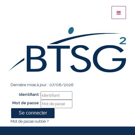
Dernière mise à jour : 07/08/2026
Identifiant :
Mot de passe :
Mot de passe oublié ?