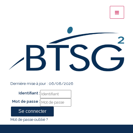
Dernière mise à jour : 06/08/2026
Identifiant :
Mot de passe :
Mot de passe oublié ?