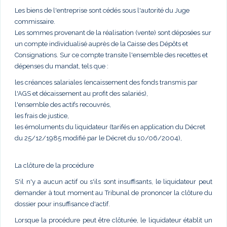
Les biens de l'entreprise sont cédés sous l'autorité du Juge
commissaire.
Les sommes provenant de la réalisation (vente) sont déposées sur
un compte individualisé auprès de la Caisse des Dépôts et
Consignations. Sur ce compte transite l'ensemble des recettes et
dépenses du mandat, tels que :
les créances salariales (encaissement des fonds transmis par
l'AGS et décaissement au profit des salariés),
l'ensemble des actifs recouvrés,
les frais de justice,
les émoluments du liquidateur (tarifés en application du Décret
du 25/12/1985 modifié par le Décret du 10/06/2004),
La clôture de la procédure
S'il n'y a aucun actif ou s'ils sont insuffisants, le liquidateur peut
demander à tout moment au Tribunal de prononcer la clôture du
dossier pour insuffisance d'actif.
Lorsque la procédure peut être clôturée, le liquidateur établit un