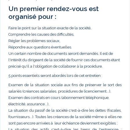
Un premier rendez-vous est
organisé pour :
Faire le point sur la situation exacte de la société,
Comprendre les causes des difficultés,
Régler les problèmes sociaux,
Répondre aux questions éventuelles.
Un certain nombre de documents seront demandés. Il est de
l'intérêt du dirigeant de la société de fournir ces documents étant
précisé qu'il a l'obligation de collaborer à la procédure.
5 points essentiels seront abordés lors de cet entretien :
Examen de la situation sociale aux fins de préserver le sort des
salariés (créances salariales, procédures de licenciement...),
Examen des contrats en cours (abonnement téléphonique,
électricité, assurance...),
La situation du passif de la société c'est-à-dire les dettes (fiscales,
fournisseurs...). Toutes les créances de la société même si elles ne
sont pas encore arrivées à leur échéance deviennent exigibles ;
La situation des actifs c'est-à-dire les biens de l'entreprise :