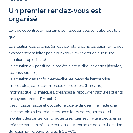
procédure.
Un premier rendez-vous est
organisé
Lors de cet entretien, certains points essentiels sont abordés tels
que :
La situation des salariés (en cas de retard dans les paiements, des
avances seront faites par l' AGS pour leur éviter de subir une
situation trop difficile) ;
La situation du passif de la société c'est-à-dire les dettes (fiscales,
fournisseurs,...) ;
La situation des actifs, c'est-à-dire les biens de l'entreprise :
immeubles, baux commerciaux, mobiliers (bureaux,
informatique,...), marques, créances à recouvrer (factures clients
impayées, crédit d'impôt...).
Il est indispensable et obligatoire que le dirigeant remette une
liste complète des créanciers avec leurs noms, adresses et
montant des dettes, car chaque créancier est invité à déclarer sa
créance dans un délai de deux mois à compter de la publication
du jugement d'ouverture au BODACC.