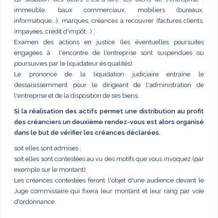
immeuble, baux commerciaux, mobiliers (bureaux,
informatique...), marques, créances à recouvrer (factures clients,
impayées, crédit d'impôt...) ;
Examen des actions en justice (les éventuelles poursuites
engagées à l'encontre de l'entreprise sont suspendues ou
poursuivies par le liquidateur ès qualités).
Le prononcé de la liquidation judiciaire entraine le
dessaisissemment pour le dirigeant de l'administration de
l'entreprise et de la disposition de ses biens.
Si la réalisation des actifs permet une distribution au profit
des créanciers un deuxième rendez-vous est alors organisé
dans le but de vérifier les créances déclarées.
soit elles sont admises ;
soit elles sont contestées au vu des motifs que vous invoquez (par
exemple sur le montant).
Les créances contestées feront l'objet d'une audience devant le
Juge commissaire qui fixera leur montant et leur rang par voie
d'ordonnance.