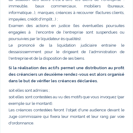
immeuble, baux commerciaux, mobiliers (bureaux,
informatique...), marques, créances à recouvrer (factures clients,
impayées, crédit d'impôt...) ;
Examen des actions en justice (les éventuelles poursuites
engagées à l'encontre de l'entreprise sont suspendues ou
poursuivies par le liquidateur ès qualités).
Le prononcé de la liquidation judiciaire entraine le
dessaisissemment pour le dirigeant de l'administration de
l'entreprise et de la disposition de ses biens.
Si la réalisation des actifs permet une distribution au profit
des créanciers un deuxième rendez-vous est alors organisé
dans le but de vérifier les créances déclarées.
soit elles sont admises ;
soit elles sont contestées au vu des motifs que vous invoquez (par
exemple sur le montant).
Les créances contestées feront l'objet d'une audience devant le
Juge commissaire qui fixera leur montant et leur rang par voie
d'ordonnance.