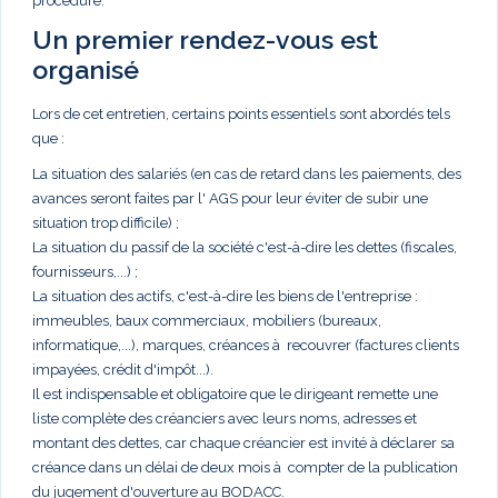
procédure.
Un premier rendez-vous est
organisé
Lors de cet entretien, certains points essentiels sont abordés tels
que :
La situation des salariés (en cas de retard dans les paiements, des
avances seront faites par l' AGS pour leur éviter de subir une
situation trop difficile) ;
La situation du passif de la société c'est-à-dire les dettes (fiscales,
fournisseurs,...) ;
La situation des actifs, c'est-à-dire les biens de l'entreprise :
immeubles, baux commerciaux, mobiliers (bureaux,
informatique,...), marques, créances à recouvrer (factures clients
impayées, crédit d'impôt...).
Il est indispensable et obligatoire que le dirigeant remette une
liste complète des créanciers avec leurs noms, adresses et
montant des dettes, car chaque créancier est invité à déclarer sa
créance dans un délai de deux mois à compter de la publication
du jugement d'ouverture au BODACC.