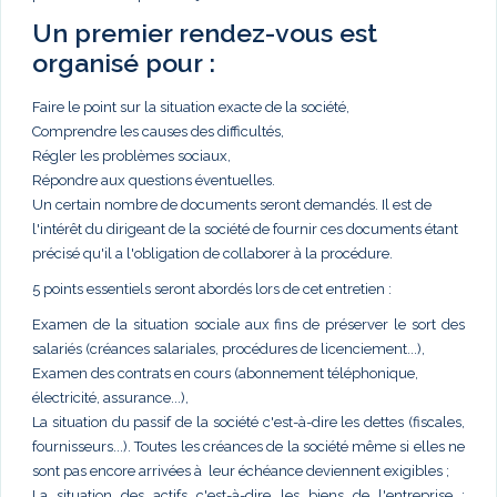
Un premier rendez-vous est
organisé pour :
Faire le point sur la situation exacte de la société,
Comprendre les causes des difficultés,
Régler les problèmes sociaux,
Répondre aux questions éventuelles.
Un certain nombre de documents seront demandés. Il est de
l'intérêt du dirigeant de la société de fournir ces documents étant
précisé qu'il a l'obligation de collaborer à la procédure.
5 points essentiels seront abordés lors de cet entretien :
Examen de la situation sociale aux fins de préserver le sort des
salariés (créances salariales, procédures de licenciement...),
Examen des contrats en cours (abonnement téléphonique,
électricité, assurance...),
La situation du passif de la société c'est-à-dire les dettes (fiscales,
fournisseurs...). Toutes les créances de la société même si elles ne
sont pas encore arrivées à leur échéance deviennent exigibles ;
La situation des actifs c'est-à-dire les biens de l'entreprise :