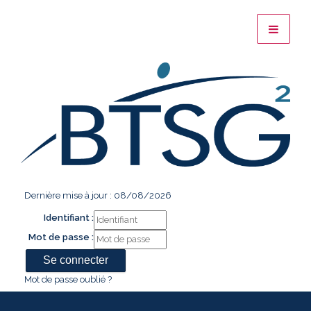
Dernière mise à jour : 08/08/2026
Identifiant :
Mot de passe :
Mot de passe oublié ?