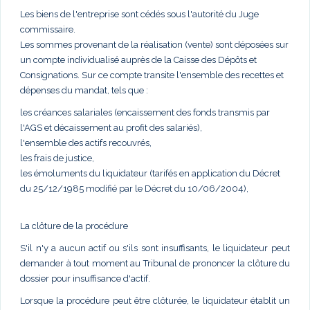
Les biens de l'entreprise sont cédés sous l'autorité du Juge
commissaire.
Les sommes provenant de la réalisation (vente) sont déposées sur
un compte individualisé auprès de la Caisse des Dépôts et
Consignations. Sur ce compte transite l'ensemble des recettes et
dépenses du mandat, tels que :
les créances salariales (encaissement des fonds transmis par
l'AGS et décaissement au profit des salariés),
l'ensemble des actifs recouvrés,
les frais de justice,
les émoluments du liquidateur (tarifés en application du Décret
du 25/12/1985 modifié par le Décret du 10/06/2004),
La clôture de la procédure
S'il n'y a aucun actif ou s'ils sont insuffisants, le liquidateur peut
demander à tout moment au Tribunal de prononcer la clôture du
dossier pour insuffisance d'actif.
Lorsque la procédure peut être clôturée, le liquidateur établit un