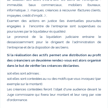
immeuble, baux commerciaux, mobiliers (bureaux,
informatique...), marques, créances à recouvrer (factures clients,
impayées, crédit d'impôt...) ;
Examen des actions en justice (les éventuelles poursuites
engagées à l'encontre de l'entreprise sont suspendues ou
poursuivies par le liquidateur ès qualités).
Le prononcé de la liquidation judiciaire entraine le
dessaisissemment pour le dirigeant de l'administration de
l'entreprise et de la disposition de ses biens.
Si la réalisation des actifs permet une distribution au profit
des créanciers un deuxième rendez-vous est alors organisé
dans le but de vérifier les créances déclarées.
soit elles sont admises ;
soit elles sont contestées au vu des motifs que vous invoquez (par
exemple sur le montant).
Les créances contestées feront l'objet d'une audience devant le
Juge commissaire qui fixera leur montant et leur rang par voie
d'ordonnance.