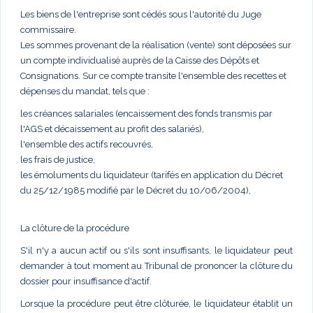
Les biens de l'entreprise sont cédés sous l'autorité du Juge
commissaire.
Les sommes provenant de la réalisation (vente) sont déposées sur
un compte individualisé auprès de la Caisse des Dépôts et
Consignations. Sur ce compte transite l'ensemble des recettes et
dépenses du mandat, tels que :
les créances salariales (encaissement des fonds transmis par
l'AGS et décaissement au profit des salariés),
l'ensemble des actifs recouvrés,
les frais de justice,
les émoluments du liquidateur (tarifés en application du Décret
du 25/12/1985 modifié par le Décret du 10/06/2004),
La clôture de la procédure
S'il n'y a aucun actif ou s'ils sont insuffisants, le liquidateur peut
demander à tout moment au Tribunal de prononcer la clôture du
dossier pour insuffisance d'actif.
Lorsque la procédure peut être clôturée, le liquidateur établit un