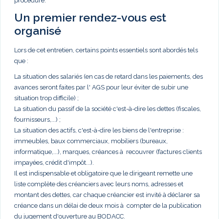
procédure.
Un premier rendez-vous est
organisé
Lors de cet entretien, certains points essentiels sont abordés tels
que :
La situation des salariés (en cas de retard dans les paiements, des
avances seront faites par l' AGS pour leur éviter de subir une
situation trop difficile) ;
La situation du passif de la société c'est-à-dire les dettes (fiscales,
fournisseurs,...) ;
La situation des actifs, c'est-à-dire les biens de l'entreprise :
immeubles, baux commerciaux, mobiliers (bureaux,
informatique,...), marques, créances à recouvrer (factures clients
impayées, crédit d'impôt...).
Il est indispensable et obligatoire que le dirigeant remette une
liste complète des créanciers avec leurs noms, adresses et
montant des dettes, car chaque créancier est invité à déclarer sa
créance dans un délai de deux mois à compter de la publication
du jugement d'ouverture au BODACC.