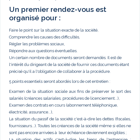
Un premier rendez-vous est
organisé pour :
Faire le point sur la situation exacte de la société,
Comprendre les causes des difficultés,
Régler les problèmes sociaux,
Répondre aux questions éventuelles.
Un certain nombre de documents seront demandés. Il est de
l'intérêt du dirigeant de la société de fournir ces documents étant
précisé qu'il a l'obligation de collaborer à la procédure.
5 points essentiels seront abordés lors de cet entretien :
Examen de la situation sociale aux fins de préserver le sort des
salariés (créances salariales, procédures de licenciement...),
Examen des contrats en cours (abonnement téléphonique,
électricité, assurance...),
La situation du passif de la société c'est-à-dire les dettes (fiscales,
fournisseurs...). Toutes les créances de la société même si elles ne
sont pas encore arrivées à leur échéance deviennent exigibles ;
La situation des actifs c'est-à-dire les biens de l'entreprise :