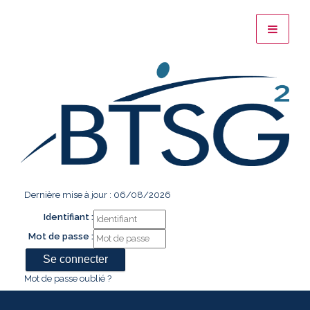
Dernière mise à jour : 06/08/2026
Identifiant :
Mot de passe :
Mot de passe oublié ?