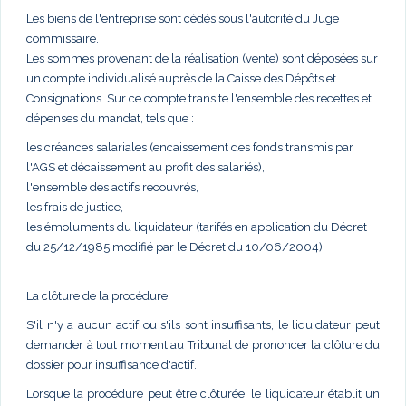
Les biens de l'entreprise sont cédés sous l'autorité du Juge
commissaire.
Les sommes provenant de la réalisation (vente) sont déposées sur
un compte individualisé auprès de la Caisse des Dépôts et
Consignations. Sur ce compte transite l'ensemble des recettes et
dépenses du mandat, tels que :
les créances salariales (encaissement des fonds transmis par
l'AGS et décaissement au profit des salariés),
l'ensemble des actifs recouvrés,
les frais de justice,
les émoluments du liquidateur (tarifés en application du Décret
du 25/12/1985 modifié par le Décret du 10/06/2004),
La clôture de la procédure
S'il n'y a aucun actif ou s'ils sont insuffisants, le liquidateur peut
demander à tout moment au Tribunal de prononcer la clôture du
dossier pour insuffisance d'actif.
Lorsque la procédure peut être clôturée, le liquidateur établit un