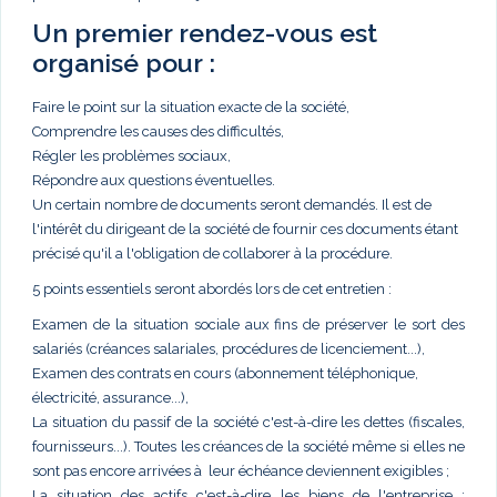
Un premier rendez-vous est
organisé pour :
Faire le point sur la situation exacte de la société,
Comprendre les causes des difficultés,
Régler les problèmes sociaux,
Répondre aux questions éventuelles.
Un certain nombre de documents seront demandés. Il est de
l'intérêt du dirigeant de la société de fournir ces documents étant
précisé qu'il a l'obligation de collaborer à la procédure.
5 points essentiels seront abordés lors de cet entretien :
Examen de la situation sociale aux fins de préserver le sort des
salariés (créances salariales, procédures de licenciement...),
Examen des contrats en cours (abonnement téléphonique,
électricité, assurance...),
La situation du passif de la société c'est-à-dire les dettes (fiscales,
fournisseurs...). Toutes les créances de la société même si elles ne
sont pas encore arrivées à leur échéance deviennent exigibles ;
La situation des actifs c'est-à-dire les biens de l'entreprise :