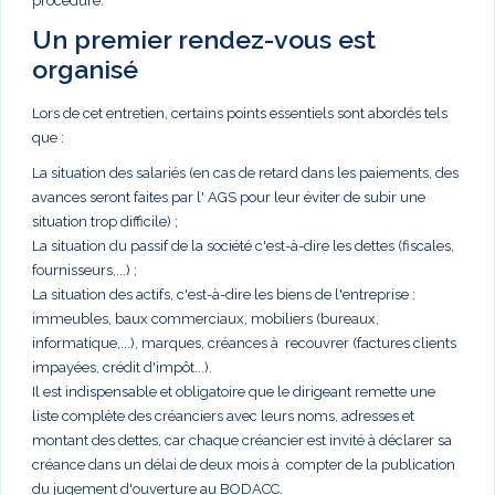
procédure.
Un premier rendez-vous est
organisé
Lors de cet entretien, certains points essentiels sont abordés tels
que :
La situation des salariés (en cas de retard dans les paiements, des
avances seront faites par l' AGS pour leur éviter de subir une
situation trop difficile) ;
La situation du passif de la société c'est-à-dire les dettes (fiscales,
fournisseurs,...) ;
La situation des actifs, c'est-à-dire les biens de l'entreprise :
immeubles, baux commerciaux, mobiliers (bureaux,
informatique,...), marques, créances à recouvrer (factures clients
impayées, crédit d'impôt...).
Il est indispensable et obligatoire que le dirigeant remette une
liste complète des créanciers avec leurs noms, adresses et
montant des dettes, car chaque créancier est invité à déclarer sa
créance dans un délai de deux mois à compter de la publication
du jugement d'ouverture au BODACC.