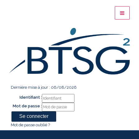
Dernière mise à jour : 06/08/2026
Identifiant :
Mot de passe :
Mot de passe oublié ?