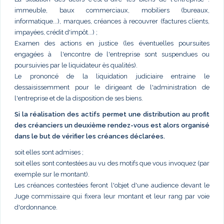
immeuble, baux commerciaux, mobiliers (bureaux,
informatique...), marques, créances à recouvrer (factures clients,
impayées, crédit d'impôt...) ;
Examen des actions en justice (les éventuelles poursuites
engagées à l'encontre de l'entreprise sont suspendues ou
poursuivies par le liquidateur ès qualités).
Le prononcé de la liquidation judiciaire entraine le
dessaisissemment pour le dirigeant de l'administration de
l'entreprise et de la disposition de ses biens.
Si la réalisation des actifs permet une distribution au profit
des créanciers un deuxième rendez-vous est alors organisé
dans le but de vérifier les créances déclarées.
soit elles sont admises ;
soit elles sont contestées au vu des motifs que vous invoquez (par
exemple sur le montant).
Les créances contestées feront l'objet d'une audience devant le
Juge commissaire qui fixera leur montant et leur rang par voie
d'ordonnance.