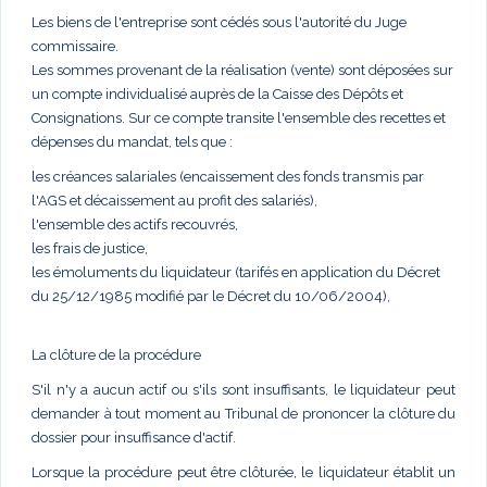
Les biens de l'entreprise sont cédés sous l'autorité du Juge
commissaire.
Les sommes provenant de la réalisation (vente) sont déposées sur
un compte individualisé auprès de la Caisse des Dépôts et
Consignations. Sur ce compte transite l'ensemble des recettes et
dépenses du mandat, tels que :
les créances salariales (encaissement des fonds transmis par
l'AGS et décaissement au profit des salariés),
l'ensemble des actifs recouvrés,
les frais de justice,
les émoluments du liquidateur (tarifés en application du Décret
du 25/12/1985 modifié par le Décret du 10/06/2004),
La clôture de la procédure
S'il n'y a aucun actif ou s'ils sont insuffisants, le liquidateur peut
demander à tout moment au Tribunal de prononcer la clôture du
dossier pour insuffisance d'actif.
Lorsque la procédure peut être clôturée, le liquidateur établit un