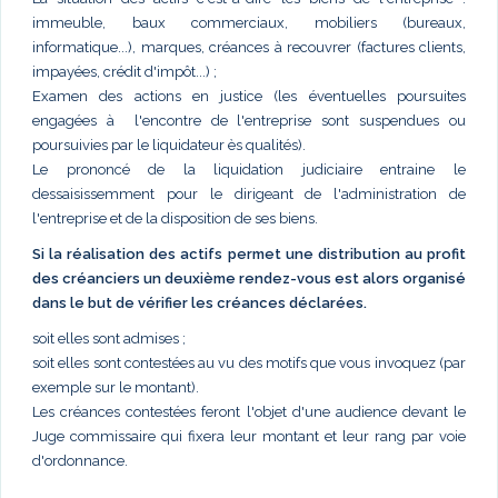
immeuble, baux commerciaux, mobiliers (bureaux,
informatique...), marques, créances à recouvrer (factures clients,
impayées, crédit d'impôt...) ;
Examen des actions en justice (les éventuelles poursuites
engagées à l'encontre de l'entreprise sont suspendues ou
poursuivies par le liquidateur ès qualités).
Le prononcé de la liquidation judiciaire entraine le
dessaisissemment pour le dirigeant de l'administration de
l'entreprise et de la disposition de ses biens.
Si la réalisation des actifs permet une distribution au profit
des créanciers un deuxième rendez-vous est alors organisé
dans le but de vérifier les créances déclarées.
soit elles sont admises ;
soit elles sont contestées au vu des motifs que vous invoquez (par
exemple sur le montant).
Les créances contestées feront l'objet d'une audience devant le
Juge commissaire qui fixera leur montant et leur rang par voie
d'ordonnance.