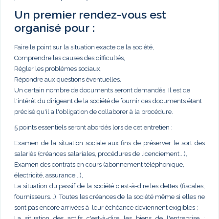
Un premier rendez-vous est
organisé pour :
Faire le point sur la situation exacte de la société,
Comprendre les causes des difficultés,
Régler les problèmes sociaux,
Répondre aux questions éventuelles.
Un certain nombre de documents seront demandés. Il est de
l'intérêt du dirigeant de la société de fournir ces documents étant
précisé qu'il a l'obligation de collaborer à la procédure.
5 points essentiels seront abordés lors de cet entretien :
Examen de la situation sociale aux fins de préserver le sort des
salariés (créances salariales, procédures de licenciement...),
Examen des contrats en cours (abonnement téléphonique,
électricité, assurance...),
La situation du passif de la société c'est-à-dire les dettes (fiscales,
fournisseurs...). Toutes les créances de la société même si elles ne
sont pas encore arrivées à leur échéance deviennent exigibles ;
La situation des actifs c'est-à-dire les biens de l'entreprise :