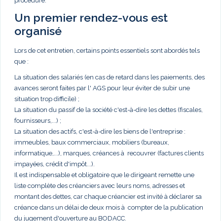
procédure.
Un premier rendez-vous est
organisé
Lors de cet entretien, certains points essentiels sont abordés tels
que :
La situation des salariés (en cas de retard dans les paiements, des
avances seront faites par l' AGS pour leur éviter de subir une
situation trop difficile) ;
La situation du passif de la société c'est-à-dire les dettes (fiscales,
fournisseurs,...) ;
La situation des actifs, c'est-à-dire les biens de l'entreprise :
immeubles, baux commerciaux, mobiliers (bureaux,
informatique,...), marques, créances à recouvrer (factures clients
impayées, crédit d'impôt...).
Il est indispensable et obligatoire que le dirigeant remette une
liste complète des créanciers avec leurs noms, adresses et
montant des dettes, car chaque créancier est invité à déclarer sa
créance dans un délai de deux mois à compter de la publication
du jugement d'ouverture au BODACC.