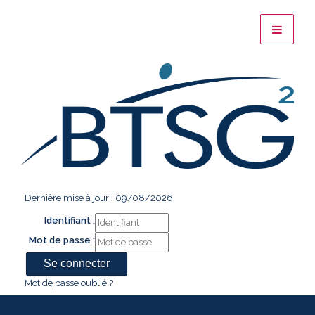
Dernière mise à jour : 09/08/2026
Identifiant :
Mot de passe :
Mot de passe oublié ?