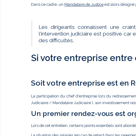
Dans ce cadre, un
Mandataire de Justice
est alors désigné 
Les dirigeants connaissent une crain
l'intervention judiciaire est positive c
des difficultés.
Si votre entreprise entre
Soit votre entreprise est en
La participation du chef d'entreprise lors du redressemen
Judiciaire / Mandataire Judiciaire ), son investissement re
Un premier rendez-vous est or
Lors de cet entretien, certains points essentiels sont abordé
La situation des salariés (en cas de retard dans les paiemen