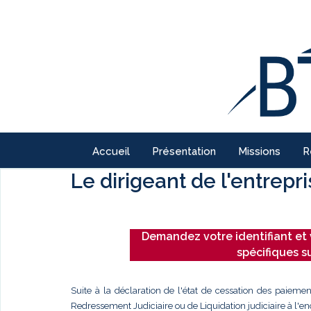
Accueil
Présentation
Missions
R
Le dirigeant de l'entrepr
Demandez votre identifiant et 
spécifiques s
Suite à la déclaration de l'état de cessation des paiemen
Redressement Judiciaire ou de Liquidation judiciaire à l'enc