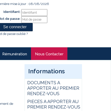
rnière mise à jour : 08/08/2026
Identifiant :
ot de passe :
t de passe oublié ?
Rémunération
Nous Contacter
Informations
DOCUMENTS A
APPORTER AU PREMIER
RENDEZ-VOUS
PIECES A APPORTER AU
gement de
PREMIER RENDEZ-VOUS