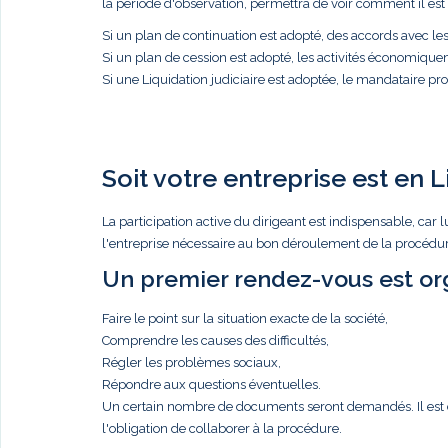
la période d'observation, permettra de voir comment il est p
Si un plan de continuation est adopté, des accords avec l
Si un plan de cession est adopté, les activités économique
Si une Liquidation judiciaire est adoptée, le mandataire proc
Soit votre entreprise est en L
La participation active du dirigeant est indispensable, c
l'entreprise nécessaire au bon déroulement de la procédure
Un premier rendez-vous est org
Faire le point sur la situation exacte de la société,
Comprendre les causes des difficultés,
Régler les problèmes sociaux,
Répondre aux questions éventuelles.
Un certain nombre de documents seront demandés. Il est de 
l'obligation de collaborer à la procédure.