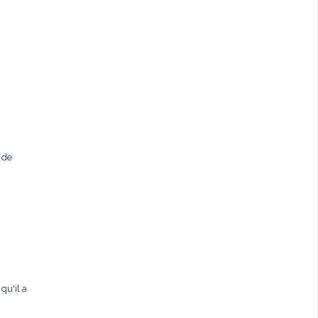
 de
qu'il a