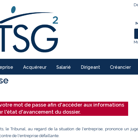
De
M
Mo
eprise
Acquéreur
Salarié
Dirigeant
Créancier
ise
votre mot de passe afin d'accéder aux informations
ur l'état d'avancement du dossier.
ts, le Tribunal, au regard de la situation de l'entreprise, prononce un ju
ontre de l'entreprise défaillante.