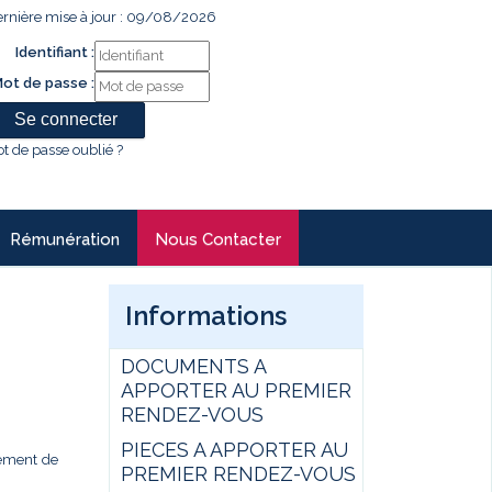
rnière mise à jour : 09/08/2026
Identifiant :
ot de passe :
t de passe oublié ?
Rémunération
Nous Contacter
Informations
DOCUMENTS A
APPORTER AU PREMIER
RENDEZ-VOUS
PIECES A APPORTER AU
gement de
PREMIER RENDEZ-VOUS