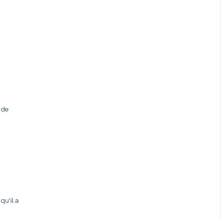
 de
qu'il a