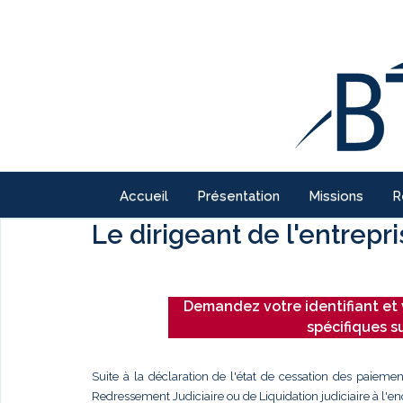
Accueil
Présentation
Missions
R
Le dirigeant de l'entrepr
Demandez votre identifiant et 
spécifiques s
Suite à la déclaration de l'état de cessation des paiemen
Redressement Judiciaire ou de Liquidation judiciaire à l'enc