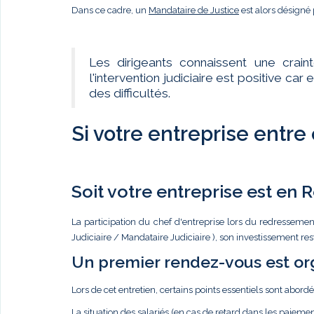
Dans ce cadre, un
Mandataire de Justice
est alors désigné 
Les dirigeants connaissent une crain
l'intervention judiciaire est positive c
des difficultés.
Si votre entreprise entre
Soit votre entreprise est en
La participation du chef d'entreprise lors du redressemen
Judiciaire / Mandataire Judiciaire ), son investissement re
Un premier rendez-vous est or
Lors de cet entretien, certains points essentiels sont abordé
La situation des salariés (en cas de retard dans les paiemen