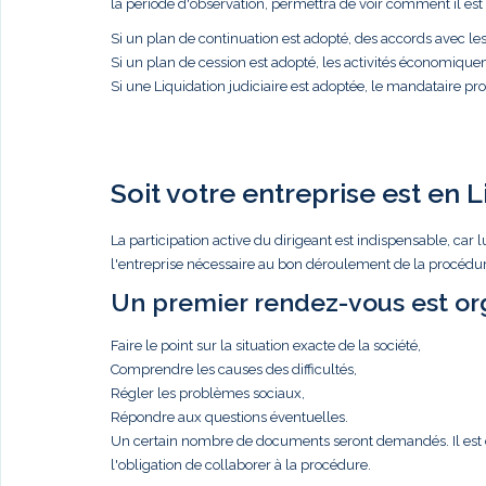
la période d'observation, permettra de voir comment il est p
Si un plan de continuation est adopté, des accords avec l
Si un plan de cession est adopté, les activités économique
Si une Liquidation judiciaire est adoptée, le mandataire proc
Soit votre entreprise est en L
La participation active du dirigeant est indispensable, c
l'entreprise nécessaire au bon déroulement de la procédure
Un premier rendez-vous est org
Faire le point sur la situation exacte de la société,
Comprendre les causes des difficultés,
Régler les problèmes sociaux,
Répondre aux questions éventuelles.
Un certain nombre de documents seront demandés. Il est de 
l'obligation de collaborer à la procédure.