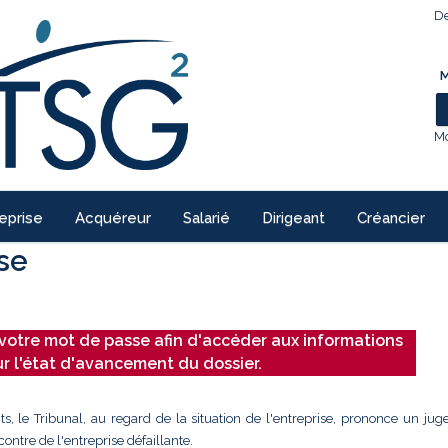
De
M
Mo
eprise
Acquéreur
Salarié
Dirigeant
Créancier
ise
votre mot de passe afin d'accéder aux informations
ur l'état d'avancement du dossier.
ts, le Tribunal, au regard de la situation de l'entreprise, prononce un ju
ontre de l'entreprise défaillante.