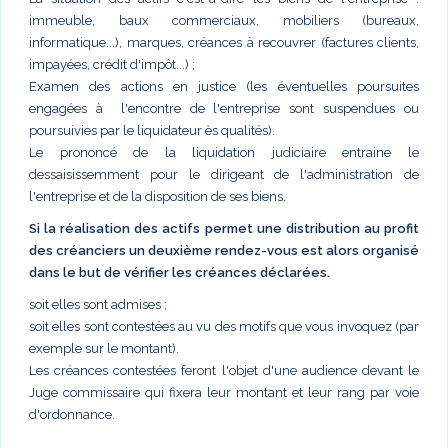
immeuble, baux commerciaux, mobiliers (bureaux,
informatique...), marques, créances à recouvrer (factures clients,
impayées, crédit d'impôt...) ;
Examen des actions en justice (les éventuelles poursuites
engagées à l'encontre de l'entreprise sont suspendues ou
poursuivies par le liquidateur ès qualités).
Le prononcé de la liquidation judiciaire entraine le
dessaisissemment pour le dirigeant de l'administration de
l'entreprise et de la disposition de ses biens.
Si la réalisation des actifs permet une distribution au profit
des créanciers un deuxième rendez-vous est alors organisé
dans le but de vérifier les créances déclarées.
soit elles sont admises ;
soit elles sont contestées au vu des motifs que vous invoquez (par
exemple sur le montant).
Les créances contestées feront l'objet d'une audience devant le
Juge commissaire qui fixera leur montant et leur rang par voie
d'ordonnance.