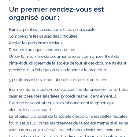
Un premier rendez-vous est
organisé pour :
Faire le point sur la situation exacte de la société,
Comprendre les causes des difficultés,
Régler les problèmes sociaux,
Répondre aux questions éventuelles.
Un certain nombre de documents seront demandés. Il est de
l'intérêt du dirigeant de la société de fournir ces documents étant
précisé qu'il a l'obligation de collaborer à la procédure.
5 points essentiels seront abordés lors de cet entretien :
Examen de la situation sociale aux fins de préserver le sort des
salariés (créances salariales, procédures de licenciement...),
Examen des contrats en cours (abonnement téléphonique,
électricité, assurance...),
La situation du passif de la société c'est-à-dire les dettes (fiscales,
fournisseurs...). Toutes les créances de la société même si elles ne
sont pas encore arrivées à leur échéance deviennent exigibles ;
La situation des actifs c'est-à-dire les biens de l'entreprise :