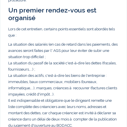
procédure.
Un premier rendez-vous est
organisé
Lors de cet entretien, certains points essentiels sont abordés tels
que :
La situation des salariés (en cas de retard dans les paiements, des
avances seront faites par l' AGS pour leur éviter de subir une
situation trop difficile) ;
La situation du passif de la société c'est-à-dire les dettes (fiscales,
fournisseurs,...) ;
La situation des actifs, c'est-à-dire les biens de l'entreprise :
immeubles, baux commerciaux, mobiliers (bureaux,
informatique,...), marques, créances à recouvrer (factures clients
impayées, crédit d'impôt...).
Il est indispensable et obligatoire que le dirigeant remette une
liste complète des créanciers avec leurs noms, adresses et
montant des dettes, car chaque créancier est invité à déclarer sa
créance dans un délai de deux mois à compter de la publication
du jugement d'ouverture au BODACC.