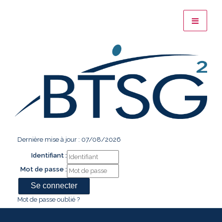
Dernière mise à jour : 07/08/2026
Identifiant :
Mot de passe :
Mot de passe oublié ?