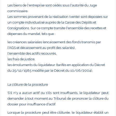
Les biens de l'entreprise sont cédés sous l'autorité du Juge
commissaire.
Les sommes provenant de la réalisation (vente) sont déposées sur
un compte individualisé auprès de la Caisse des Dépôts et
Consignations. Sur ce compte transite l'ensemble des recettes et
dépenses du mandat, tels que :
les créances salariales (encaissement des fonds transmis par
l'AGS et décaissement au profit des salariés),
l'ensemble des actifs recouvrés,
les frais de justice,
les émoluments du liquidateur (tarifés en application du Décret
du 25/12/1985 modifié par le Décret du 10/06/2004),
La clôture de la procédure
S'il n'y a aucun actif ou s'ils sont insuffisants, le liquidateur peut
demander à tout moment au Tribunal de prononcer la clôture du
dossier pour insuffisance d'actif.
Lorsque la procédure peut être clôturée, le liquidateur établit un