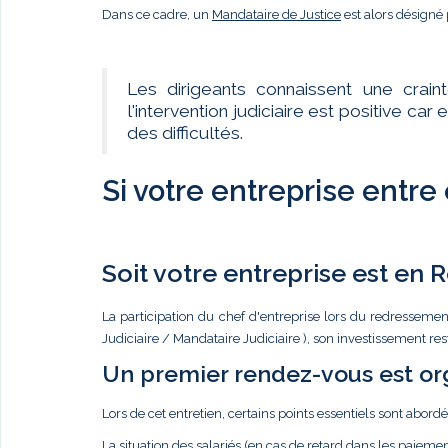
Dans ce cadre, un
Mandataire de Justice
est alors désigné 
Les dirigeants connaissent une crain
l'intervention judiciaire est positive c
des difficultés.
Si votre entreprise entre
Soit votre entreprise est en
La participation du chef d'entreprise lors du redressemen
Judiciaire / Mandataire Judiciaire ), son investissement re
Un premier rendez-vous est or
Lors de cet entretien, certains points essentiels sont abordé
La situation des salariés (en cas de retard dans les paiemen