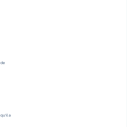
 de
qu'il a