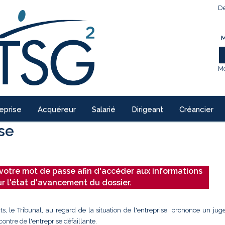
De
M
Mo
eprise
Acquéreur
Salarié
Dirigeant
Créancier
ise
votre mot de passe afin d'accéder aux informations
ur l'état d'avancement du dossier.
ts, le Tribunal, au regard de la situation de l'entreprise, prononce un ju
ontre de l'entreprise défaillante.