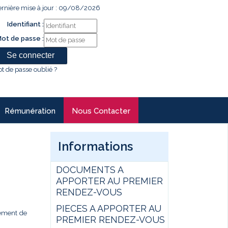
rnière mise à jour : 09/08/2026
Identifiant :
ot de passe :
t de passe oublié ?
Rémunération
Nous Contacter
Informations
DOCUMENTS A
APPORTER AU PREMIER
RENDEZ-VOUS
PIECES A APPORTER AU
gement de
PREMIER RENDEZ-VOUS