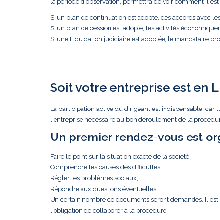
la période d'observation, permettra de voir comment il est p
Si un plan de continuation est adopté, des accords avec l
Si un plan de cession est adopté, les activités économique
Si une Liquidation judiciaire est adoptée, le mandataire proc
Soit votre entreprise est en L
La participation active du dirigeant est indispensable, c
l'entreprise nécessaire au bon déroulement de la procédure
Un premier rendez-vous est org
Faire le point sur la situation exacte de la société,
Comprendre les causes des difficultés,
Régler les problèmes sociaux,
Répondre aux questions éventuelles.
Un certain nombre de documents seront demandés. Il est de 
l'obligation de collaborer à la procédure.