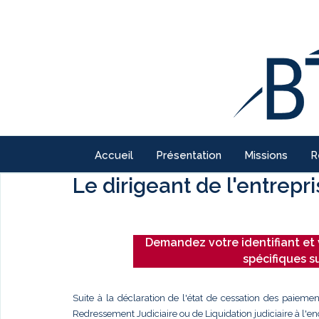
Accueil
Présentation
Missions
R
Le dirigeant de l'entrepr
Demandez votre identifiant et 
spécifiques s
Suite à la déclaration de l'état de cessation des paiemen
Redressement Judiciaire ou de Liquidation judiciaire à l'enc