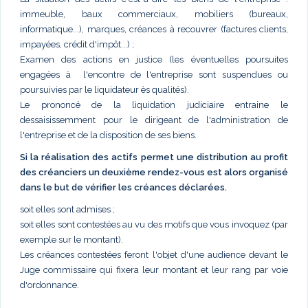
immeuble, baux commerciaux, mobiliers (bureaux,
informatique...), marques, créances à recouvrer (factures clients,
impayées, crédit d'impôt...) ;
Examen des actions en justice (les éventuelles poursuites
engagées à l'encontre de l'entreprise sont suspendues ou
poursuivies par le liquidateur ès qualités).
Le prononcé de la liquidation judiciaire entraine le
dessaisissemment pour le dirigeant de l'administration de
l'entreprise et de la disposition de ses biens.
Si la réalisation des actifs permet une distribution au profit
des créanciers un deuxième rendez-vous est alors organisé
dans le but de vérifier les créances déclarées.
soit elles sont admises ;
soit elles sont contestées au vu des motifs que vous invoquez (par
exemple sur le montant).
Les créances contestées feront l'objet d'une audience devant le
Juge commissaire qui fixera leur montant et leur rang par voie
d'ordonnance.