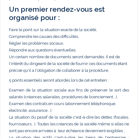
Un premier rendez-vous est
organisé pour :
Faire le point sur la situation exacte de la société,
Comprendre les causes des difficultés,
Régler les problèmes sociaux,
Répondre aux questions éventuelles.
Un certain nombre de documents seront demandés. Il est de
l'intérêt du dirigeant de la société de fournir ces documents étant
précisé qu'il a l'obligation de collaborer à la procédure.
5 points essentiels seront abordés lors de cet entretien :
Examen de la situation sociale aux fins de préserver le sort des
salariés (créances salariales, procédures de licenciement...),
Examen des contrats en cours (abonnement téléphonique,
électricité, assurance...),
La situation du passif de la société c'est-à-dire les dettes (fiscales,
fournisseurs...). Toutes les créances de la société même si elles ne
sont pas encore arrivées à leur échéance deviennent exigibles ;
La situation des actifs c'est-à-dire les biens de l'entreprise :