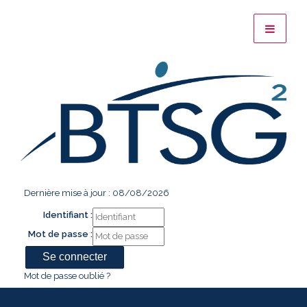
Dernière mise à jour : 08/08/2026
Identifiant :
Mot de passe :
Mot de passe oublié ?