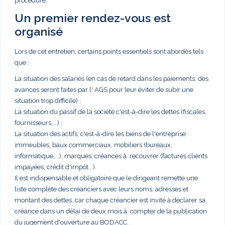
procédure.
Un premier rendez-vous est
organisé
Lors de cet entretien, certains points essentiels sont abordés tels
que :
La situation des salariés (en cas de retard dans les paiements, des
avances seront faites par l' AGS pour leur éviter de subir une
situation trop difficile) ;
La situation du passif de la société c'est-à-dire les dettes (fiscales,
fournisseurs,...) ;
La situation des actifs, c'est-à-dire les biens de l'entreprise :
immeubles, baux commerciaux, mobiliers (bureaux,
informatique,...), marques, créances à recouvrer (factures clients
impayées, crédit d'impôt...).
Il est indispensable et obligatoire que le dirigeant remette une
liste complète des créanciers avec leurs noms, adresses et
montant des dettes, car chaque créancier est invité à déclarer sa
créance dans un délai de deux mois à compter de la publication
du jugement d'ouverture au BODACC.