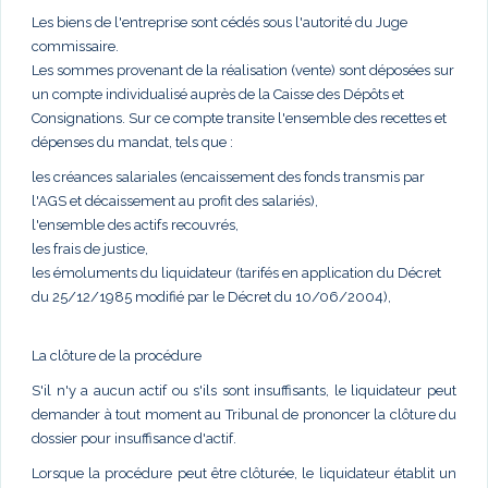
Les biens de l'entreprise sont cédés sous l'autorité du Juge
commissaire.
Les sommes provenant de la réalisation (vente) sont déposées sur
un compte individualisé auprès de la Caisse des Dépôts et
Consignations. Sur ce compte transite l'ensemble des recettes et
dépenses du mandat, tels que :
les créances salariales (encaissement des fonds transmis par
l'AGS et décaissement au profit des salariés),
l'ensemble des actifs recouvrés,
les frais de justice,
les émoluments du liquidateur (tarifés en application du Décret
du 25/12/1985 modifié par le Décret du 10/06/2004),
La clôture de la procédure
S'il n'y a aucun actif ou s'ils sont insuffisants, le liquidateur peut
demander à tout moment au Tribunal de prononcer la clôture du
dossier pour insuffisance d'actif.
Lorsque la procédure peut être clôturée, le liquidateur établit un