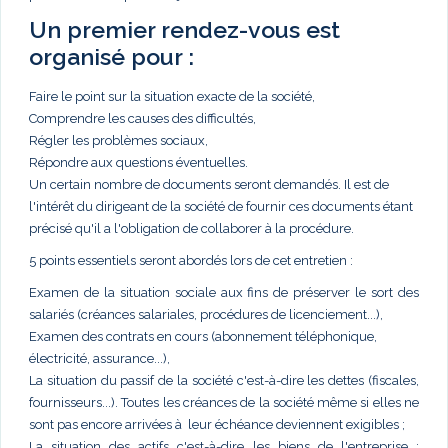
Un premier rendez-vous est
organisé pour :
Faire le point sur la situation exacte de la société,
Comprendre les causes des difficultés,
Régler les problèmes sociaux,
Répondre aux questions éventuelles.
Un certain nombre de documents seront demandés. Il est de
l'intérêt du dirigeant de la société de fournir ces documents étant
précisé qu'il a l'obligation de collaborer à la procédure.
5 points essentiels seront abordés lors de cet entretien :
Examen de la situation sociale aux fins de préserver le sort des
salariés (créances salariales, procédures de licenciement...),
Examen des contrats en cours (abonnement téléphonique,
électricité, assurance...),
La situation du passif de la société c'est-à-dire les dettes (fiscales,
fournisseurs...). Toutes les créances de la société même si elles ne
sont pas encore arrivées à leur échéance deviennent exigibles ;
La situation des actifs c'est-à-dire les biens de l'entreprise :