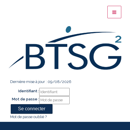
Dernière mise à jour : 09/08/2026
Identifiant :
Mot de passe :
Mot de passe oublié ?