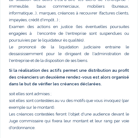
immeuble, baux commerciaux, mobiliers (bureaux,
informatique...), marques, créances à recouvrer (factures clients,
impayées, crédit d'impôt...) ;
Examen des actions en justice (les éventuelles poursuites
engagées à l'encontre de l'entreprise sont suspendues ou
poursuivies par le liquidateur ès qualités).
Le prononcé de la liquidation judiciaire entraine le
dessaisissemment pour le dirigeant de l'administration de
l'entreprise et de la disposition de ses biens.
Si la réalisation des actifs permet une distribution au profit
des créanciers un deuxième rendez-vous est alors organisé
dans le but de vérifier les créances déclarées.
soit elles sont admises ;
soit elles sont contestées au vu des motifs que vous invoquez (par
exemple sur le montant).
Les créances contestées feront l'objet d'une audience devant le
Juge commissaire qui fixera leur montant et leur rang par voie
d'ordonnance.