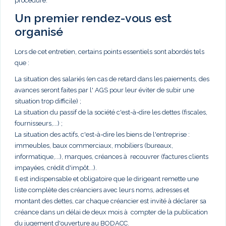
procédure.
Un premier rendez-vous est
organisé
Lors de cet entretien, certains points essentiels sont abordés tels
que :
La situation des salariés (en cas de retard dans les paiements, des
avances seront faites par l' AGS pour leur éviter de subir une
situation trop difficile) ;
La situation du passif de la société c'est-à-dire les dettes (fiscales,
fournisseurs,...) ;
La situation des actifs, c'est-à-dire les biens de l'entreprise :
immeubles, baux commerciaux, mobiliers (bureaux,
informatique,...), marques, créances à recouvrer (factures clients
impayées, crédit d'impôt...).
Il est indispensable et obligatoire que le dirigeant remette une
liste complète des créanciers avec leurs noms, adresses et
montant des dettes, car chaque créancier est invité à déclarer sa
créance dans un délai de deux mois à compter de la publication
du jugement d'ouverture au BODACC.