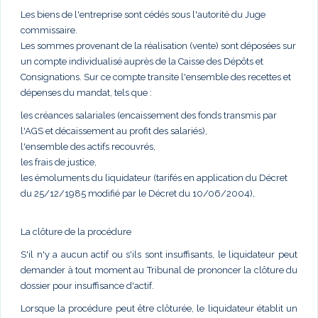
Les biens de l'entreprise sont cédés sous l'autorité du Juge
commissaire.
Les sommes provenant de la réalisation (vente) sont déposées sur
un compte individualisé auprès de la Caisse des Dépôts et
Consignations. Sur ce compte transite l'ensemble des recettes et
dépenses du mandat, tels que :
les créances salariales (encaissement des fonds transmis par
l'AGS et décaissement au profit des salariés),
l'ensemble des actifs recouvrés,
les frais de justice,
les émoluments du liquidateur (tarifés en application du Décret
du 25/12/1985 modifié par le Décret du 10/06/2004),
La clôture de la procédure
S'il n'y a aucun actif ou s'ils sont insuffisants, le liquidateur peut
demander à tout moment au Tribunal de prononcer la clôture du
dossier pour insuffisance d'actif.
Lorsque la procédure peut être clôturée, le liquidateur établit un