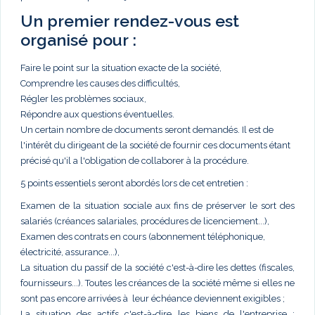
Un premier rendez-vous est
organisé pour :
Faire le point sur la situation exacte de la société,
Comprendre les causes des difficultés,
Régler les problèmes sociaux,
Répondre aux questions éventuelles.
Un certain nombre de documents seront demandés. Il est de
l'intérêt du dirigeant de la société de fournir ces documents étant
précisé qu'il a l'obligation de collaborer à la procédure.
5 points essentiels seront abordés lors de cet entretien :
Examen de la situation sociale aux fins de préserver le sort des
salariés (créances salariales, procédures de licenciement...),
Examen des contrats en cours (abonnement téléphonique,
électricité, assurance...),
La situation du passif de la société c'est-à-dire les dettes (fiscales,
fournisseurs...). Toutes les créances de la société même si elles ne
sont pas encore arrivées à leur échéance deviennent exigibles ;
La situation des actifs c'est-à-dire les biens de l'entreprise :