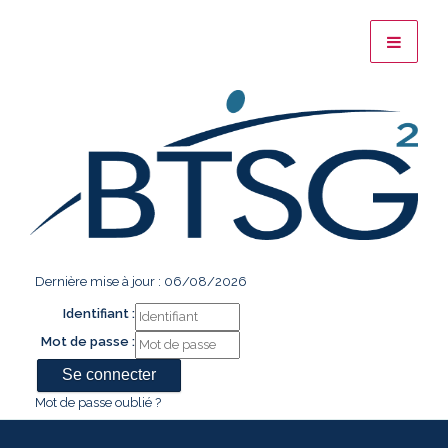
Dernière mise à jour : 06/08/2026
Identifiant :
Mot de passe :
Mot de passe oublié ?