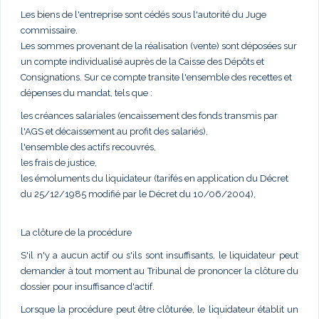
Les biens de l'entreprise sont cédés sous l'autorité du Juge
commissaire.
Les sommes provenant de la réalisation (vente) sont déposées sur
un compte individualisé auprès de la Caisse des Dépôts et
Consignations. Sur ce compte transite l'ensemble des recettes et
dépenses du mandat, tels que :
les créances salariales (encaissement des fonds transmis par
l'AGS et décaissement au profit des salariés),
l'ensemble des actifs recouvrés,
les frais de justice,
les émoluments du liquidateur (tarifés en application du Décret
du 25/12/1985 modifié par le Décret du 10/06/2004),
La clôture de la procédure
S'il n'y a aucun actif ou s'ils sont insuffisants, le liquidateur peut
demander à tout moment au Tribunal de prononcer la clôture du
dossier pour insuffisance d'actif.
Lorsque la procédure peut être clôturée, le liquidateur établit un