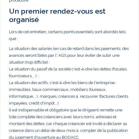
procédure.
Un premier rendez-vous est
organisé
Lors de cet entretien, certains points essentiels sont abordés tels
que :
La situation des salariés (en cas de retard dans les paiements, des
avances seront faites par l' AGS pour leur éviter de subir une
situation trop difficile) ;
La situation du passif de la société c'est-à-dire les dettes (fiscales,
fournisseurs,...) ;
La situation des actifs, c'est-à-dire les biens de l'entreprise :
immeubles, baux commerciaux, mobiliers (bureaux,
informatique,...), marques, créances à recouvrer (factures clients
impayées, crédit d'impôt...).
Il est indispensable et obligatoire que le dirigeant remette une
liste complète des créanciers avec leurs noms, adresses et
montant des dettes, car chaque créancier est invité à déclarer sa
créance dans un délai de deux mois à compter de la publication
du jugement d'ouverture au BODACC.