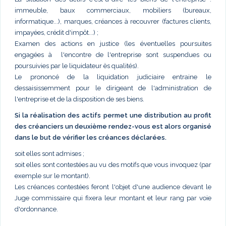
immeuble, baux commerciaux, mobiliers (bureaux,
informatique...), marques, créances à recouvrer (factures clients,
impayées, crédit d'impôt...) ;
Examen des actions en justice (les éventuelles poursuites
engagées à l'encontre de l'entreprise sont suspendues ou
poursuivies par le liquidateur ès qualités).
Le prononcé de la liquidation judiciaire entraine le
dessaisissemment pour le dirigeant de l'administration de
l'entreprise et de la disposition de ses biens.
Si la réalisation des actifs permet une distribution au profit
des créanciers un deuxième rendez-vous est alors organisé
dans le but de vérifier les créances déclarées.
soit elles sont admises ;
soit elles sont contestées au vu des motifs que vous invoquez (par
exemple sur le montant).
Les créances contestées feront l'objet d'une audience devant le
Juge commissaire qui fixera leur montant et leur rang par voie
d'ordonnance.