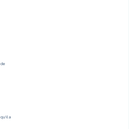
 de
qu'il a