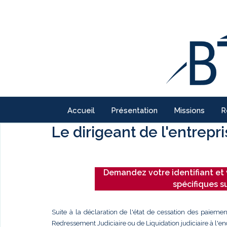
Accueil
Présentation
Missions
R
Le dirigeant de l'entrepr
Demandez votre identifiant et 
spécifiques s
Suite à la déclaration de l'état de cessation des paiemen
Redressement Judiciaire ou de Liquidation judiciaire à l'enc