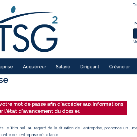
De
M
Mo
eprise
Acquéreur
Salarié
Dirigeant
Créancier
ise
votre mot de passe afin d'accéder aux informations
ur l'état d'avancement du dossier.
ts, le Tribunal, au regard de la situation de l'entreprise, prononce un ju
ontre de l'entreprise défaillante.