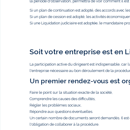
la période d'observation, permettra de voir comment il est p
Si un plan de continuation est adopté, des accords avec l
Si un plan de cession est adopté, les activités économique
Si une Liquidation judiciaire est adoptée, le mandataire proc
Soit votre entreprise est en L
La participation active du dirigeant est indispensable, c
l'entreprise nécessaire au bon déroulement de la procédure
Un premier rendez-vous est org
Faire le point sur la situation exacte de la société,
Comprendre les causes des difficultés,
Régler les problèmes sociaux,
Répondre aux questions éventuelles.
Un certain nombre de documents seront demandés. Il est de 
l'obligation de collaborer à la procédure.