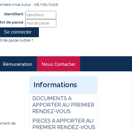
rnière mise à jour : 08/08/2026
Identifiant :
ot de passe :
t de passe oublié ?
Rémunération
Nous Contacter
Informations
DOCUMENTS A
APPORTER AU PREMIER
RENDEZ-VOUS
PIECES A APPORTER AU
gement de
PREMIER RENDEZ-VOUS