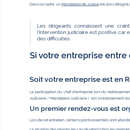
Dans ce cadre, un
Mandataire de Justice
est alors désigné 
Les dirigeants connaissent une crain
l'intervention judiciaire est positive c
des difficultés.
Si votre entreprise entre
Soit votre entreprise est en
La participation du chef d'entreprise lors du redressemen
Judiciaire / Mandataire Judiciaire ), son investissement re
Un premier rendez-vous est or
Lors de cet entretien, certains points essentiels sont abordé
La situation des salariés (en cas de retard dans les paiemen