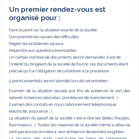
Un premier rendez-vous est
organisé pour :
Faire le point sur la situation exacte de la société,
Comprendre les causes des difficultés,
Régler les problèmes sociaux,
Répondre aux questions éventuelles.
Un certain nombre de documents seront demandés. Il est de
l'intérêt du dirigeant de la société de fournir ces documents étant
précisé qu'il a l'obligation de collaborer à la procédure.
5 points essentiels seront abordés lors de cet entretien :
Examen de la situation sociale aux fins de préserver le sort des
salariés (créances salariales, procédures de licenciement...),
Examen des contrats en cours (abonnement téléphonique,
électricité, assurance...),
La situation du passif de la société c'est-à-dire les dettes (fiscales,
fournisseurs...). Toutes les créances de la société même si elles ne
sont pas encore arrivées à leur échéance deviennent exigibles ;
La situation des actifs c'est-à-dire les biens de l'entreprise :