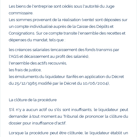
Les biens de l'entreprise sont cédés sous l'autorité du Juge
commissaire.
Les sommes provenant de la réalisation (vente) sont déposées sur
un compte individualisé auprès de la Caisse des Dépôts et
Consignations. Sur ce compte transite l'ensemble des recettes et
dépenses du mandat, tels que :
les créances salariales (encaissement des fonds transmis par
l'AGS et décaissement au profit des salariés),
l'ensemble des actifs recouvrés,
les frais de justice,
les émoluments du liquidateur (tarifés en application du Décret
du 25/12/1985 modifié par le Décret du 10/06/2004),
La clôture de la procédure
S'il n'y a aucun actif ou s'ils sont insuffisants, le liquidateur peut
demander à tout moment au Tribunal de prononcer la clôture du
dossier pour insuffisance d'actif.
Lorsque la procédure peut être clôturée, le liquidateur établit un