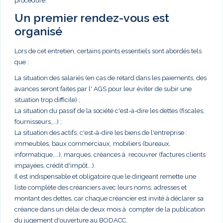
procédure.
Un premier rendez-vous est
organisé
Lors de cet entretien, certains points essentiels sont abordés tels
que :
La situation des salariés (en cas de retard dans les paiements, des
avances seront faites par l' AGS pour leur éviter de subir une
situation trop difficile) ;
La situation du passif de la société c'est-à-dire les dettes (fiscales,
fournisseurs,...) ;
La situation des actifs, c'est-à-dire les biens de l'entreprise :
immeubles, baux commerciaux, mobiliers (bureaux,
informatique,...), marques, créances à recouvrer (factures clients
impayées, crédit d'impôt...).
Il est indispensable et obligatoire que le dirigeant remette une
liste complète des créanciers avec leurs noms, adresses et
montant des dettes, car chaque créancier est invité à déclarer sa
créance dans un délai de deux mois à compter de la publication
du jugement d'ouverture au BODACC.