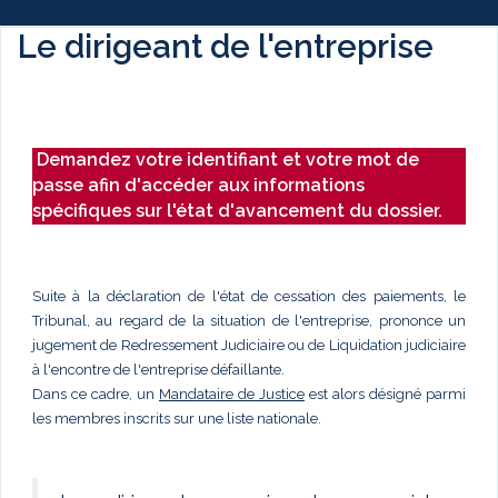
Le dirigeant de l'entreprise
Demandez votre identifiant et votre mot de
passe afin d'accéder aux informations
spécifiques sur l'état d'avancement du dossier.
Suite à la déclaration de l'état de cessation des paiements, le
Tribunal, au regard de la situation de l'entreprise, prononce un
jugement de Redressement Judiciaire ou de Liquidation judiciaire
à l'encontre de l'entreprise défaillante.
Dans ce cadre, un
Mandataire de Justice
est alors désigné parmi
les membres inscrits sur une liste nationale.