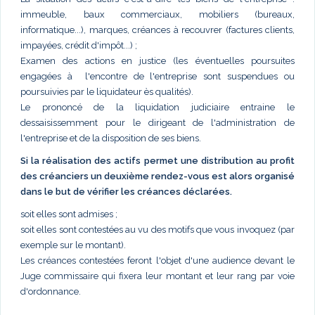
immeuble, baux commerciaux, mobiliers (bureaux,
informatique...), marques, créances à recouvrer (factures clients,
impayées, crédit d'impôt...) ;
Examen des actions en justice (les éventuelles poursuites
engagées à l'encontre de l'entreprise sont suspendues ou
poursuivies par le liquidateur ès qualités).
Le prononcé de la liquidation judiciaire entraine le
dessaisissemment pour le dirigeant de l'administration de
l'entreprise et de la disposition de ses biens.
Si la réalisation des actifs permet une distribution au profit
des créanciers un deuxième rendez-vous est alors organisé
dans le but de vérifier les créances déclarées.
soit elles sont admises ;
soit elles sont contestées au vu des motifs que vous invoquez (par
exemple sur le montant).
Les créances contestées feront l'objet d'une audience devant le
Juge commissaire qui fixera leur montant et leur rang par voie
d'ordonnance.