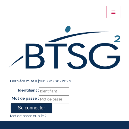
Dernière mise à jour : 06/08/2026
Identifiant :
Mot de passe :
Mot de passe oublié ?