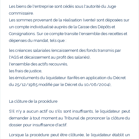
Les biens de l'entreprise sont cédés sous l'autorité du Juge
commissaire.
Les sommes provenant de la réalisation (vente) sont déposées sur
un compte individualisé auprès de la Caisse des Dépôts et
Consignations. Sur ce compte transite l'ensemble des recettes et
dépenses du mandat, tels que :
les créances salariales (encaissement des fonds transmis par
l'AGS et décaissement au profit des salariés),
l'ensemble des actifs recouvrés,
les frais de justice,
les émoluments du liquidateur (tarifés en application du Décret
du 25/12/1985 modifié par le Décret du 10/06/2004),
La clôture de la procédure
S'il n'y a aucun actif ou s'ils sont insuffisants, le liquidateur peut
demander à tout moment au Tribunal de prononcer la clôture du
dossier pour insuffisance d'actif.
Lorsque la procédure peut être clôturée, le liquidateur établit un