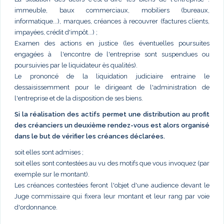
immeuble, baux commerciaux, mobiliers (bureaux,
informatique...), marques, créances à recouvrer (factures clients,
impayées, crédit d'impôt...) ;
Examen des actions en justice (les éventuelles poursuites
engagées à l'encontre de l'entreprise sont suspendues ou
poursuivies par le liquidateur ès qualités).
Le prononcé de la liquidation judiciaire entraine le
dessaisissemment pour le dirigeant de l'administration de
l'entreprise et de la disposition de ses biens.
Si la réalisation des actifs permet une distribution au profit
des créanciers un deuxième rendez-vous est alors organisé
dans le but de vérifier les créances déclarées.
soit elles sont admises ;
soit elles sont contestées au vu des motifs que vous invoquez (par
exemple sur le montant).
Les créances contestées feront l'objet d'une audience devant le
Juge commissaire qui fixera leur montant et leur rang par voie
d'ordonnance.