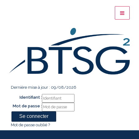
Dernière mise à jour : 09/08/2026
Identifiant :
Mot de passe :
Mot de passe oublié ?