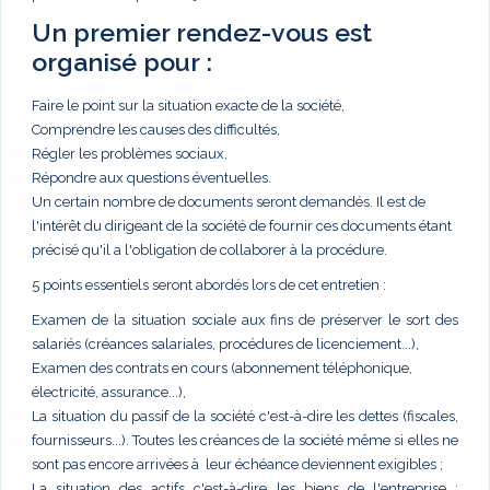
Un premier rendez-vous est
organisé pour :
Faire le point sur la situation exacte de la société,
Comprendre les causes des difficultés,
Régler les problèmes sociaux,
Répondre aux questions éventuelles.
Un certain nombre de documents seront demandés. Il est de
l'intérêt du dirigeant de la société de fournir ces documents étant
précisé qu'il a l'obligation de collaborer à la procédure.
5 points essentiels seront abordés lors de cet entretien :
Examen de la situation sociale aux fins de préserver le sort des
salariés (créances salariales, procédures de licenciement...),
Examen des contrats en cours (abonnement téléphonique,
électricité, assurance...),
La situation du passif de la société c'est-à-dire les dettes (fiscales,
fournisseurs...). Toutes les créances de la société même si elles ne
sont pas encore arrivées à leur échéance deviennent exigibles ;
La situation des actifs c'est-à-dire les biens de l'entreprise :