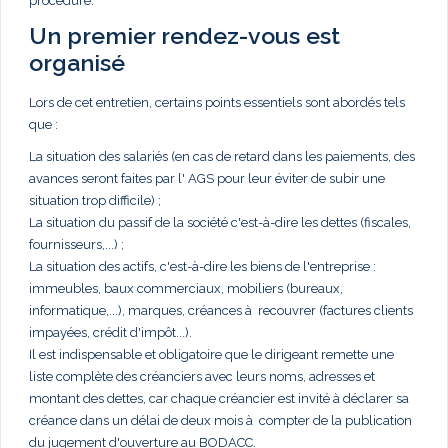
procédure.
Un premier rendez-vous est
organisé
Lors de cet entretien, certains points essentiels sont abordés tels
que :
La situation des salariés (en cas de retard dans les paiements, des
avances seront faites par l' AGS pour leur éviter de subir une
situation trop difficile) ;
La situation du passif de la société c'est-à-dire les dettes (fiscales,
fournisseurs,...) ;
La situation des actifs, c'est-à-dire les biens de l'entreprise :
immeubles, baux commerciaux, mobiliers (bureaux,
informatique,...), marques, créances à recouvrer (factures clients
impayées, crédit d'impôt...).
Il est indispensable et obligatoire que le dirigeant remette une
liste complète des créanciers avec leurs noms, adresses et
montant des dettes, car chaque créancier est invité à déclarer sa
créance dans un délai de deux mois à compter de la publication
du jugement d'ouverture au BODACC.