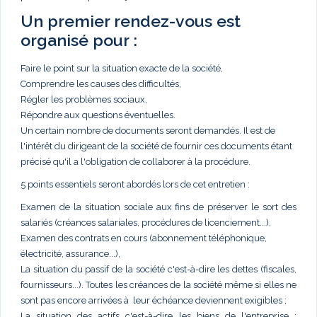
Un premier rendez-vous est
organisé pour :
Faire le point sur la situation exacte de la société,
Comprendre les causes des difficultés,
Régler les problèmes sociaux,
Répondre aux questions éventuelles.
Un certain nombre de documents seront demandés. Il est de
l'intérêt du dirigeant de la société de fournir ces documents étant
précisé qu'il a l'obligation de collaborer à la procédure.
5 points essentiels seront abordés lors de cet entretien :
Examen de la situation sociale aux fins de préserver le sort des
salariés (créances salariales, procédures de licenciement...),
Examen des contrats en cours (abonnement téléphonique,
électricité, assurance...),
La situation du passif de la société c'est-à-dire les dettes (fiscales,
fournisseurs...). Toutes les créances de la société même si elles ne
sont pas encore arrivées à leur échéance deviennent exigibles ;
La situation des actifs c'est-à-dire les biens de l'entreprise :