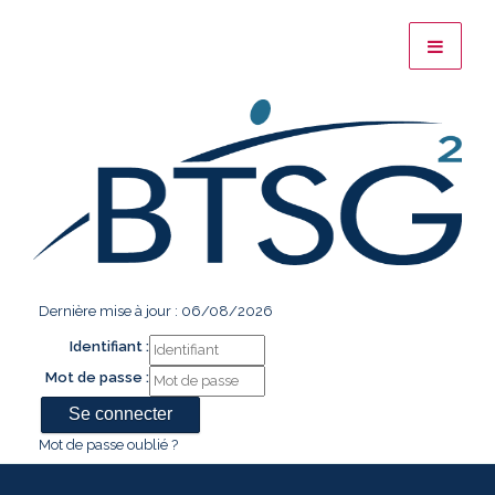
Dernière mise à jour : 06/08/2026
Identifiant :
Mot de passe :
Mot de passe oublié ?