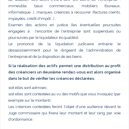
immeuble, baux commerciaux, mobiliers (bureaux,
informatique...), marques, créances à recouvrer (factures clients,
impayées, crédit d'impôt...) ;
Examen des actions en justice (les éventuelles poursuites
engagées à l'encontre de l'entreprise sont suspendues ou
poursuivies par le liquidateur ès qualités).
Le prononcé de la liquidation judiciaire entraine le
dessaisissemment pour le dirigeant de l'administration de
l'entreprise et de la disposition de ses biens.
Si la réalisation des actifs permet une distribution au profit
des créanciers un deuxième rendez-vous est alors organisé
dans le but de vérifier les créances déclarées.
soit elles sont admises ;
soit elles sont contestées au vu des motifs que vous invoquez (par
exemple sur le montant).
Les créances contestées feront l'objet d'une audience devant le
Juge commissaire qui fixera leur montant et leur rang par voie
d'ordonnance.