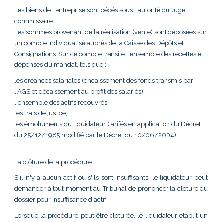
Les biens de l'entreprise sont cédés sous l'autorité du Juge
commissaire.
Les sommes provenant de la réalisation (vente) sont déposées sur
un compte individualisé auprès de la Caisse des Dépôts et
Consignations. Sur ce compte transite l'ensemble des recettes et
dépenses du mandat, tels que :
les créances salariales (encaissement des fonds transmis par
l'AGS et décaissement au profit des salariés),
l'ensemble des actifs recouvrés,
les frais de justice,
les émoluments du liquidateur (tarifés en application du Décret
du 25/12/1985 modifié par le Décret du 10/06/2004),
La clôture de la procédure
S'il n'y a aucun actif ou s'ils sont insuffisants, le liquidateur peut
demander à tout moment au Tribunal de prononcer la clôture du
dossier pour insuffisance d'actif.
Lorsque la procédure peut être clôturée, le liquidateur établit un