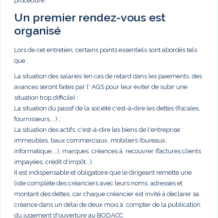
procédure.
Un premier rendez-vous est
organisé
Lors de cet entretien, certains points essentiels sont abordés tels
que :
La situation des salariés (en cas de retard dans les paiements, des
avances seront faites par l' AGS pour leur éviter de subir une
situation trop difficile) ;
La situation du passif de la société c'est-à-dire les dettes (fiscales,
fournisseurs,...) ;
La situation des actifs, c'est-à-dire les biens de l'entreprise :
immeubles, baux commerciaux, mobiliers (bureaux,
informatique,...), marques, créances à recouvrer (factures clients
impayées, crédit d'impôt...).
Il est indispensable et obligatoire que le dirigeant remette une
liste complète des créanciers avec leurs noms, adresses et
montant des dettes, car chaque créancier est invité à déclarer sa
créance dans un délai de deux mois à compter de la publication
du jugement d'ouverture au BODACC.