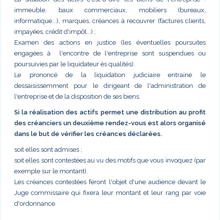
immeuble, baux commerciaux, mobiliers (bureaux,
informatique...), marques, créances à recouvrer (factures clients,
impayées, crédit d'impôt...) ;
Examen des actions en justice (les éventuelles poursuites
engagées à l'encontre de l'entreprise sont suspendues ou
poursuivies par le liquidateur ès qualités).
Le prononcé de la liquidation judiciaire entraine le
dessaisissemment pour le dirigeant de l'administration de
l'entreprise et de la disposition de ses biens.
Si la réalisation des actifs permet une distribution au profit
des créanciers un deuxième rendez-vous est alors organisé
dans le but de vérifier les créances déclarées.
soit elles sont admises ;
soit elles sont contestées au vu des motifs que vous invoquez (par
exemple sur le montant).
Les créances contestées feront l'objet d'une audience devant le
Juge commissaire qui fixera leur montant et leur rang par voie
d'ordonnance.