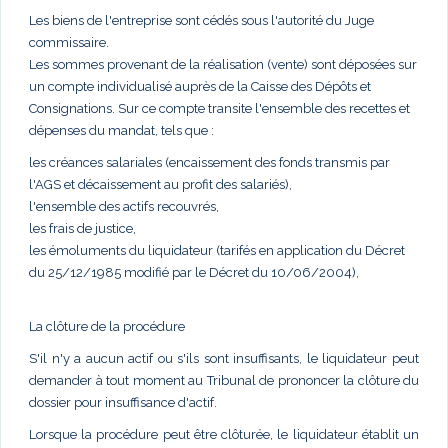
Les biens de l'entreprise sont cédés sous l'autorité du Juge
commissaire.
Les sommes provenant de la réalisation (vente) sont déposées sur
un compte individualisé auprès de la Caisse des Dépôts et
Consignations. Sur ce compte transite l'ensemble des recettes et
dépenses du mandat, tels que :
les créances salariales (encaissement des fonds transmis par
l'AGS et décaissement au profit des salariés),
l'ensemble des actifs recouvrés,
les frais de justice,
les émoluments du liquidateur (tarifés en application du Décret
du 25/12/1985 modifié par le Décret du 10/06/2004),
La clôture de la procédure
S'il n'y a aucun actif ou s'ils sont insuffisants, le liquidateur peut
demander à tout moment au Tribunal de prononcer la clôture du
dossier pour insuffisance d'actif.
Lorsque la procédure peut être clôturée, le liquidateur établit un