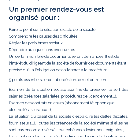
Un premier rendez-vous est
organisé pour :
Faire le point sur la situation exacte de la société,
Comprendre les causes des difficultés,
Régler les problèmes sociaux,
Répondre aux questions éventuelles.
Un certain nombre de documents seront demandés. Il est de
l'intérêt du dirigeant de la société de fournir ces documents étant
précisé qu'il a l'obligation de collaborer à la procédure.
5 points essentiels seront abordés lors de cet entretien :
Examen de la situation sociale aux fins de préserver le sort des
salariés (créances salariales, procédures de licenciement...),
Examen des contrats en cours (abonnement téléphonique,
électricité, assurance...),
La situation du passif de la société c'est-à-dire les dettes (fiscales,
fournisseurs...). Toutes les créances de la société même si elles ne
sont pas encore arrivées à leur échéance deviennent exigibles ;
La situation des actifs c'est-à-dire les biens de l'entreprise :