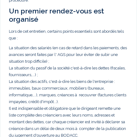
procédure.
Un premier rendez-vous est
organisé
Lors de cet entretien, certains points essentiels sont abordés tels
que :
La situation des salariés (en cas de retard dans les paiements, des
avances seront faites par l' AGS pour leur éviter de subir une
situation trop difficile) ;
La situation du passif de la société c'est-à-dire les dettes (fiscales,
fournisseurs,...) ;
La situation des actifs, c'est-à-dire les biens de l'entreprise :
immeubles, baux commerciaux, mobiliers (bureaux,
informatique,...), marques, créances à recouvrer (factures clients
impayées, crédit d'impôt...).
Il est indispensable et obligatoire que le dirigeant remette une
liste complète des créanciers avec leurs noms, adresses et
montant des dettes, car chaque créancier est invité à déclarer sa
créance dans un délai de deux mois à compter de la publication
du jugement d'ouverture au BODACC.