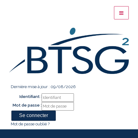
Dernière mise à jour : 09/08/2026
Identifiant :
Mot de passe :
Mot de passe oublié ?