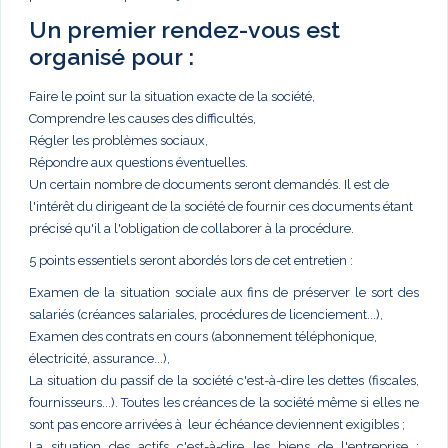
Un premier rendez-vous est
organisé pour :
Faire le point sur la situation exacte de la société,
Comprendre les causes des difficultés,
Régler les problèmes sociaux,
Répondre aux questions éventuelles.
Un certain nombre de documents seront demandés. Il est de
l'intérêt du dirigeant de la société de fournir ces documents étant
précisé qu'il a l'obligation de collaborer à la procédure.
5 points essentiels seront abordés lors de cet entretien :
Examen de la situation sociale aux fins de préserver le sort des
salariés (créances salariales, procédures de licenciement...),
Examen des contrats en cours (abonnement téléphonique,
électricité, assurance...),
La situation du passif de la société c'est-à-dire les dettes (fiscales,
fournisseurs...). Toutes les créances de la société même si elles ne
sont pas encore arrivées à leur échéance deviennent exigibles ;
La situation des actifs c'est-à-dire les biens de l'entreprise :