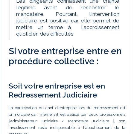
Les dirigeants connaissent une crainte
légitime avant de rencontrer le
mandataire. Pourtant, l'intervention
judiciaire est positive car elle permet de
mettre un terme à l'accroissement
quotidien des difficultés.
Si votre entreprise entre en
procédure collective :
Soit votre entreprise est en
Redressement Judiciaire
La participation du chef d'entreprise lors du redressement est
primordiale car, même s'il est assisté par deux professionnels
(Administrateur Judiciaire / Mandataire Judiciaire ), son
investissement reste indispensable à l'aboutissement de la