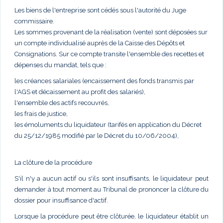
Les biens de l'entreprise sont cédés sous l'autorité du Juge
commissaire.
Les sommes provenant de la réalisation (vente) sont déposées sur
un compte individualisé auprès de la Caisse des Dépôts et
Consignations. Sur ce compte transite l'ensemble des recettes et
dépenses du mandat, tels que :
les créances salariales (encaissement des fonds transmis par
l'AGS et décaissement au profit des salariés),
l'ensemble des actifs recouvrés,
les frais de justice,
les émoluments du liquidateur (tarifés en application du Décret
du 25/12/1985 modifié par le Décret du 10/06/2004),
La clôture de la procédure
S'il n'y a aucun actif ou s'ils sont insuffisants, le liquidateur peut
demander à tout moment au Tribunal de prononcer la clôture du
dossier pour insuffisance d'actif.
Lorsque la procédure peut être clôturée, le liquidateur établit un