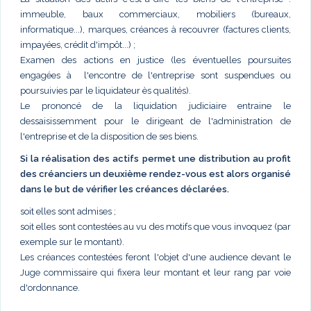
immeuble, baux commerciaux, mobiliers (bureaux,
informatique...), marques, créances à recouvrer (factures clients,
impayées, crédit d'impôt...) ;
Examen des actions en justice (les éventuelles poursuites
engagées à l'encontre de l'entreprise sont suspendues ou
poursuivies par le liquidateur ès qualités).
Le prononcé de la liquidation judiciaire entraine le
dessaisissemment pour le dirigeant de l'administration de
l'entreprise et de la disposition de ses biens.
Si la réalisation des actifs permet une distribution au profit
des créanciers un deuxième rendez-vous est alors organisé
dans le but de vérifier les créances déclarées.
soit elles sont admises ;
soit elles sont contestées au vu des motifs que vous invoquez (par
exemple sur le montant).
Les créances contestées feront l'objet d'une audience devant le
Juge commissaire qui fixera leur montant et leur rang par voie
d'ordonnance.