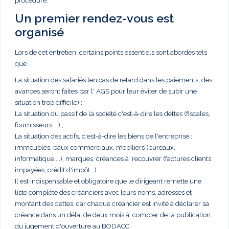
procédure.
Un premier rendez-vous est
organisé
Lors de cet entretien, certains points essentiels sont abordés tels
que :
La situation des salariés (en cas de retard dans les paiements, des
avances seront faites par l' AGS pour leur éviter de subir une
situation trop difficile) ;
La situation du passif de la société c'est-à-dire les dettes (fiscales,
fournisseurs,...) ;
La situation des actifs, c'est-à-dire les biens de l'entreprise :
immeubles, baux commerciaux, mobiliers (bureaux,
informatique,...), marques, créances à recouvrer (factures clients
impayées, crédit d'impôt...).
Il est indispensable et obligatoire que le dirigeant remette une
liste complète des créanciers avec leurs noms, adresses et
montant des dettes, car chaque créancier est invité à déclarer sa
créance dans un délai de deux mois à compter de la publication
du jugement d'ouverture au BODACC.