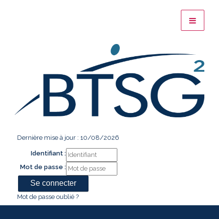
Dernière mise à jour : 10/08/2026
Identifiant :
Mot de passe :
Mot de passe oublié ?