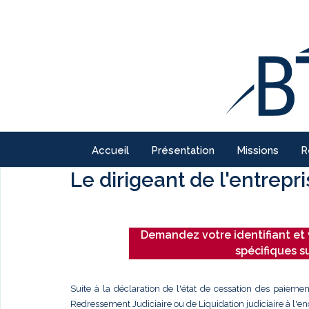
Accueil
Présentation
Missions
R
Le dirigeant de l'entrepr
Demandez votre identifiant et 
spécifiques s
Suite à la déclaration de l'état de cessation des paiemen
Redressement Judiciaire ou de Liquidation judiciaire à l'enc