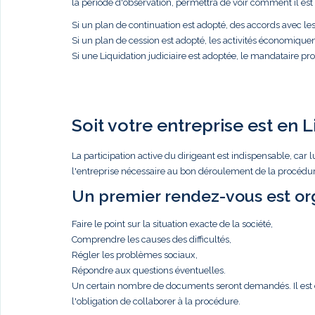
la période d'observation, permettra de voir comment il est p
Si un plan de continuation est adopté, des accords avec l
Si un plan de cession est adopté, les activités économique
Si une Liquidation judiciaire est adoptée, le mandataire proc
Soit votre entreprise est en L
La participation active du dirigeant est indispensable, c
l'entreprise nécessaire au bon déroulement de la procédure
Un premier rendez-vous est org
Faire le point sur la situation exacte de la société,
Comprendre les causes des difficultés,
Régler les problèmes sociaux,
Répondre aux questions éventuelles.
Un certain nombre de documents seront demandés. Il est de 
l'obligation de collaborer à la procédure.