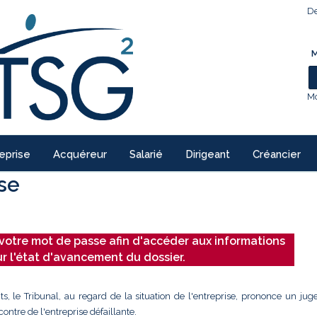
De
M
Mo
eprise
Acquéreur
Salarié
Dirigeant
Créancier
ise
votre mot de passe afin d'accéder aux informations
ur l'état d'avancement du dossier.
ts, le Tribunal, au regard de la situation de l'entreprise, prononce un ju
ontre de l'entreprise défaillante.