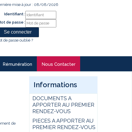
rnière mise à jour : 08/08/2026
Identifiant :
ot de passe :
t de passe oublié ?
Rémunération
Nous Contacter
Informations
DOCUMENTS A
APPORTER AU PREMIER
RENDEZ-VOUS
PIECES A APPORTER AU
gement de
PREMIER RENDEZ-VOUS