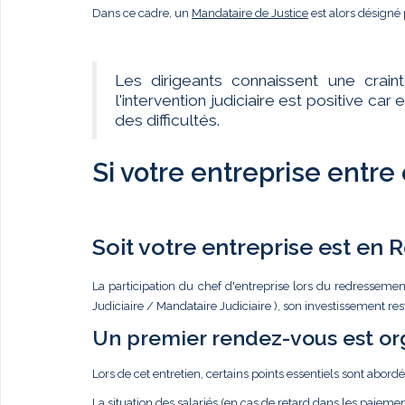
Dans ce cadre, un
Mandataire de Justice
est alors désigné 
Les dirigeants connaissent une crain
l'intervention judiciaire est positive c
des difficultés.
Si votre entreprise entre
Soit votre entreprise est en
La participation du chef d'entreprise lors du redressemen
Judiciaire / Mandataire Judiciaire ), son investissement re
Un premier rendez-vous est or
Lors de cet entretien, certains points essentiels sont abordé
La situation des salariés (en cas de retard dans les paiemen