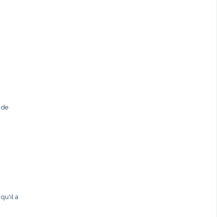
 de
qu'il a