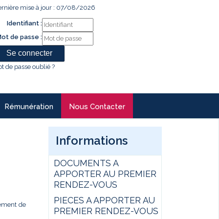
rnière mise à jour : 07/08/2026
Identifiant :
ot de passe :
t de passe oublié ?
Rémunération
Nous Contacter
Informations
DOCUMENTS A
APPORTER AU PREMIER
RENDEZ-VOUS
PIECES A APPORTER AU
gement de
PREMIER RENDEZ-VOUS