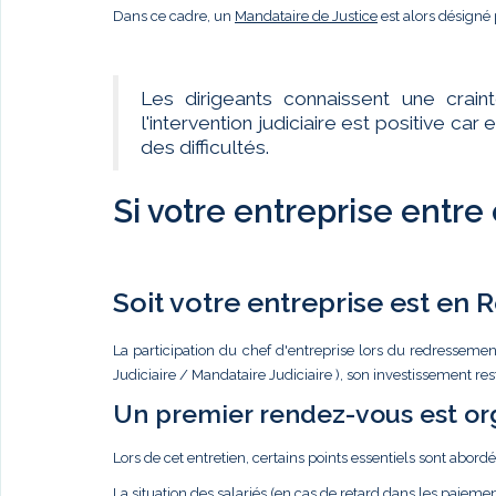
Dans ce cadre, un
Mandataire de Justice
est alors désigné 
Les dirigeants connaissent une crain
l'intervention judiciaire est positive c
des difficultés.
Si votre entreprise entre
Soit votre entreprise est en
La participation du chef d'entreprise lors du redressemen
Judiciaire / Mandataire Judiciaire ), son investissement re
Un premier rendez-vous est or
Lors de cet entretien, certains points essentiels sont abordé
La situation des salariés (en cas de retard dans les paiemen