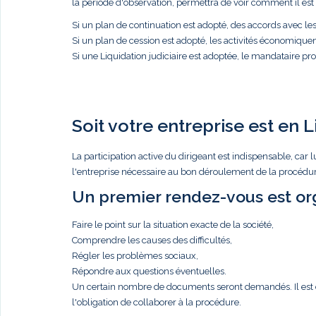
la période d'observation, permettra de voir comment il est p
Si un plan de continuation est adopté, des accords avec l
Si un plan de cession est adopté, les activités économique
Si une Liquidation judiciaire est adoptée, le mandataire proc
Soit votre entreprise est en L
La participation active du dirigeant est indispensable, c
l'entreprise nécessaire au bon déroulement de la procédure
Un premier rendez-vous est org
Faire le point sur la situation exacte de la société,
Comprendre les causes des difficultés,
Régler les problèmes sociaux,
Répondre aux questions éventuelles.
Un certain nombre de documents seront demandés. Il est de 
l'obligation de collaborer à la procédure.