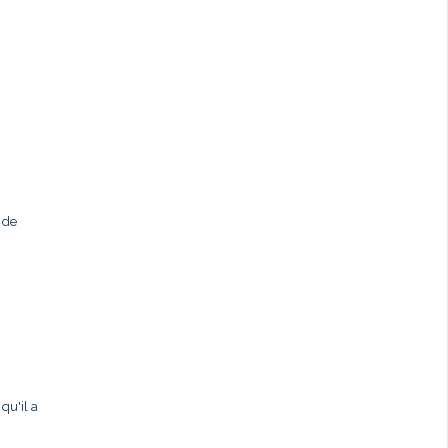
 de
qu'il a