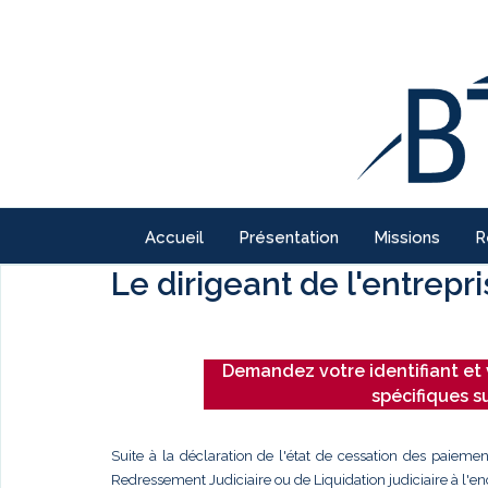
Accueil
Présentation
Missions
R
Le dirigeant de l'entrepr
Demandez votre identifiant et 
spécifiques s
Suite à la déclaration de l'état de cessation des paiemen
Redressement Judiciaire ou de Liquidation judiciaire à l'enc