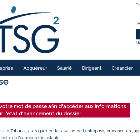
De
M
Mo
eprise
Acquéreur
Salarié
Dirigeant
Créancier
ise
votre mot de passe afin d'accéder aux informations
ur l'état d'avancement du dossier.
ts, le Tribunal, au regard de la situation de l'entreprise, prononce un ju
ontre de l'entreprise défaillante.