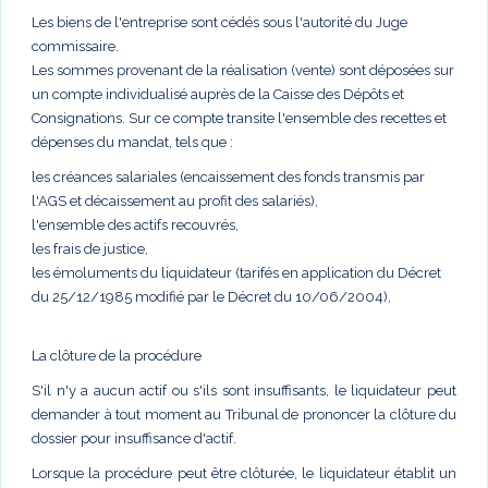
Les biens de l'entreprise sont cédés sous l'autorité du Juge
commissaire.
Les sommes provenant de la réalisation (vente) sont déposées sur
un compte individualisé auprès de la Caisse des Dépôts et
Consignations. Sur ce compte transite l'ensemble des recettes et
dépenses du mandat, tels que :
les créances salariales (encaissement des fonds transmis par
l'AGS et décaissement au profit des salariés),
l'ensemble des actifs recouvrés,
les frais de justice,
les émoluments du liquidateur (tarifés en application du Décret
du 25/12/1985 modifié par le Décret du 10/06/2004),
La clôture de la procédure
S'il n'y a aucun actif ou s'ils sont insuffisants, le liquidateur peut
demander à tout moment au Tribunal de prononcer la clôture du
dossier pour insuffisance d'actif.
Lorsque la procédure peut être clôturée, le liquidateur établit un