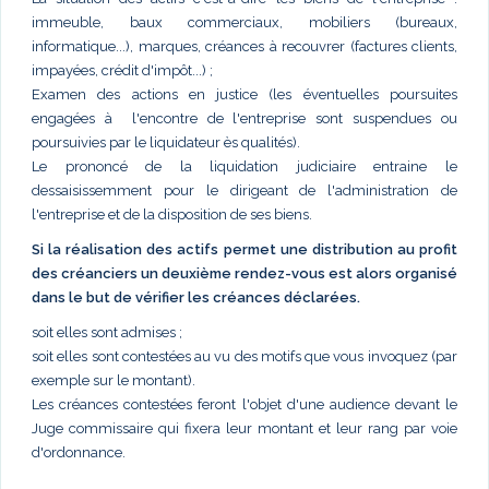
immeuble, baux commerciaux, mobiliers (bureaux,
informatique...), marques, créances à recouvrer (factures clients,
impayées, crédit d'impôt...) ;
Examen des actions en justice (les éventuelles poursuites
engagées à l'encontre de l'entreprise sont suspendues ou
poursuivies par le liquidateur ès qualités).
Le prononcé de la liquidation judiciaire entraine le
dessaisissemment pour le dirigeant de l'administration de
l'entreprise et de la disposition de ses biens.
Si la réalisation des actifs permet une distribution au profit
des créanciers un deuxième rendez-vous est alors organisé
dans le but de vérifier les créances déclarées.
soit elles sont admises ;
soit elles sont contestées au vu des motifs que vous invoquez (par
exemple sur le montant).
Les créances contestées feront l'objet d'une audience devant le
Juge commissaire qui fixera leur montant et leur rang par voie
d'ordonnance.