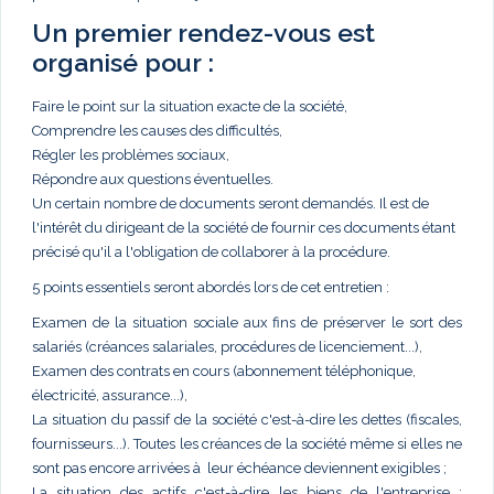
Un premier rendez-vous est
organisé pour :
Faire le point sur la situation exacte de la société,
Comprendre les causes des difficultés,
Régler les problèmes sociaux,
Répondre aux questions éventuelles.
Un certain nombre de documents seront demandés. Il est de
l'intérêt du dirigeant de la société de fournir ces documents étant
précisé qu'il a l'obligation de collaborer à la procédure.
5 points essentiels seront abordés lors de cet entretien :
Examen de la situation sociale aux fins de préserver le sort des
salariés (créances salariales, procédures de licenciement...),
Examen des contrats en cours (abonnement téléphonique,
électricité, assurance...),
La situation du passif de la société c'est-à-dire les dettes (fiscales,
fournisseurs...). Toutes les créances de la société même si elles ne
sont pas encore arrivées à leur échéance deviennent exigibles ;
La situation des actifs c'est-à-dire les biens de l'entreprise :