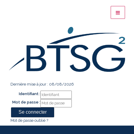
Dernière mise à jour : 08/08/2026
Identifiant :
Mot de passe :
Mot de passe oublié ?