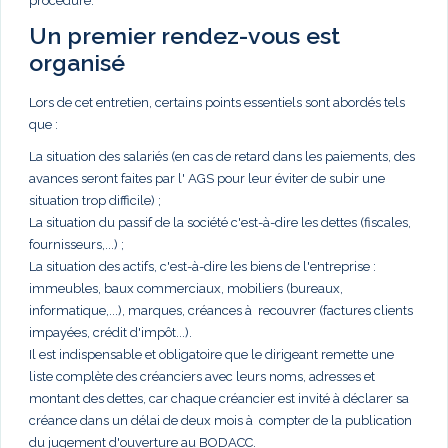
procédure.
Un premier rendez-vous est
organisé
Lors de cet entretien, certains points essentiels sont abordés tels
que :
La situation des salariés (en cas de retard dans les paiements, des
avances seront faites par l' AGS pour leur éviter de subir une
situation trop difficile) ;
La situation du passif de la société c'est-à-dire les dettes (fiscales,
fournisseurs,...) ;
La situation des actifs, c'est-à-dire les biens de l'entreprise :
immeubles, baux commerciaux, mobiliers (bureaux,
informatique,...), marques, créances à recouvrer (factures clients
impayées, crédit d'impôt...).
Il est indispensable et obligatoire que le dirigeant remette une
liste complète des créanciers avec leurs noms, adresses et
montant des dettes, car chaque créancier est invité à déclarer sa
créance dans un délai de deux mois à compter de la publication
du jugement d'ouverture au BODACC.