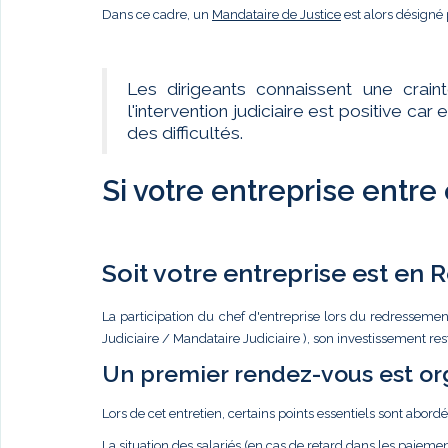
Dans ce cadre, un
Mandataire de Justice
est alors désigné 
Les dirigeants connaissent une crain
l'intervention judiciaire est positive c
des difficultés.
Si votre entreprise entre
Soit votre entreprise est en
La participation du chef d'entreprise lors du redressemen
Judiciaire / Mandataire Judiciaire ), son investissement re
Un premier rendez-vous est or
Lors de cet entretien, certains points essentiels sont abordé
La situation des salariés (en cas de retard dans les paiemen