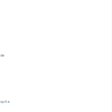
 de
qu'il a