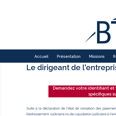
Accueil
Présentation
Missions
R
Le dirigeant de l'entrepr
Demandez votre identifiant et 
spécifiques s
Suite à la déclaration de l'état de cessation des paiemen
Redressement Judiciaire ou de Liquidation judiciaire à l'enc