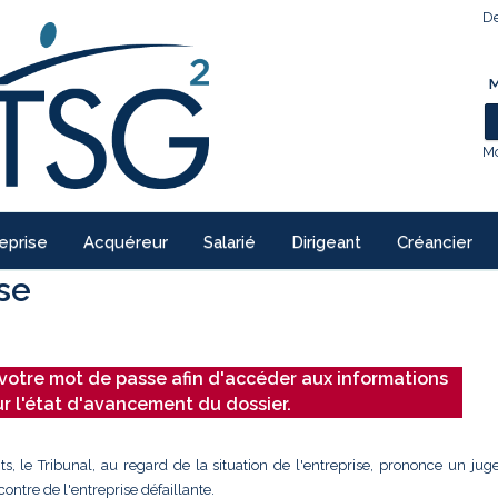
De
M
Mo
eprise
Acquéreur
Salarié
Dirigeant
Créancier
ise
votre mot de passe afin d'accéder aux informations
ur l'état d'avancement du dossier.
ts, le Tribunal, au regard de la situation de l'entreprise, prononce un ju
ontre de l'entreprise défaillante.