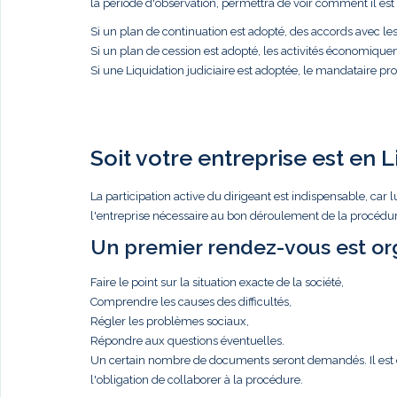
la période d'observation, permettra de voir comment il est p
Si un plan de continuation est adopté, des accords avec l
Si un plan de cession est adopté, les activités économique
Si une Liquidation judiciaire est adoptée, le mandataire proc
Soit votre entreprise est en L
La participation active du dirigeant est indispensable, c
l'entreprise nécessaire au bon déroulement de la procédure
Un premier rendez-vous est org
Faire le point sur la situation exacte de la société,
Comprendre les causes des difficultés,
Régler les problèmes sociaux,
Répondre aux questions éventuelles.
Un certain nombre de documents seront demandés. Il est de 
l'obligation de collaborer à la procédure.