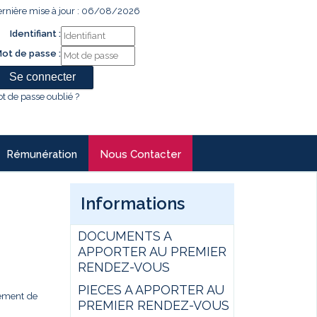
rnière mise à jour : 06/08/2026
Identifiant :
ot de passe :
t de passe oublié ?
Rémunération
Nous Contacter
Informations
DOCUMENTS A
APPORTER AU PREMIER
RENDEZ-VOUS
PIECES A APPORTER AU
gement de
PREMIER RENDEZ-VOUS