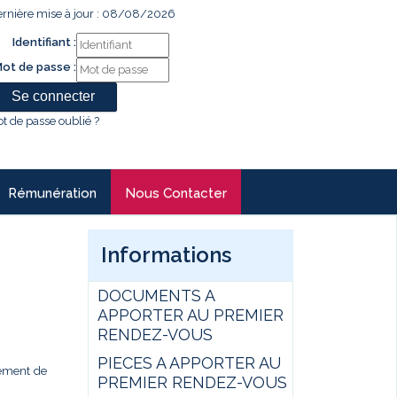
rnière mise à jour : 08/08/2026
Identifiant :
ot de passe :
t de passe oublié ?
Rémunération
Nous Contacter
Informations
DOCUMENTS A
APPORTER AU PREMIER
RENDEZ-VOUS
PIECES A APPORTER AU
gement de
PREMIER RENDEZ-VOUS