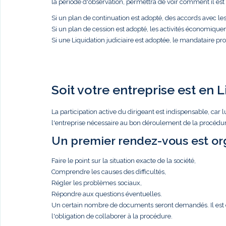
la période d'observation, permettra de voir comment il est p
Si un plan de continuation est adopté, des accords avec l
Si un plan de cession est adopté, les activités économique
Si une Liquidation judiciaire est adoptée, le mandataire proc
Soit votre entreprise est en L
La participation active du dirigeant est indispensable, c
l'entreprise nécessaire au bon déroulement de la procédure
Un premier rendez-vous est org
Faire le point sur la situation exacte de la société,
Comprendre les causes des difficultés,
Régler les problèmes sociaux,
Répondre aux questions éventuelles.
Un certain nombre de documents seront demandés. Il est de 
l'obligation de collaborer à la procédure.