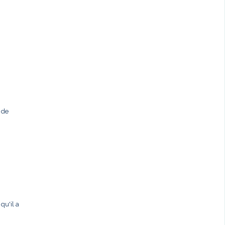
 de
qu'il a