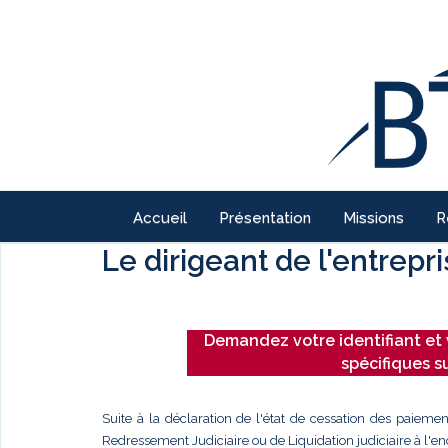
Accueil
Présentation
Missions
R
Le dirigeant de l'entrepr
Demandez votre identifiant et 
spécifiques s
Suite à la déclaration de l'état de cessation des paiemen
Redressement Judiciaire ou de Liquidation judiciaire à l'enc