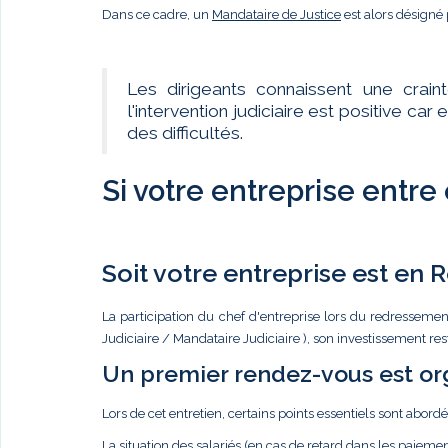
Dans ce cadre, un
Mandataire de Justice
est alors désigné 
Les dirigeants connaissent une crain
l'intervention judiciaire est positive c
des difficultés.
Si votre entreprise entre
Soit votre entreprise est en
La participation du chef d'entreprise lors du redressemen
Judiciaire / Mandataire Judiciaire ), son investissement re
Un premier rendez-vous est or
Lors de cet entretien, certains points essentiels sont abordé
La situation des salariés (en cas de retard dans les paiemen