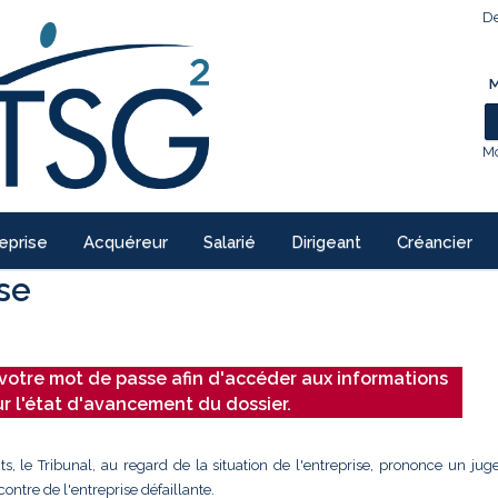
De
M
Mo
eprise
Acquéreur
Salarié
Dirigeant
Créancier
ise
votre mot de passe afin d'accéder aux informations
ur l'état d'avancement du dossier.
ts, le Tribunal, au regard de la situation de l'entreprise, prononce un ju
ontre de l'entreprise défaillante.