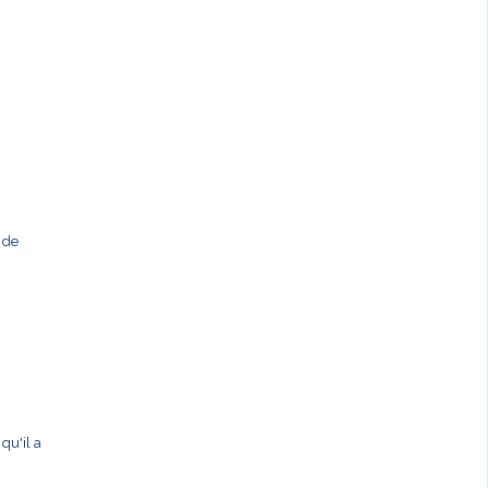
 de
qu'il a