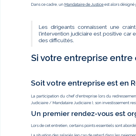
Dans ce cadre, un
Mandataire de Justice
est alors désigné 
Les dirigeants connaissent une crain
l'intervention judiciaire est positive c
des difficultés.
Si votre entreprise entre
Soit votre entreprise est en
La participation du chef d'entreprise lors du redressemen
Judiciaire / Mandataire Judiciaire ), son investissement re
Un premier rendez-vous est or
Lors de cet entretien, certains points essentiels sont abordé
La situation des salariés (en cas de retard dans les paiemen