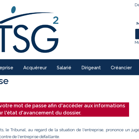
De
M
Mo
eprise
Acquéreur
Salarié
Dirigeant
Créancier
ise
votre mot de passe afin d'accéder aux informations
ur l'état d'avancement du dossier.
ts, le Tribunal, au regard de la situation de l'entreprise, prononce un ju
ontre de l'entreprise défaillante.