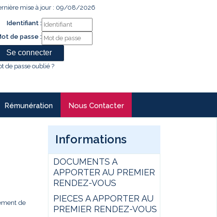
rnière mise à jour : 09/08/2026
Identifiant :
ot de passe :
t de passe oublié ?
Rémunération
Nous Contacter
Informations
DOCUMENTS A
APPORTER AU PREMIER
RENDEZ-VOUS
PIECES A APPORTER AU
gement de
PREMIER RENDEZ-VOUS