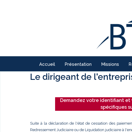
Accueil
Présentation
Missions
R
Le dirigeant de l'entrepr
Demandez votre identifiant et 
spécifiques s
Suite à la déclaration de l'état de cessation des paiemen
Redressement Judiciaire ou de Liquidation judiciaire à l'enc