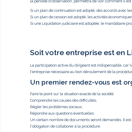
la période d'observation, permettra de voir comment il est p
Si un plan de continuation est adopté, des accords avec l
Si un plan de cession est adopté, les activités économique
Si une Liquidation judiciaire est adoptée, le mandataire proc
Soit votre entreprise est en L
La participation active du dirigeant est indispensable, c
l'entreprise nécessaire au bon déroulement de la procédure
Un premier rendez-vous est org
Faire le point sur la situation exacte de la société,
Comprendre les causes des difficultés,
Régler les problèmes sociaux,
Répondre aux questions éventuelles.
Un certain nombre de documents seront demandés. Il est de 
l'obligation de collaborer à la procédure.