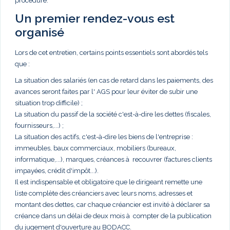
procédure.
Un premier rendez-vous est
organisé
Lors de cet entretien, certains points essentiels sont abordés tels
que :
La situation des salariés (en cas de retard dans les paiements, des
avances seront faites par l' AGS pour leur éviter de subir une
situation trop difficile) ;
La situation du passif de la société c'est-à-dire les dettes (fiscales,
fournisseurs,...) ;
La situation des actifs, c'est-à-dire les biens de l'entreprise :
immeubles, baux commerciaux, mobiliers (bureaux,
informatique,...), marques, créances à recouvrer (factures clients
impayées, crédit d'impôt...).
Il est indispensable et obligatoire que le dirigeant remette une
liste complète des créanciers avec leurs noms, adresses et
montant des dettes, car chaque créancier est invité à déclarer sa
créance dans un délai de deux mois à compter de la publication
du jugement d'ouverture au BODACC.