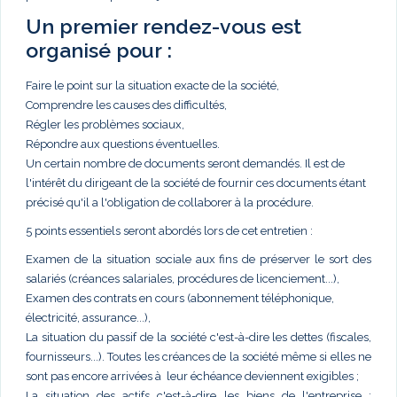
Un premier rendez-vous est
organisé pour :
Faire le point sur la situation exacte de la société,
Comprendre les causes des difficultés,
Régler les problèmes sociaux,
Répondre aux questions éventuelles.
Un certain nombre de documents seront demandés. Il est de
l'intérêt du dirigeant de la société de fournir ces documents étant
précisé qu'il a l'obligation de collaborer à la procédure.
5 points essentiels seront abordés lors de cet entretien :
Examen de la situation sociale aux fins de préserver le sort des
salariés (créances salariales, procédures de licenciement...),
Examen des contrats en cours (abonnement téléphonique,
électricité, assurance...),
La situation du passif de la société c'est-à-dire les dettes (fiscales,
fournisseurs...). Toutes les créances de la société même si elles ne
sont pas encore arrivées à leur échéance deviennent exigibles ;
La situation des actifs c'est-à-dire les biens de l'entreprise :