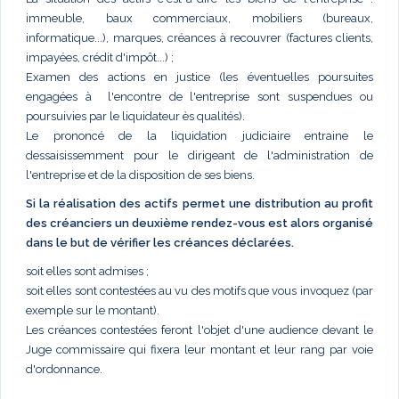
immeuble, baux commerciaux, mobiliers (bureaux,
informatique...), marques, créances à recouvrer (factures clients,
impayées, crédit d'impôt...) ;
Examen des actions en justice (les éventuelles poursuites
engagées à l'encontre de l'entreprise sont suspendues ou
poursuivies par le liquidateur ès qualités).
Le prononcé de la liquidation judiciaire entraine le
dessaisissemment pour le dirigeant de l'administration de
l'entreprise et de la disposition de ses biens.
Si la réalisation des actifs permet une distribution au profit
des créanciers un deuxième rendez-vous est alors organisé
dans le but de vérifier les créances déclarées.
soit elles sont admises ;
soit elles sont contestées au vu des motifs que vous invoquez (par
exemple sur le montant).
Les créances contestées feront l'objet d'une audience devant le
Juge commissaire qui fixera leur montant et leur rang par voie
d'ordonnance.