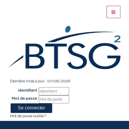
Dernière mise à jour : 07/08/2026
Identifiant :
Mot de passe :
Mot de passe oublié ?