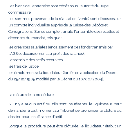
Les biens de l'entreprise sont cédés sous l'autorité du Juge
commissaire.
Les sommes provenant de la réalisation (vente) sont déposées sur
un compte individualisé auprès de la Caisse des Dépôts et
Consignations. Sur ce compte transite l'ensemble des recettes et
dépenses du mandat, tels que :
les créances salariales (encaissement des fonds transmis par
l'AGS et décaissement au profit des salariés),
l'ensemble des actifs recouvrés,
les frais de justice,
les émoluments du liquidateur (tarifés en application du Décret
du 25/12/1985 modifié par le Décret du 10/06/2004),
La clôture de la procédure
S'il n'y a aucun actif ou s'ils sont insuffisants, le liquidateur peut
demander à tout moment au Tribunal de prononcer la clôture du
dossier pour insuffisance d'actif.
Lorsque la procédure peut être clôturée, le liquidateur établit un